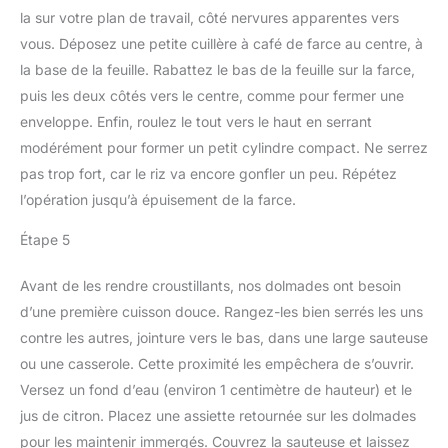
la sur votre plan de travail, côté nervures apparentes vers
vous. Déposez une petite cuillère à café de farce au centre, à
la base de la feuille. Rabattez le bas de la feuille sur la farce,
puis les deux côtés vers le centre, comme pour fermer une
enveloppe. Enfin, roulez le tout vers le haut en serrant
modérément pour former un petit cylindre compact. Ne serrez
pas trop fort, car le riz va encore gonfler un peu. Répétez
l’opération jusqu’à épuisement de la farce.
Étape 5
Avant de les rendre croustillants, nos dolmades ont besoin
d’une première cuisson douce. Rangez-les bien serrés les uns
contre les autres, jointure vers le bas, dans une large sauteuse
ou une casserole. Cette proximité les empêchera de s’ouvrir.
Versez un fond d’eau (environ 1 centimètre de hauteur) et le
jus de citron. Placez une assiette retournée sur les dolmades
pour les maintenir immergés. Couvrez la sauteuse et laissez