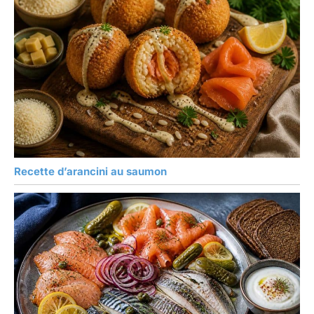
Recette d’arancini au saumon