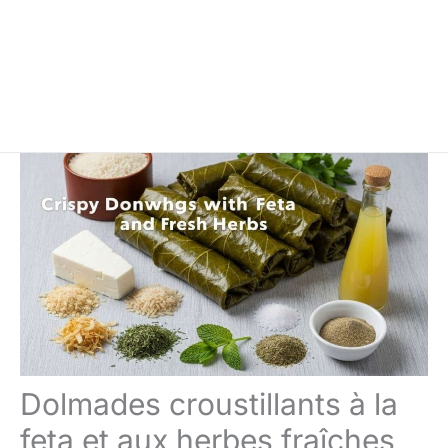
Dolmades croustillants à la
feta et aux herbes fraîches