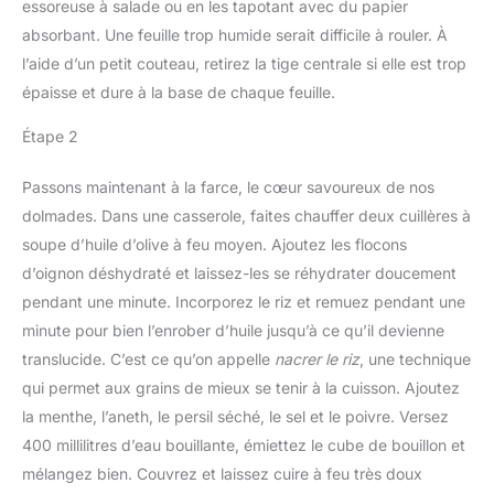
essoreuse à salade ou en les tapotant avec du papier
absorbant. Une feuille trop humide serait difficile à rouler. À
l’aide d’un petit couteau, retirez la tige centrale si elle est trop
épaisse et dure à la base de chaque feuille.
Étape 2
Passons maintenant à la farce, le cœur savoureux de nos
dolmades. Dans une casserole, faites chauffer deux cuillères à
soupe d’huile d’olive à feu moyen. Ajoutez les flocons
d’oignon déshydraté et laissez-les se réhydrater doucement
pendant une minute. Incorporez le riz et remuez pendant une
minute pour bien l’enrober d’huile jusqu’à ce qu’il devienne
translucide. C’est ce qu’on appelle
nacrer le riz
, une technique
qui permet aux grains de mieux se tenir à la cuisson. Ajoutez
la menthe, l’aneth, le persil séché, le sel et le poivre. Versez
400 millilitres d’eau bouillante, émiettez le cube de bouillon et
mélangez bien. Couvrez et laissez cuire à feu très doux