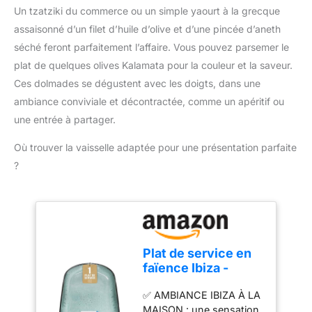
Un tzatziki du commerce ou un simple yaourt à la grecque
assaisonné d’un filet d’huile d’olive et d’une pincée d’aneth
séché feront parfaitement l’affaire. Vous pouvez parsemer le
plat de quelques olives Kalamata pour la couleur et la saveur.
Ces dolmades se dégustent avec les doigts, dans une
ambiance conviviale et décontractée, comme un apéritif ou
une entrée à partager.
Où trouver la vaisselle adaptée pour une présentation parfaite
?
Plat de service en
faïence Ibiza -
Grande assiette de
✅ AMBIANCE IBIZA À LA
service
MAISON : une sensation
méditerranéenne