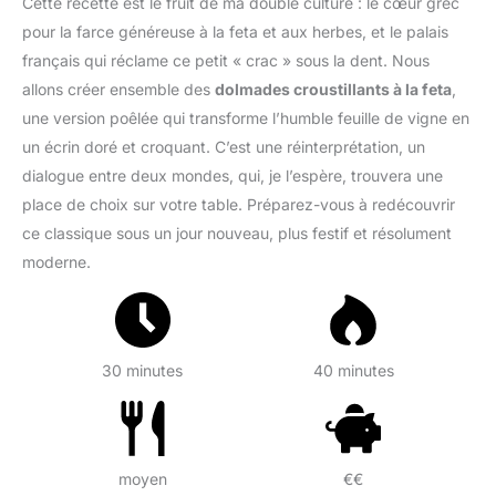
Cette recette est le fruit de ma double culture : le cœur grec
pour la farce généreuse à la feta et aux herbes, et le palais
français qui réclame ce petit « crac » sous la dent. Nous
allons créer ensemble des
dolmades croustillants à la feta
,
une version poêlée qui transforme l’humble feuille de vigne en
un écrin doré et croquant. C’est une réinterprétation, un
dialogue entre deux mondes, qui, je l’espère, trouvera une
place de choix sur votre table. Préparez-vous à redécouvrir
ce classique sous un jour nouveau, plus festif et résolument
moderne.
30 minutes
40 minutes
moyen
€€