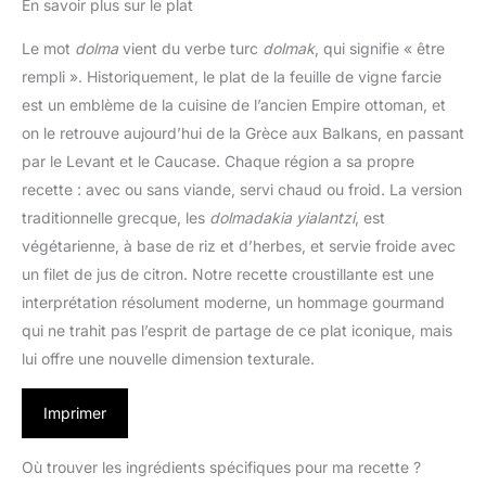
En savoir plus sur le plat
Le mot
dolma
vient du verbe turc
dolmak
, qui signifie « être
rempli ». Historiquement, le plat de la feuille de vigne farcie
est un emblème de la cuisine de l’ancien Empire ottoman, et
on le retrouve aujourd’hui de la Grèce aux Balkans, en passant
par le Levant et le Caucase. Chaque région a sa propre
recette : avec ou sans viande, servi chaud ou froid. La version
traditionnelle grecque, les
dolmadakia yialantzi
, est
végétarienne, à base de riz et d’herbes, et servie froide avec
un filet de jus de citron. Notre recette croustillante est une
interprétation résolument moderne, un hommage gourmand
qui ne trahit pas l’esprit de partage de ce plat iconique, mais
lui offre une nouvelle dimension texturale.
Imprimer
Où trouver les ingrédients spécifiques pour ma recette ?