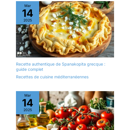
plusieurs pièces.
Mar
14
2025
Recette authentique de Spanakopita grecque :
guide complet
Recettes de cuisine méditerranéennes
Mar
14
2025