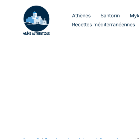
Aller
au
Athènes
Santorin
Myk
contenu
Recettes méditerranéennes