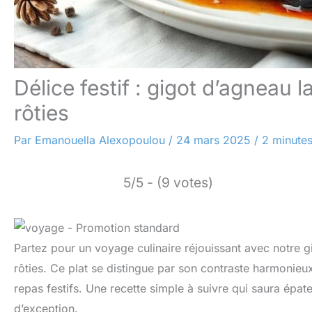
Délice festif : gigot d’agneau 
rôties
Par
Emanouella Alexopoulou
/
24 mars 2025
/
2 minutes
5/5 - (9 votes)
Partez pour un voyage culinaire réjouissant avec notre
rôties. Ce plat se distingue par son contraste harmonieux
repas festifs. Une recette simple à suivre qui saura épat
d’exception.