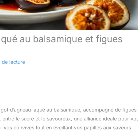
laqué au balsamique et figues
 de lecture
 gigot d’agneau laqué au balsamique, accompagné de figues
 entre le sucré et le savoureux, une alliance idéale pour vo
er vos convives tout en éveillant vos papilles aux saveurs