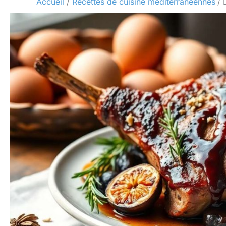
Accueil
Recettes de cuisine méditerranéennes