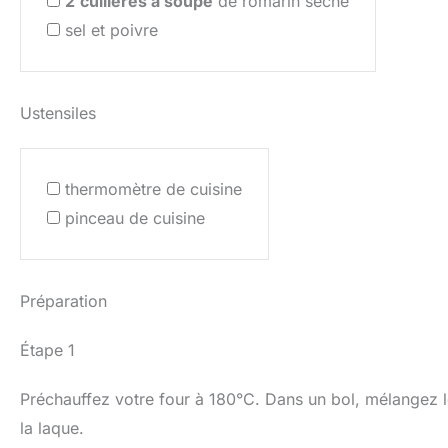
2
cuillères à soupe
de romarin séché
sel et poivre
Ustensiles
thermomètre de cuisine
pinceau de cuisine
Préparation
Étape 1
Préchauffez votre four à 180°C. Dans un bol, mélangez le 
la laque.