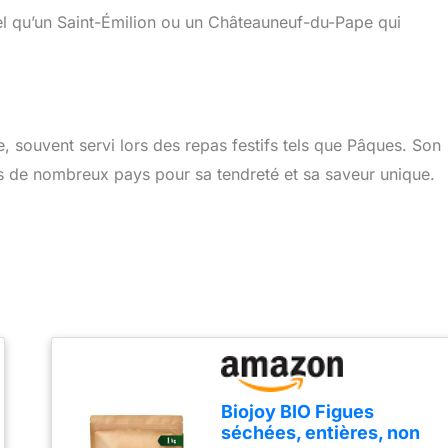
el qu’un Saint-Émilion ou un Châteauneuf-du-Pape qui
e, souvent servi lors des repas festifs tels que Pâques. Son
ans de nombreux pays pour sa tendreté et sa saveur unique.
Biojoy BIO Figues
séchées, entières, non