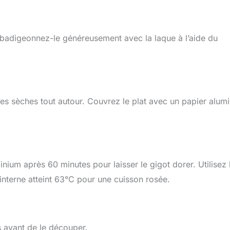
t badigeonnez-le généreusement avec la laque à l’aide du
ues sèches tout autour. Couvrez le plat avec un papier alum
nium après 60 minutes pour laisser le gigot dorer. Utilisez 
interne atteint 63°C pour une cuisson rosée.
s avant de le découper.