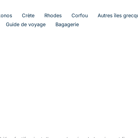
onos
Crète
Rhodes
Corfou
Autres îles grecq
Guide de voyage
Bagagerie