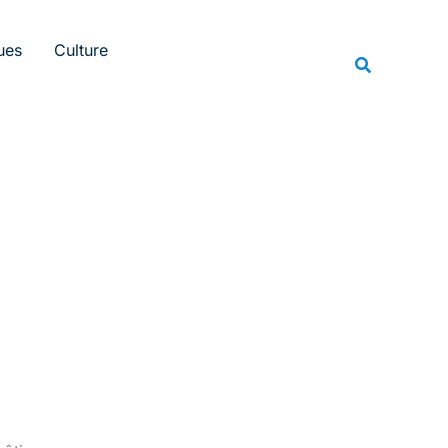
Rechercher
ues
Culture
Recherche