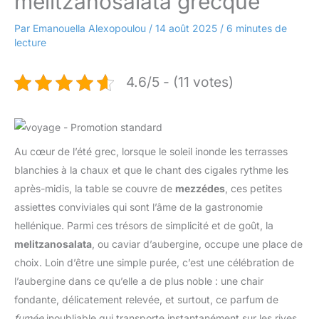
melitzanosalata grecque
Par
Emanouella Alexopoulou
/
14 août 2025
/
6 minutes de
lecture
4.6/5 - (11 votes)
Au cœur de l’été grec, lorsque le soleil inonde les terrasses
blanchies à la chaux et que le chant des cigales rythme les
après-midis, la table se couvre de
mezzédes
, ces petites
assiettes conviviales qui sont l’âme de la gastronomie
hellénique. Parmi ces trésors de simplicité et de goût, la
melitzanosalata
, ou caviar d’aubergine, occupe une place de
choix. Loin d’être une simple purée, c’est une célébration de
l’aubergine dans ce qu’elle a de plus noble : une chair
fondante, délicatement relevée, et surtout, ce parfum de
fumée
inoubliable qui transporte instantanément sur les rives