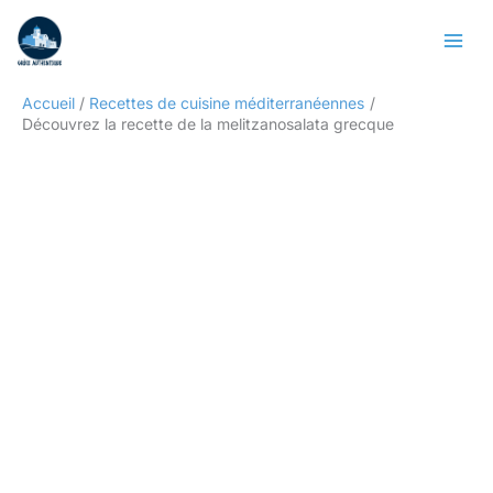
Aller
Rechercher
au
contenu
Accueil
Recettes de cuisine méditerranéennes
Découvrez la recette de la melitzanosalata grecque