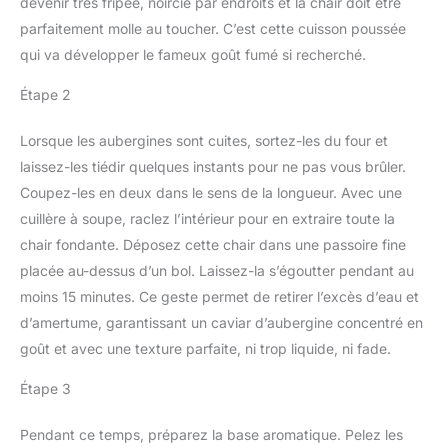
devenir très fripée, noircie par endroits et la chair doit être
parfaitement molle au toucher. C’est cette cuisson poussée
qui va développer le fameux goût fumé si recherché.
Étape 2
Lorsque les aubergines sont cuites, sortez-les du four et
laissez-les tiédir quelques instants pour ne pas vous brûler.
Coupez-les en deux dans le sens de la longueur. Avec une
cuillère à soupe, raclez l’intérieur pour en extraire toute la
chair fondante. Déposez cette chair dans une passoire fine
placée au-dessus d’un bol. Laissez-la s’égoutter pendant au
moins 15 minutes. Ce geste permet de retirer l’excès d’eau et
d’amertume, garantissant un caviar d’aubergine concentré en
goût et avec une texture parfaite, ni trop liquide, ni fade.
Étape 3
Pendant ce temps, préparez la base aromatique. Pelez les