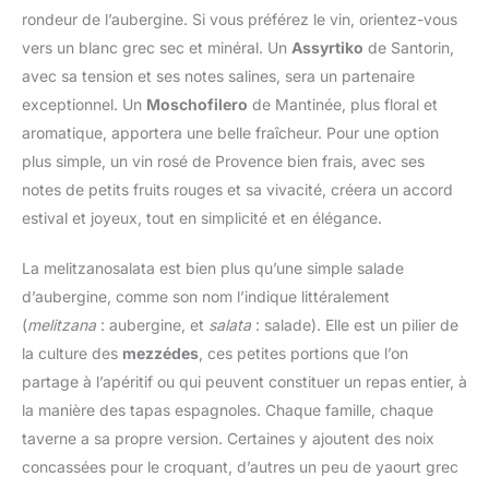
rondeur de l’aubergine. Si vous préférez le vin, orientez-vous
vers un blanc grec sec et minéral. Un
Assyrtiko
de Santorin,
avec sa tension et ses notes salines, sera un partenaire
exceptionnel. Un
Moschofilero
de Mantinée, plus floral et
aromatique, apportera une belle fraîcheur. Pour une option
plus simple, un vin rosé de Provence bien frais, avec ses
notes de petits fruits rouges et sa vivacité, créera un accord
estival et joyeux, tout en simplicité et en élégance.
La melitzanosalata est bien plus qu’une simple salade
d’aubergine, comme son nom l’indique littéralement
(
melitzana
: aubergine, et
salata
: salade). Elle est un pilier de
la culture des
mezzédes
, ces petites portions que l’on
partage à l’apéritif ou qui peuvent constituer un repas entier, à
la manière des tapas espagnoles. Chaque famille, chaque
taverne a sa propre version. Certaines y ajoutent des noix
concassées pour le croquant, d’autres un peu de yaourt grec