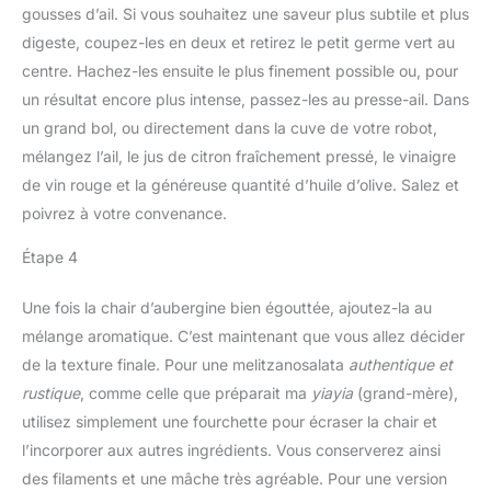
gousses d’ail. Si vous souhaitez une saveur plus subtile et plus
digeste, coupez-les en deux et retirez le petit germe vert au
centre. Hachez-les ensuite le plus finement possible ou, pour
un résultat encore plus intense, passez-les au presse-ail. Dans
un grand bol, ou directement dans la cuve de votre robot,
mélangez l’ail, le jus de citron fraîchement pressé, le vinaigre
de vin rouge et la généreuse quantité d’huile d’olive. Salez et
poivrez à votre convenance.
Étape 4
Une fois la chair d’aubergine bien égouttée, ajoutez-la au
mélange aromatique. C’est maintenant que vous allez décider
de la texture finale. Pour une melitzanosalata
authentique et
rustique
, comme celle que préparait ma
yiayia
(grand-mère),
utilisez simplement une fourchette pour écraser la chair et
l’incorporer aux autres ingrédients. Vous conserverez ainsi
des filaments et une mâche très agréable. Pour une version