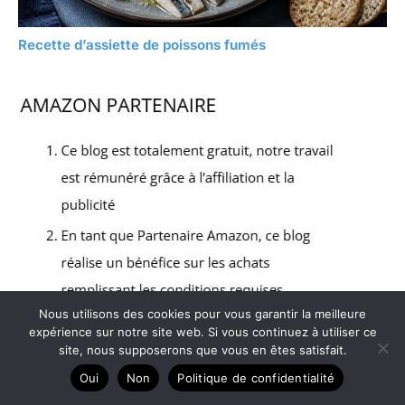
Recette d’assiette de poissons fumés
Nous utilisons des cookies pour vous garantir la meilleure
expérience sur notre site web. Si vous continuez à utiliser ce
site, nous supposerons que vous en êtes satisfait.
Oui
Non
Politique de confidentialité