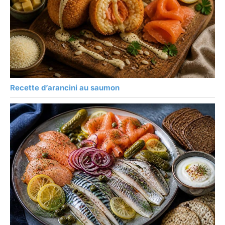
Recette d’arancini au saumon