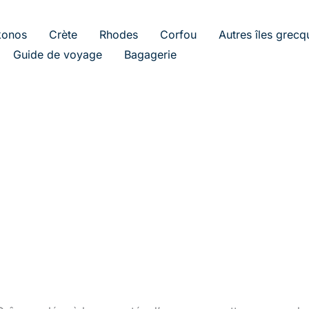
onos
Crète
Rhodes
Corfou
Autres îles grecq
Guide de voyage
Bagagerie