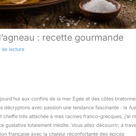
d’agneau : recette gourmande
 de lecture
ujourd’hui aux confins de la mer Égée et des côtes bretonne
s décryptons avec passion une tendance fascinante : la
fus
et cheffe très attachée à mes racines franco-grecques, j’ai 
e gustative totalement inédite. Vous allez découvrir, à trav
ition française avec la chaleur réconfortante des épices