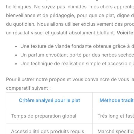
helléniques. Ne soyez pas intimidés, mes chers apprenti
bienveillance et de pédagogie, pour que ce plat, digne d
du quotidien. Nous allons utiliser exclusivement des produi
un résultat visuel et gustatif absolument bluffant.
Voici l
Une texture de viande fondante obtenue grâce à de
Un parfum envoûtant porté par des herbes séchée
Une technique de réalisation simple et accessible 
Pour illustrer notre propos et vous convaincre de vous la
comparatif suivant :
Critère analysé pour le plat
Méthode tradit
Temps de préparation global
Très long et fas
Accessibilité des produits requis
Marché spécifiqu