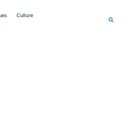
Rechercher
ues
Culture
Recherche