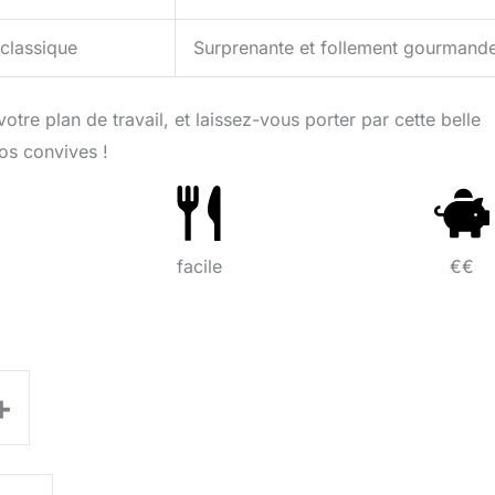
 classique
Surprenante et follement gourmand
tre plan de travail, et laissez-vous porter par cette belle
vos convives !
facile
€€
+