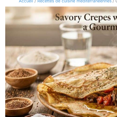
Accueil
Recettes de cuisine méditerranéennes