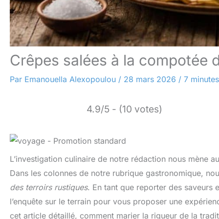
Crêpes salées à la compotée 
Par
Emanouella Alexopoulou
/
28 mars 2026
/
7 minutes
4.9/5 - (10 votes)
L’investigation culinaire de notre rédaction nous mène a
Dans les colonnes de notre rubrique gastronomique, nou
des terroirs rustiques
. En tant que reporter des saveurs 
l’enquête sur le terrain pour vous proposer une expérienc
cet article détaillé, comment marier la rigueur de la trad