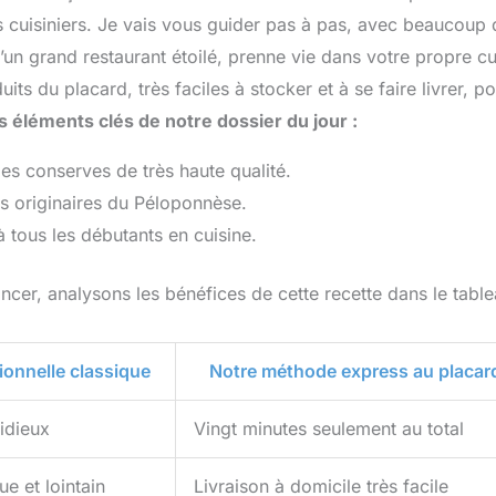
s cuisiniers. Je vais vous guider pas à pas, avec beaucoup 
’un grand restaurant étoilé, prenne vie dans votre propre cu
ts du placard, très faciles à stocker et à se faire livrer, p
es éléments clés de notre dossier du jour :
s conserves de très haute qualité.
s originaires du Péloponnèse.
à tous les débutants en cuisine.
ncer, analysons les bénéfices de cette recette dans le tabl
ionnelle classique
Notre méthode express au placar
tidieux
Vingt minutes seulement au total
e et lointain
Livraison à domicile très facile