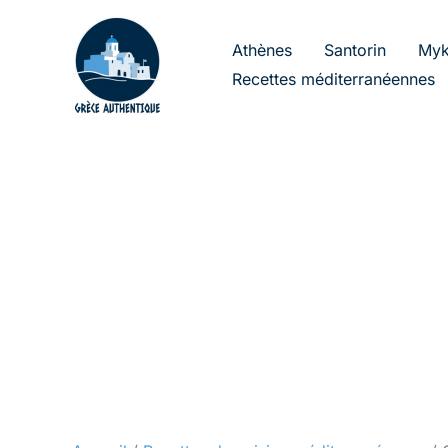
Aller
au
Athènes
Santorin
Myk
contenu
Recettes méditerranéennes