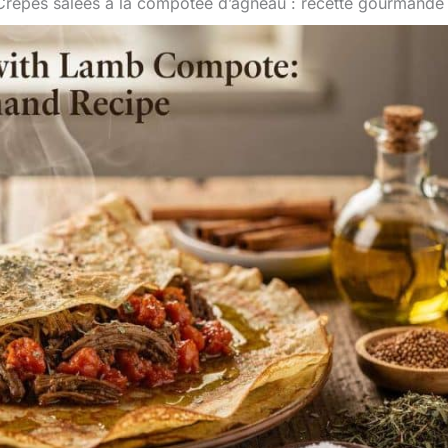
Crêpes salées à la compotée d’agneau : recette gourmande