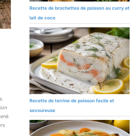
Recette de brochettes de poisson au curry et
lait de coco
s.
Recette de terrine de poisson facile et
ion
savoureuse
mené
ers