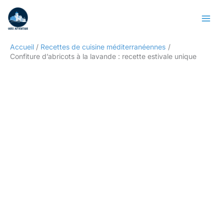
Aller
Rechercher
au
contenu
Accueil
Recettes de cuisine méditerranéennes
Confiture d’abricots à la lavande : recette estivale unique