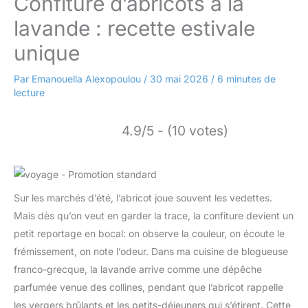
Confiture d’abricots à la
lavande : recette estivale
unique
Par
Emanouella Alexopoulou
/
30 mai 2026
/
6 minutes de
lecture
4.9/5 - (10 votes)
Sur les marchés d’été, l’abricot joue souvent les vedettes.
Mais dès qu’on veut en garder la trace, la confiture devient un
petit reportage en bocal: on observe la couleur, on écoute le
frémissement, on note l’odeur. Dans ma cuisine de blogueuse
franco-grecque, la lavande arrive comme une dépêche
parfumée venue des collines, pendant que l’abricot rappelle
les vergers brûlants et les petits-déjeuners qui s’étirent. Cette