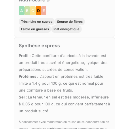
A
B
C
D
E
Très riche en sucres
Source de fibres
Faible en graisses
Plat énergétique
Synthèse express
Profil :
Cette confiture d'abricots à la lavande est
un produit très sucré et énergétique, typique des
préparations sucrées de conservation.
Protéines :
L'apport en protéines est très faible,
limité à 1.4 g pour 100 g, ce qui est normal pour
une confiture à base de fruits.
Sel :
La teneur en sel est très modérée, inférieure
à 0.05 g pour 100 g, ce qui convient parfaitement à
un produit sucré.
À consommer avec modération en raison de sa concentration en
sucres. Les valeurs nutritionnelles restent approximatives pour