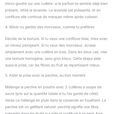
micro-goutte sur une cuillère: si le parfum te semble déjà bien
présent, retire la lavande. La lavande est puissante, et en
confiture elle continue de marquer même après cuisson.
4. Mixer ou garder des morceaux, comme tu préfères
Décide de la texture. Si tu veux une confiture lisse, mixe avec
un mixeur plongeant. Si tu veux des morceaux, écrase
simplement avec une cuillère en bois. Dans les deux cas, vise
une texture homogène, sans gros blocs. Cette étape aide
aussi la prise, car les fibres du fruit se répartissent mieux.
5. Aider la prise avec la pectine, au bon moment
Mélange la pectine en poudre avec 2 cuillères à soupe de
sucre (pris sur la quantité totale si tu l’as gardé de côté).
Verse ce mélange en pluie dans la casserole en fouettant. La
pectine est un gélifiant naturel:
pectine
signifie une fibre
présente dans les fruits qui aide la confiture à se tenir. Fais