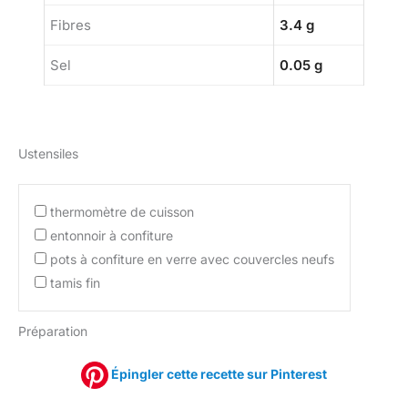
Fibres
3.4 g
Sel
0.05 g
Ustensiles
thermomètre de cuisson
entonnoir à confiture
pots à confiture en verre avec couvercles neufs
tamis fin
Préparation
Épingler cette recette sur Pinterest