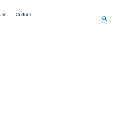
Rechercher
ues
Culture
Recherche