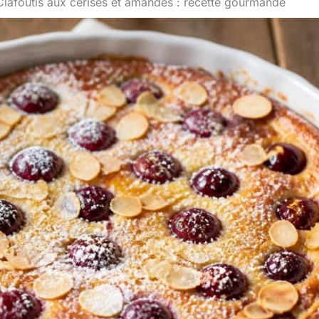
Clafoutis aux cerises et amandes : recette gourmande