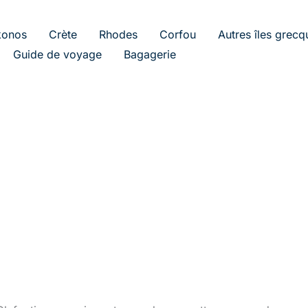
onos
Crète
Rhodes
Corfou
Autres îles grecq
Guide de voyage
Bagagerie