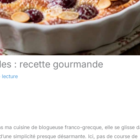
des : recette gourmande
 lecture
ans ma cuisine de blogueuse franco-grecque, elle se glisse 
d’une simplicité presque désarmante. Ici, pas de course de