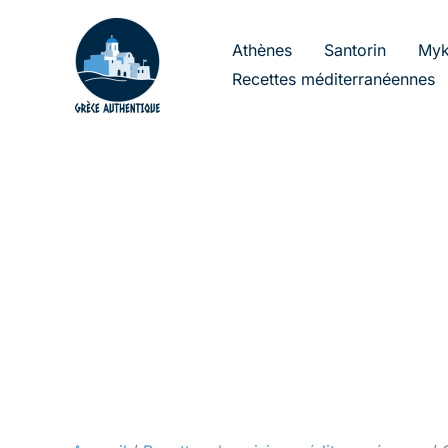
Aller
au
Athènes
Santorin
Myk
contenu
Recettes méditerranéennes