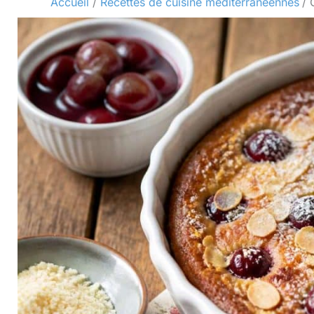
Accueil
Recettes de cuisine méditerranéennes