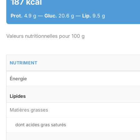
187 kcal
Prot.
4.9 g —
Gluc.
20.6 g —
Lip.
9.5 g
Valeurs nutritionnelles pour 100 g
NUTRIMENT
Énergie
Lipides
Matières grasses
dont acides gras saturés