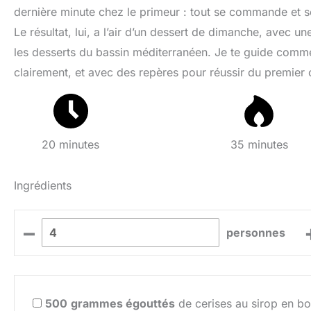
dernière minute chez le primeur : tout se commande et s
Le résultat, lui, a l’air d’un dessert de dimanche, avec u
les desserts du bassin méditerranéen. Je te guide comm
clairement, et avec des repères pour réussir du premier
20 minutes
35 minutes
Ingrédients
–
personnes
500
grammes égouttés
de cerises au sirop en b