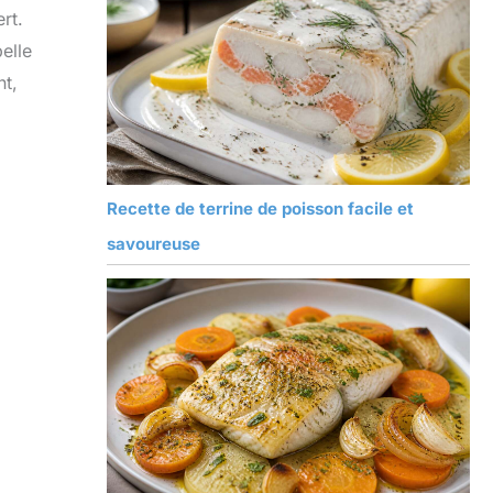
rt.
elle
nt,
Recette de terrine de poisson facile et
savoureuse