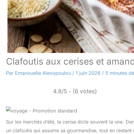
Clafoutis aux cerises et aman
Par
Emanouella Alexopoulou
/
1 juin 2026
/
5 minutes de
4.8/5 - (6 votes)
Sur les marchés d’été, la cerise dicte souvent la une. D
un clafoutis qui assume sa gourmandise, tout en restant 