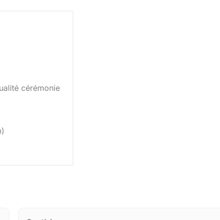
ualité cérémonie
m)