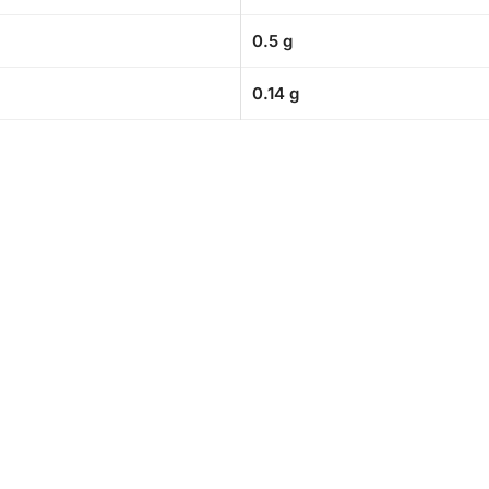
0.5 g
0.14 g