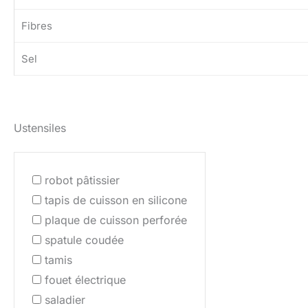
Fibres
Sel
Ustensiles
robot pâtissier
tapis de cuisson en silicone
plaque de cuisson perforée
spatule coudée
tamis
fouet électrique
saladier