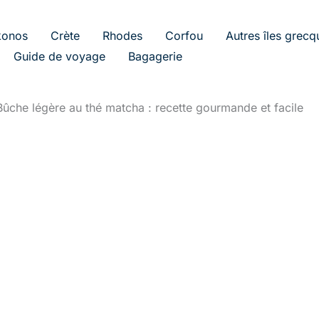
onos
Crète
Rhodes
Corfou
Autres îles grecq
Guide de voyage
Bagagerie
Bûche légère au thé matcha : recette gourmande et facile