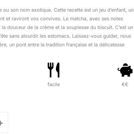
e ou son nom exotique. Cette recette est un jeu d’enfant, u
nt et raviront vos convives. Le matcha, avec ses notes
r la douceur de la crème et la souplesse du biscuit. C’est un
e fête sans alourdir les estomacs. Laissez-vous guider, nous
e, un pont entre la tradition française et la délicatesse
facile
€€
+