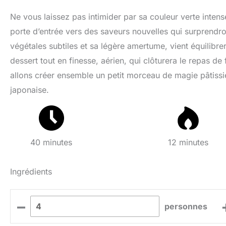
Ne vous laissez pas intimider par sa couleur verte intens
porte d’entrée vers des saveurs nouvelles qui surprendro
végétales subtiles et sa légère amertume, vient équilibre
dessert tout en finesse, aérien, qui clôturera le repas d
allons créer ensemble un petit morceau de magie pâtissièr
japonaise.
40 minutes
12 minutes
Ingrédients
–
personnes