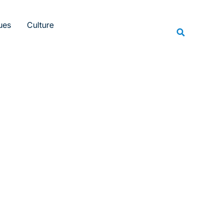
Rechercher
ues
Culture
Recherche