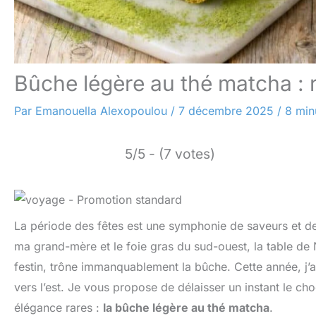
Bûche légère au thé matcha : 
Par
Emanouella Alexopoulou
/
7 décembre 2025
/
8 min
5/5 - (7 votes)
La période des fêtes est une symphonie de saveurs et de 
ma grand-mère et le foie gras du sud-ouest, la table de N
festin, trône immanquablement la bûche. Cette année, j’a
vers l’est. Je vous propose de délaisser un instant le ch
élégance rares :
la bûche légère au thé matcha
.