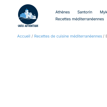
Aller
au
Athènes
Santorin
Myk
contenu
Recettes méditerranéennes
Accueil
Recettes de cuisine méditerranéennes