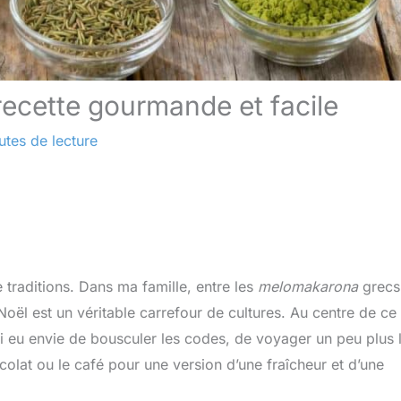
recette gourmande et facile
utes de lecture
traditions. Dans ma famille, entre les
melomakarona
grecs
oël est un véritable carrefour de cultures. Au centre de ce
i eu envie de bousculer les codes, de voyager un peu plus l
ocolat ou le café pour une version d’une fraîcheur et d’une