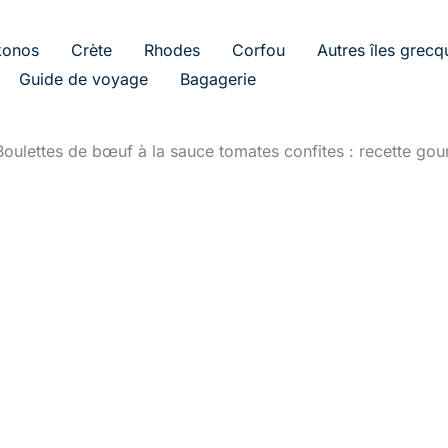
onos
Crète
Rhodes
Corfou
Autres îles grecq
Guide de voyage
Bagagerie
Boulettes de bœuf à la sauce tomates confites : recette go