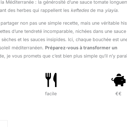
 la Méditerranée : la générosité d’une sauce tomate longue
rant des herbes qui rappellent les
keftedes
de ma
yiayia
.
 partager non pas une simple recette, mais une véritable his
lettes d’une tendreté incomparable, nichées dans une sauce
s sèches et les sauces insipides. Ici, chaque bouchée est un
soleil méditerranéen.
Préparez-vous à transformer un
e, je vous promets que c’est bien plus simple qu’il n’y paraî
facile
€€