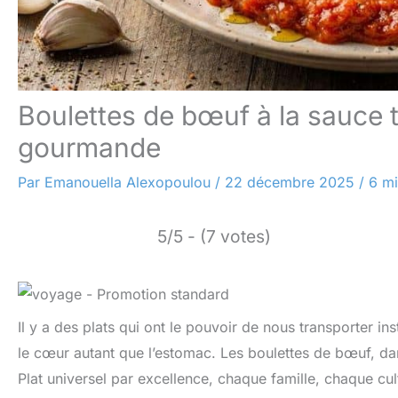
Boulettes de bœuf à la sauce t
gourmande
Par
Emanouella Alexopoulou
/
22 décembre 2025
/
6 mi
5/5 - (7 votes)
Il y a des plats qui ont le pouvoir de nous transporter i
le cœur autant que l’estomac. Les boulettes de bœuf, dans 
Plat universel par excellence, chaque famille, chaque cul