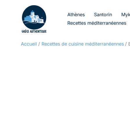
Aller
au
Athènes
Santorin
Myk
contenu
Recettes méditerranéennes
Accueil
Recettes de cuisine méditerranéennes