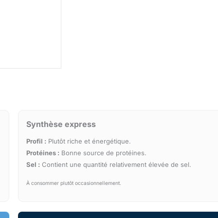
Synthèse express
Profil :
Plutôt riche et énergétique.
Protéines :
Bonne source de protéines.
Sel :
Contient une quantité relativement élevée de sel.
À consommer plutôt occasionnellement.