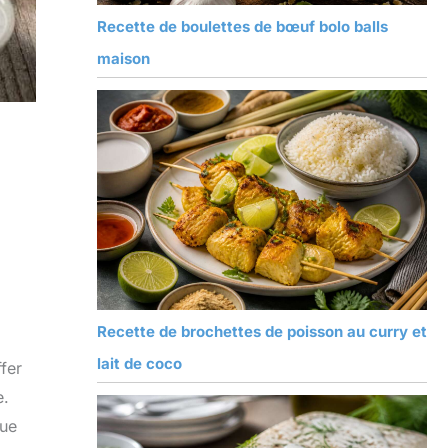
Recette de boulettes de bœuf bolo balls
maison
Recette de brochettes de poisson au curry et
lait de coco
fer
e.
que