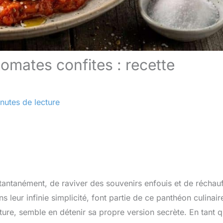
omates confites : recette
nutes de lecture
nstantanément, de raviver des souvenirs enfouis et de réchauf
leur infinie simplicité, font partie de ce panthéon culinair
ture, semble en détenir sa propre version secrète. En tant 