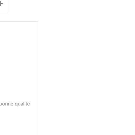
+
bonne qualité