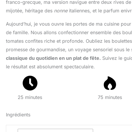
franco-grecque, ma version navigue entre deux rives de
mijotée, héritage des
nonne
italiennes, et le parfum eniv
Aujourd’hui, je vous ouvre les portes de ma cuisine pour
de famille. Nous allons confectionner ensemble des bou
tomates confites riche et profonde. Oubliez les boulette
promesse de gourmandise, un voyage sensoriel sous le 
classique du quotidien en un plat de fête.
Suivez le guid
le résultat est absolument spectaculaire.
25 minutes
75 minutes
Ingrédients