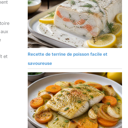
ment
toire
 aux
e
Recette de terrine de poisson facile et
t et
savoureuse