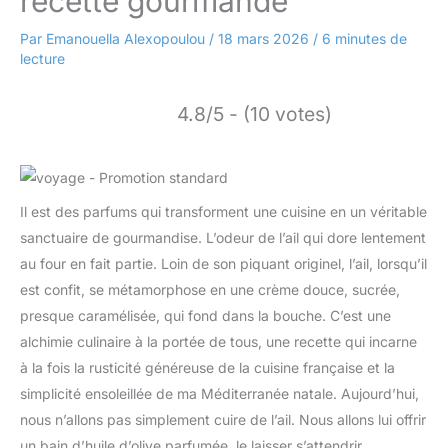
recette gourmande
Par
Emanouella Alexopoulou
/
18 mars 2026
/
6 minutes de
lecture
4.8/5 - (10 votes)
Il est des parfums qui transforment une cuisine en un véritable
sanctuaire de gourmandise. L’odeur de l’ail qui dore lentement
au four en fait partie. Loin de son piquant originel, l’ail, lorsqu’il
est confit, se métamorphose en une crème douce, sucrée,
presque caramélisée, qui fond dans la bouche. C’est une
alchimie culinaire à la portée de tous, une recette qui incarne
à la fois la rusticité généreuse de la cuisine française et la
simplicité ensoleillée de ma Méditerranée natale. Aujourd’hui,
nous n’allons pas simplement cuire de l’ail. Nous allons lui offrir
un bain d’huile d’olive parfumée, le laisser s’attendrir