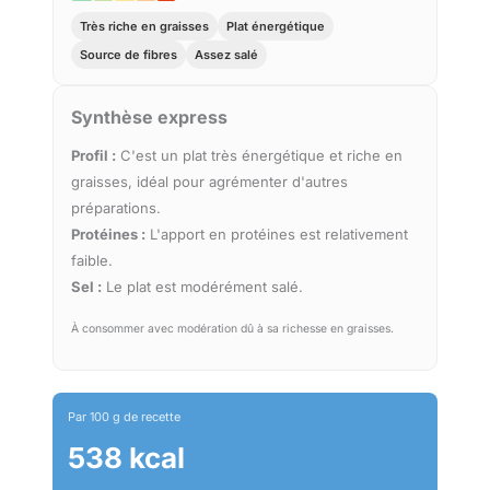
Très riche en graisses
Plat énergétique
Source de fibres
Assez salé
Synthèse express
Profil :
C'est un plat très énergétique et riche en
graisses, idéal pour agrémenter d'autres
préparations.
Protéines :
L'apport en protéines est relativement
faible.
Sel :
Le plat est modérément salé.
À consommer avec modération dû à sa richesse en graisses.
Par 100 g de recette
538 kcal