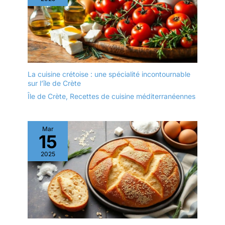
La cuisine crétoise : une spécialité incontournable
sur l’île de Crète
Île de Crète
,
Recettes de cuisine méditerranéennes
Mar
15
2025