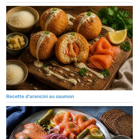
Recette d’arancini au saumon