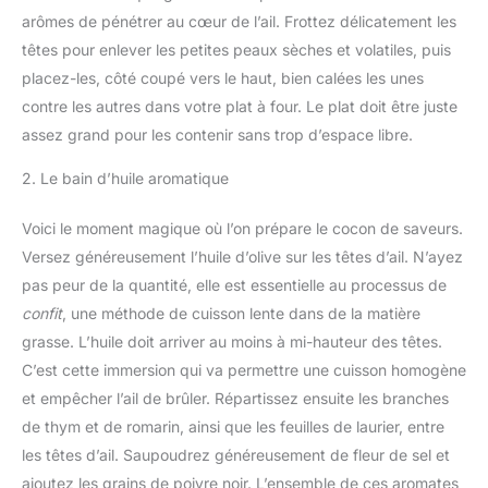
arômes de pénétrer au cœur de l’ail. Frottez délicatement les
têtes pour enlever les petites peaux sèches et volatiles, puis
placez-les, côté coupé vers le haut, bien calées les unes
contre les autres dans votre plat à four. Le plat doit être juste
assez grand pour les contenir sans trop d’espace libre.
2. Le bain d’huile aromatique
Voici le moment magique où l’on prépare le cocon de saveurs.
Versez généreusement l’huile d’olive sur les têtes d’ail. N’ayez
pas peur de la quantité, elle est essentielle au processus de
confit
, une méthode de cuisson lente dans de la matière
grasse. L’huile doit arriver au moins à mi-hauteur des têtes.
C’est cette immersion qui va permettre une cuisson homogène
et empêcher l’ail de brûler. Répartissez ensuite les branches
de thym et de romarin, ainsi que les feuilles de laurier, entre
les têtes d’ail. Saupoudrez généreusement de fleur de sel et
ajoutez les grains de poivre noir. L’ensemble de ces aromates