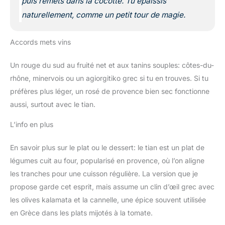
puis remets dans la cocotte. Tu épaissis
naturellement, comme un petit tour de magie.
Accords mets vins
Un rouge du sud au fruité net et aux tanins souples: côtes-du-
rhône, minervois ou un agiorgitiko grec si tu en trouves. Si tu
préfères plus léger, un rosé de provence bien sec fonctionne
aussi, surtout avec le tian.
L’info en plus
En savoir plus sur le plat ou le dessert: le tian est un plat de
légumes cuit au four, popularisé en provence, où l’on aligne
les tranches pour une cuisson régulière. La version que je
propose garde cet esprit, mais assume un clin d’œil grec avec
les olives kalamata et la cannelle, une épice souvent utilisée
en Grèce dans les plats mijotés à la tomate.