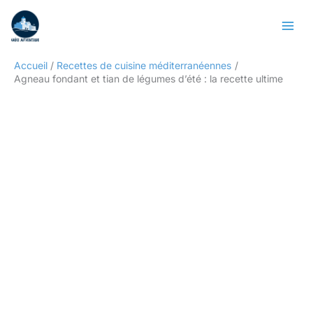
Aller
Rechercher
au
contenu
Accueil
Recettes de cuisine méditerranéennes
Agneau fondant et tian de légumes d’été : la recette ultime