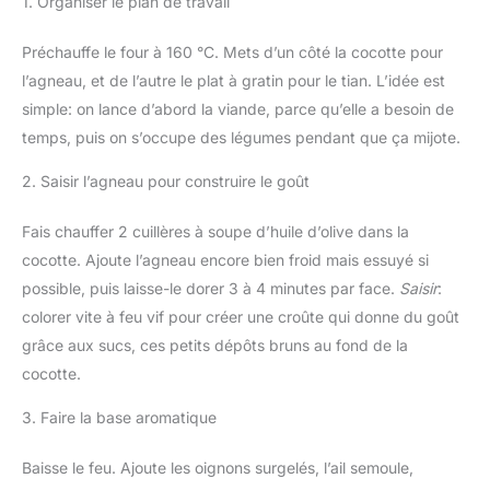
1. Organiser le plan de travail
Préchauffe le four à 160 °C. Mets d’un côté la cocotte pour
l’agneau, et de l’autre le plat à gratin pour le tian. L’idée est
simple: on lance d’abord la viande, parce qu’elle a besoin de
temps, puis on s’occupe des légumes pendant que ça mijote.
2. Saisir l’agneau pour construire le goût
Fais chauffer 2 cuillères à soupe d’huile d’olive dans la
cocotte. Ajoute l’agneau encore bien froid mais essuyé si
possible, puis laisse-le dorer 3 à 4 minutes par face.
Saisir
:
colorer vite à feu vif pour créer une croûte qui donne du goût
grâce aux sucs, ces petits dépôts bruns au fond de la
cocotte.
3. Faire la base aromatique
Baisse le feu. Ajoute les oignons surgelés, l’ail semoule,