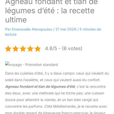
Agneau fondant et tian de
légumes d’été : la recette
ultime
Par
Emanouella Alexopoulou
/
21 mai 2026
/
5 minutes de
lecture
4.8/5 - (6 votes)
Dans les cuisines d’été, il y a deux camps: ceux qui veulent du
soleil dans l’assiette, et ceux qui veulent aussi du confort.
Agneau fondant et tian de légumes d’été
, c’est la rencontre
des deux, avec une méthode qui ne triche pas: une cuisson
douce pour attendrir la viande, et un tian bien rangé qui
concentre les parfums. Côté Méditerranée, je le raconte avec
mon double regard de blogueuse franco-grecque: la rigueur