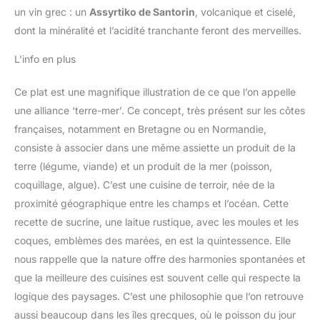
un vin grec : un
Assyrtiko de Santorin
, volcanique et ciselé,
dont la minéralité et l’acidité tranchante feront des merveilles.
L’info en plus
Ce plat est une magnifique illustration de ce que l’on appelle
une alliance ‘terre-mer’. Ce concept, très présent sur les côtes
françaises, notamment en Bretagne ou en Normandie,
consiste à associer dans une même assiette un produit de la
terre (légume, viande) et un produit de la mer (poisson,
coquillage, algue). C’est une cuisine de terroir, née de la
proximité géographique entre les champs et l’océan. Cette
recette de sucrine, une laitue rustique, avec les moules et les
coques, emblèmes des marées, en est la quintessence. Elle
nous rappelle que la nature offre des harmonies spontanées et
que la meilleure des cuisines est souvent celle qui respecte la
logique des paysages. C’est une philosophie que l’on retrouve
aussi beaucoup dans les îles grecques, où le poisson du jour