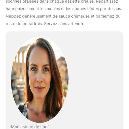
sucrines braisées dans chaque assiette creuse. Répartissez
harmonieusement les moules et les coques tièdes par-dessus.
Nappez généreusement de sauce crémeuse et parsemez du
reste de persil frais. Servez sans attendre.
Mon astuce de chef