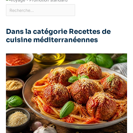
remplacement gratuit si
les assiettes
rectangulaires arrivent
cassés
Dans la catégorie Recettes de
cuisine méditerranéennes