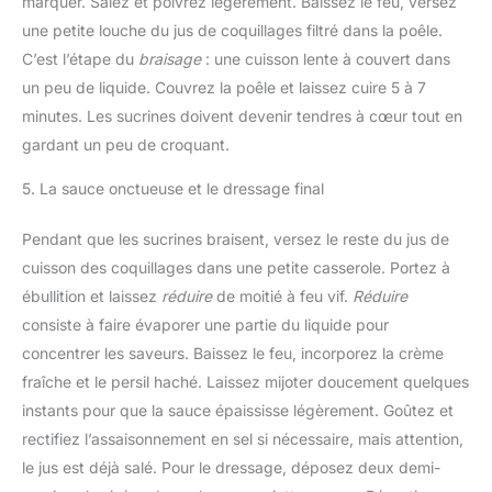
marquer. Salez et poivrez légèrement. Baissez le feu, versez
une petite louche du jus de coquillages filtré dans la poêle.
C’est l’étape du
braisage
: une cuisson lente à couvert dans
un peu de liquide. Couvrez la poêle et laissez cuire 5 à 7
minutes. Les sucrines doivent devenir tendres à cœur tout en
gardant un peu de croquant.
5. La sauce onctueuse et le dressage final
Pendant que les sucrines braisent, versez le reste du jus de
cuisson des coquillages dans une petite casserole. Portez à
ébullition et laissez
réduire
de moitié à feu vif.
Réduire
consiste à faire évaporer une partie du liquide pour
concentrer les saveurs. Baissez le feu, incorporez la crème
fraîche et le persil haché. Laissez mijoter doucement quelques
instants pour que la sauce épaississe légèrement. Goûtez et
rectifiez l’assaisonnement en sel si nécessaire, mais attention,
le jus est déjà salé. Pour le dressage, déposez deux demi-