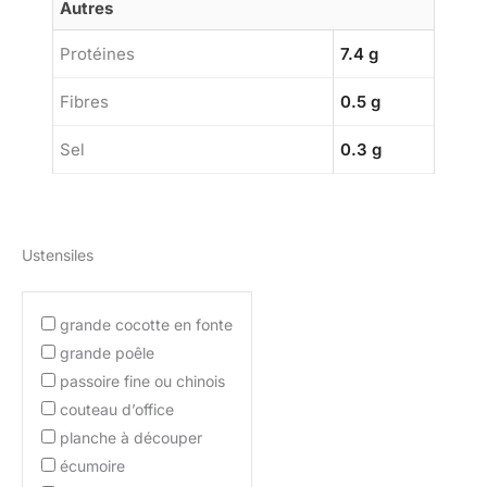
Autres
Protéines
7.4 g
Fibres
0.5 g
Sel
0.3 g
Ustensiles
grande cocotte en fonte
grande poêle
passoire fine ou chinois
couteau d’office
planche à découper
écumoire