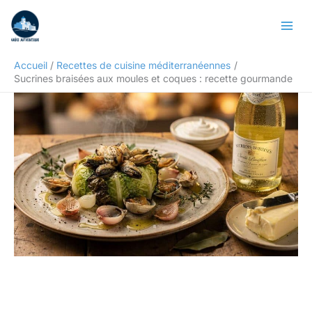
Aller
Rechercher
au
contenu
Accueil
Recettes de cuisine méditerranéennes
Sucrines braisées aux moules et coques : recette gourmande