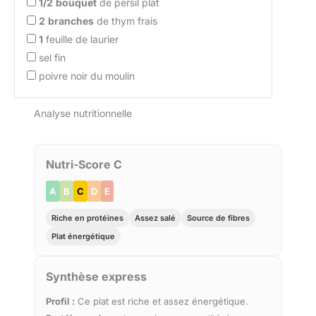
1/2
bouquet
de persil plat
2
branches
de thym frais
1
feuille de laurier
sel fin
poivre noir du moulin
Analyse nutritionnelle
Nutri-Score C
A
B
C
D
E
Riche en protéines
Assez salé
Source de fibres
Plat énergétique
Synthèse express
Profil :
Ce plat est riche et assez énergétique.