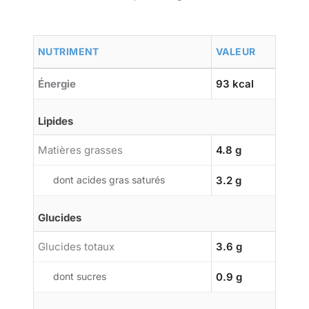
NUTRIMENT
VALEUR
Énergie
93 kcal
Lipides
Matières grasses
4.8 g
dont acides gras saturés
3.2 g
Glucides
Glucides totaux
3.6 g
dont sucres
0.9 g