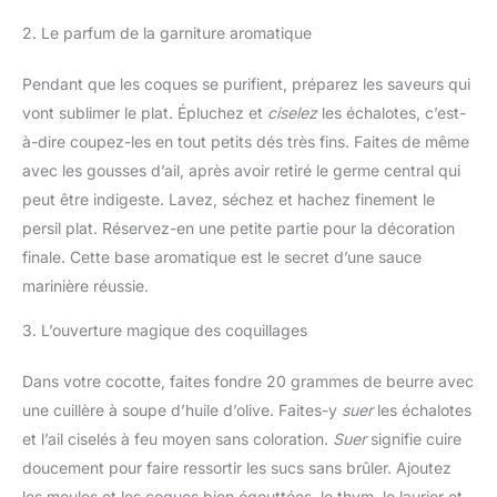
2. Le parfum de la garniture aromatique
Pendant que les coques se purifient, préparez les saveurs qui
vont sublimer le plat. Épluchez et
ciselez
les échalotes, c’est-
à-dire coupez-les en tout petits dés très fins. Faites de même
avec les gousses d’ail, après avoir retiré le germe central qui
peut être indigeste. Lavez, séchez et hachez finement le
persil plat. Réservez-en une petite partie pour la décoration
finale. Cette base aromatique est le secret d’une sauce
marinière réussie.
3. L’ouverture magique des coquillages
Dans votre cocotte, faites fondre 20 grammes de beurre avec
une cuillère à soupe d’huile d’olive. Faites-y
suer
les échalotes
et l’ail ciselés à feu moyen sans coloration.
Suer
signifie cuire
doucement pour faire ressortir les sucs sans brûler. Ajoutez
les moules et les coques bien égouttées, le thym, le laurier et