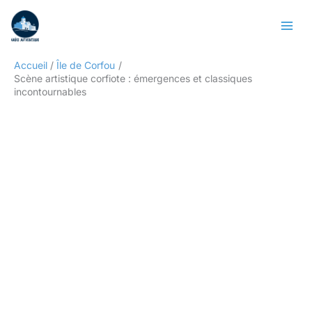
Aller
Rechercher
au
contenu
Accueil
Île de Corfou
Scène artistique corfiote : émergences et classiques
incontournables