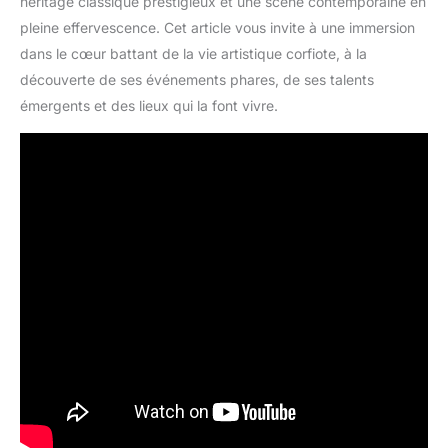
héritage classique prestigieux et une scène contemporaine en
pleine effervescence. Cet article vous invite à une immersion
dans le cœur battant de la vie artistique corfiote, à la
découverte de ses événements phares, de ses talents
émergents et des lieux qui la font vivre.