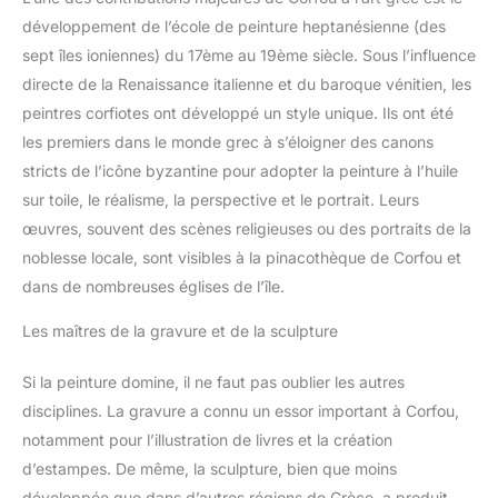
développement de l’école de peinture heptanésienne (des
sept îles ioniennes) du 17ème au 19ème siècle. Sous l’influence
directe de la Renaissance italienne et du baroque vénitien, les
peintres corfiotes ont développé un style unique. Ils ont été
les premiers dans le monde grec à s’éloigner des canons
stricts de l’icône byzantine pour adopter la peinture à l’huile
sur toile, le réalisme, la perspective et le portrait. Leurs
œuvres, souvent des scènes religieuses ou des portraits de la
noblesse locale, sont visibles à la pinacothèque de Corfou et
dans de nombreuses églises de l’île.
Les maîtres de la gravure et de la sculpture
Si la peinture domine, il ne faut pas oublier les autres
disciplines. La gravure a connu un essor important à Corfou,
notamment pour l’illustration de livres et la création
d’estampes. De même, la sculpture, bien que moins
développée que dans d’autres régions de Grèce, a produit