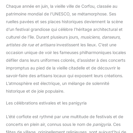
Chaque année en juin, la vieille ville de Corfou, classée au
patrimoine mondial de l’UNESCO, se métamorphose. Ses
ruelles pavées et ses places historiques deviennent la scène
d’un festival grandiose qui célèbre l’héritage architectural et
culturel de l’île. Durant plusieurs jours,
musiciens, danseurs,
artistes de rue et artisans
investissent les lieux. C’est une
occasion unique de voir les fameuses philharmoniques locales
défiler dans leurs uniformes colorés, d’assister à des concerts
impromptus au pied de la vieille citadelle et de découvrir le
savoir-faire des artisans locaux qui exposent leurs créations.
L’atmosphère est électrique, un mélange de solennité
historique et de joie populaire.
Les célébrations estivales et les panigyria
L’été corfiote est rythmé par une multitude de festivals et de
concerts en plein air, connus sous le nom de
panigyria
. Ces
fêtes de village, originellement religieuses, sont aujourd’hui de