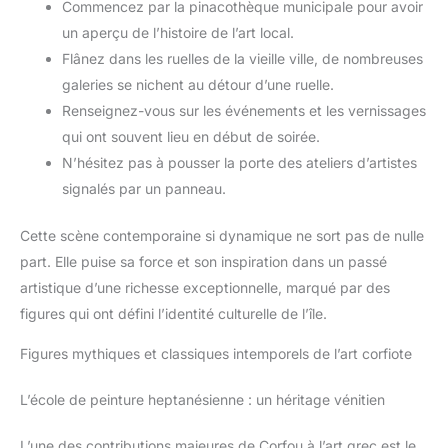
Commencez par la pinacothèque municipale pour avoir
un aperçu de l’histoire de l’art local.
Flânez dans les ruelles de la vieille ville, de nombreuses
galeries se nichent au détour d’une ruelle.
Renseignez-vous sur les événements et les vernissages
qui ont souvent lieu en début de soirée.
N’hésitez pas à pousser la porte des ateliers d’artistes
signalés par un panneau.
Cette scène contemporaine si dynamique ne sort pas de nulle
part. Elle puise sa force et son inspiration dans un passé
artistique d’une richesse exceptionnelle, marqué par des
figures qui ont défini l’identité culturelle de l’île.
Figures mythiques et classiques intemporels de l’art corfiote
L’école de peinture heptanésienne : un héritage vénitien
L’une des contributions majeures de Corfou à l’art grec est le