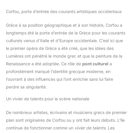
Corfou, porte d’entrée des courants artistiques occidentaux
Grâce à sa position géographique et à son histoire, Corfou a
longtemps été la porte d’entrée de la Grèce pour les courants
culturels venus d’Italie et d’Europe occidentale. C’est ici que
le premier opéra de Grèce a été créé, que les idées des
Lumières ont pénétré le monde grec et que la peinture de la
Renaissance a été adoptée. Ce rôle de
pont culturel
a
profondément marqué l’identité grecque moderne, en
l’ouvrant à des influences qui l’ont enrichie sans lui faire
perdre sa singularité.
Un vivier de talents pour la scène nationale
De nombreux artistes, écrivains et musiciens grecs de premier
plan sont originaires de Corfou ou y ont fait leurs débuts. L’île
continue de fonctionner comme un
vivier de talents
. Les