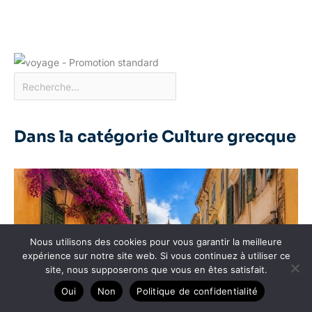
Dans la catégorie Culture grecque
Nous utilisons des cookies pour vous garantir la meilleure
expérience sur notre site web. Si vous continuez à utiliser ce
site, nous supposerons que vous en êtes satisfait.
Oui
Non
Politique de confidentialité