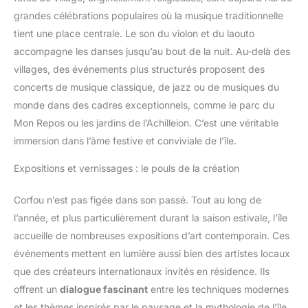
grandes célébrations populaires où la musique traditionnelle
tient une place centrale. Le son du violon et du laouto
accompagne les danses jusqu’au bout de la nuit. Au-delà des
villages, des événements plus structurés proposent des
concerts de musique classique, de jazz ou de musiques du
monde dans des cadres exceptionnels, comme le parc du
Mon Repos ou les jardins de l’Achilleion. C’est une véritable
immersion dans l’âme festive et conviviale de l’île.
Expositions et vernissages : le pouls de la création
Corfou n’est pas figée dans son passé. Tout au long de
l’année, et plus particulièrement durant la saison estivale, l’île
accueille de nombreuses expositions d’art contemporain. Ces
événements mettent en lumière aussi bien des artistes locaux
que des créateurs internationaux invités en résidence. Ils
offrent un
dialogue fascinant
entre les techniques modernes
et les thèmes inspirés par le paysage et la mythologie de l’île.