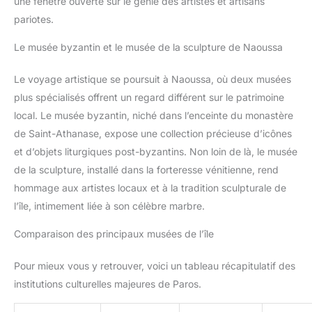
une fenêtre ouverte sur le génie des artistes et artisans
pariotes.
Le musée byzantin et le musée de la sculpture de Naoussa
Le voyage artistique se poursuit à Naoussa, où deux musées
plus spécialisés offrent un regard différent sur le patrimoine
local. Le musée byzantin, niché dans l’enceinte du monastère
de Saint-Athanase, expose une collection précieuse d’icônes
et d’objets liturgiques post-byzantins. Non loin de là, le musée
de la sculpture, installé dans la forteresse vénitienne, rend
hommage aux artistes locaux et à la tradition sculpturale de
l’île, intimement liée à son célèbre marbre.
Comparaison des principaux musées de l’île
Pour mieux vous y retrouver, voici un tableau récapitulatif des
institutions culturelles majeures de Paros.