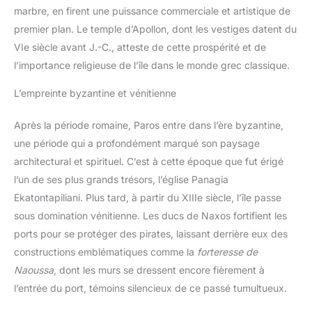
marbre, en firent une puissance commerciale et artistique de
premier plan. Le temple d’Apollon, dont les vestiges datent du
VIe siècle avant J.-C., atteste de cette prospérité et de
l’importance religieuse de l’île dans le monde grec classique.
L’empreinte byzantine et vénitienne
Après la période romaine, Paros entre dans l’ère byzantine,
une période qui a profondément marqué son paysage
architectural et spirituel. C’est à cette époque que fut érigé
l’un de ses plus grands trésors, l’église Panagia
Ekatontapiliani. Plus tard, à partir du XIIIe siècle, l’île passe
sous domination vénitienne. Les ducs de Naxos fortifient les
ports pour se protéger des pirates, laissant derrière eux des
constructions emblématiques comme la
forteresse de
Naoussa
, dont les murs se dressent encore fièrement à
l’entrée du port, témoins silencieux de ce passé tumultueux.