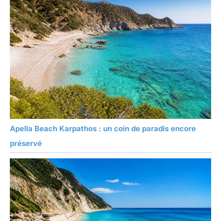
Apella Beach Karpathos : un coin de paradis encore
préservé