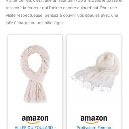
Visiter ce lieu, c’est faire un saut de 1700 ans dans le passé et
ressentir la ferveur qui l’anime encore aujourd’hui. Pour une
visite respectueuse, pensez à couvrir vos épaules avec une
jolie écharpe ou un châle léger.
ALLEE DU FOULARD -
Prettystern Femme