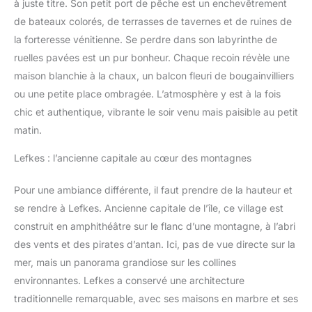
à juste titre. Son petit port de pêche est un enchevêtrement
de bateaux colorés, de terrasses de tavernes et de ruines de
la forteresse vénitienne. Se perdre dans son labyrinthe de
ruelles pavées est un pur bonheur. Chaque recoin révèle une
maison blanchie à la chaux, un balcon fleuri de bougainvilliers
ou une petite place ombragée. L’atmosphère y est à la fois
chic et authentique, vibrante le soir venu mais paisible au petit
matin.
Lefkes : l’ancienne capitale au cœur des montagnes
Pour une ambiance différente, il faut prendre de la hauteur et
se rendre à Lefkes. Ancienne capitale de l’île, ce village est
construit en amphithéâtre sur le flanc d’une montagne, à l’abri
des vents et des pirates d’antan. Ici, pas de vue directe sur la
mer, mais un panorama grandiose sur les collines
environnantes. Lefkes a conservé une architecture
traditionnelle remarquable, avec ses maisons en marbre et ses