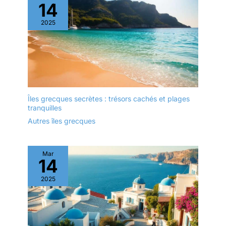
14
2025
Îles grecques secrètes : trésors cachés et plages
tranquilles
Autres îles grecques
Mar
14
2025