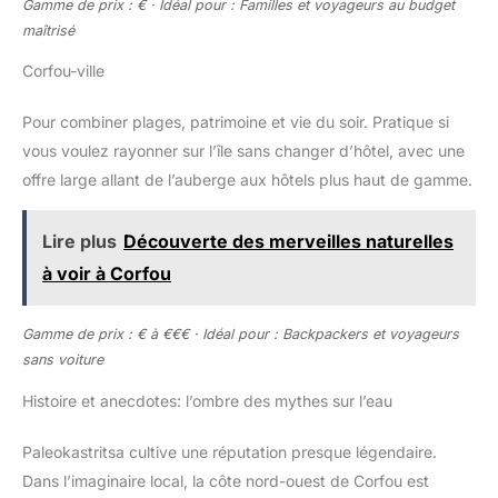
Gamme de prix : € · Idéal pour : Familles et voyageurs au budget
maîtrisé
Corfou-ville
Pour combiner plages, patrimoine et vie du soir. Pratique si
vous voulez rayonner sur l’île sans changer d’hôtel, avec une
offre large allant de l’auberge aux hôtels plus haut de gamme.
Lire plus
Découverte des merveilles naturelles
à voir à Corfou
Gamme de prix : € à €€€ · Idéal pour : Backpackers et voyageurs
sans voiture
Histoire et anecdotes: l’ombre des mythes sur l’eau
Paleokastritsa cultive une réputation presque légendaire.
Dans l’imaginaire local, la côte nord-ouest de Corfou est