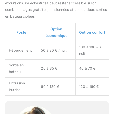
excursions. Paleokastritsa peut rester accessible si l’on
combine plages gratuites, randonnées et une ou deux sorties
en bateau ciblées.
Option
Poste
Option confort
économique
100 à 180 € /
Hébergement
50 à 80 € / nuit
nuit
Sortie en
20 à 35 €
40 à 70 €
bateau
Excursion
60 à 120 €
120 à 160 €
Butrint