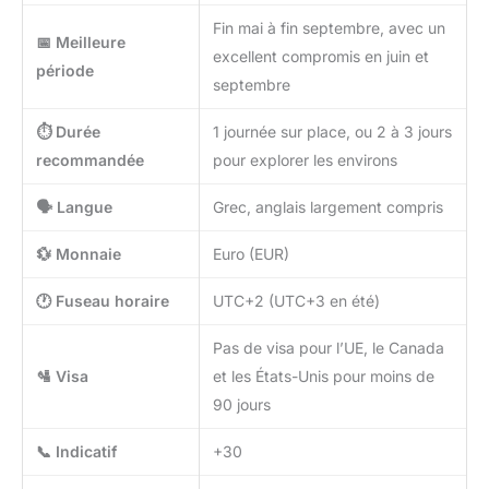
Fin mai à fin septembre, avec un
📅 Meilleure
excellent compromis en juin et
période
septembre
⏱️ Durée
1 journée sur place, ou 2 à 3 jours
recommandée
pour explorer les environs
🗣️ Langue
Grec, anglais largement compris
💱 Monnaie
Euro (EUR)
🕐 Fuseau horaire
UTC+2 (UTC+3 en été)
Pas de visa pour l’UE, le Canada
🛂 Visa
et les États-Unis pour moins de
90 jours
📞 Indicatif
+30