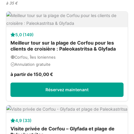
à 35 €
5,0 (149)
Meilleur tour sur la plage de Corfou pour les
clients de croisière : Paleokastritsa & Glyfada
Corfou, Îles Ioniennes
Annulation gratuite
à partir de 150,00 €
Réservez maintenant
4,9 (33)
Visite privée de Corfou – Glyfada et plage de