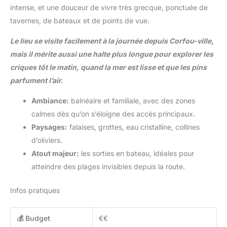
intense, et une douceur de vivre très grecque, ponctuée de
tavernes, de bateaux et de points de vue.
Le lieu se visite facilement à la journée depuis Corfou-ville,
mais il mérite aussi une halte plus longue pour explorer les
criques tôt le matin, quand la mer est lisse et que les pins
parfument l’air.
Ambiance:
balnéaire et familiale, avec des zones
calmes dès qu’on s’éloigne des accès principaux.
Paysages:
falaises, grottes, eau cristalline, collines
d’oliviers.
Atout majeur:
les sorties en bateau, idéales pour
atteindre des plages invisibles depuis la route.
Infos pratiques
💰 Budget
€€