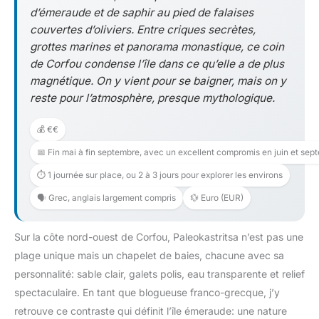
d’émeraude et de saphir au pied de falaises
couvertes d’oliviers. Entre criques secrètes,
grottes marines et panorama monastique, ce coin
de Corfou condense l’île dans ce qu’elle a de plus
magnétique. On y vient pour se baigner, mais on y
reste pour l’atmosphère, presque mythologique.
💰 €€
📅 Fin mai à fin septembre, avec un excellent compromis en juin et sep
⏱️ 1 journée sur place, ou 2 à 3 jours pour explorer les environs
🗣️ Grec, anglais largement compris
💱 Euro (EUR)
Sur la côte nord-ouest de Corfou, Paleokastritsa n’est pas une
plage unique mais un chapelet de baies, chacune avec sa
personnalité: sable clair, galets polis, eau transparente et relief
spectaculaire. En tant que blogueuse franco-grecque, j’y
retrouve ce contraste qui définit l’île émeraude: une nature