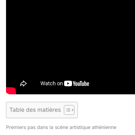
Table des matières
Premiers pas dans la scène artistique athénienne