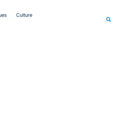
Rechercher
ues
Culture
Recherche