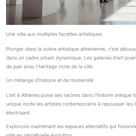
Une ville aux multiples facettes artistiques
Plonger dans la scène artistique athénienne, c’est décou
dans un cadre urbain dynamique. Les galeries d’art jouen
de pair avec l’héritage riche de la cité.
Un mélange d’histoire et de modernité
L’art à Athènes puise ses racines dans l’histoire antiq
unique incite les artistes contemporains à repousser les l
électrisant.
Explorons maintenant les espaces alternatifs qui foisonnent
ville en perpétuelle évolution.