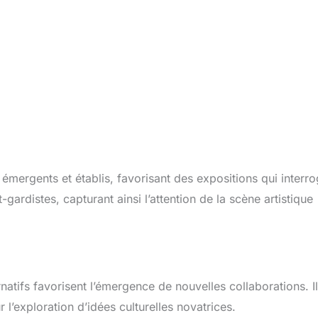
 émergents et établis, favorisant des expositions qui interr
ardistes, capturant ainsi l’attention de la scène artistique
rnatifs favorisent l’émergence de nouvelles collaborations. I
 l’exploration d’idées culturelles novatrices.