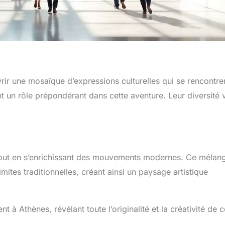
vrir une mosaïque d’expressions culturelles qui se rencontre
t un rôle prépondérant dans cette aventure. Leur diversité 
ue tout en s’enrichissant des mouvements modernes. Ce mélan
imites traditionnelles, créant ainsi un paysage artistique
 à Athènes, révélant toute l’originalité et la créativité de c