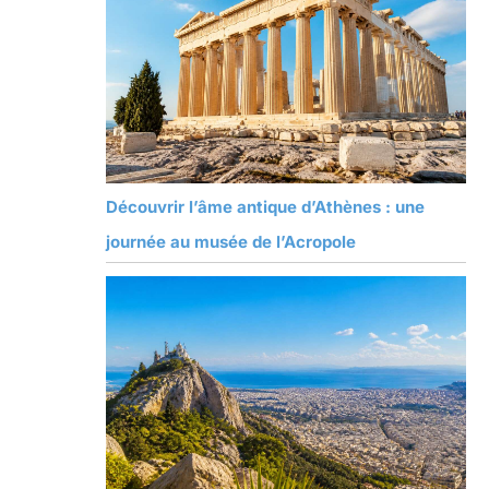
Découvrir l’âme antique d’Athènes : une
journée au musée de l’Acropole