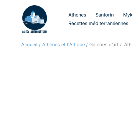
Aller
au
Athènes
Santorin
Myk
contenu
Recettes méditerranéennes
Accueil
Athènes et l'Attique
Galeries d’art à A