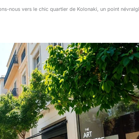
eons-nous vers le chic quartier de Kolonaki, un point névralg