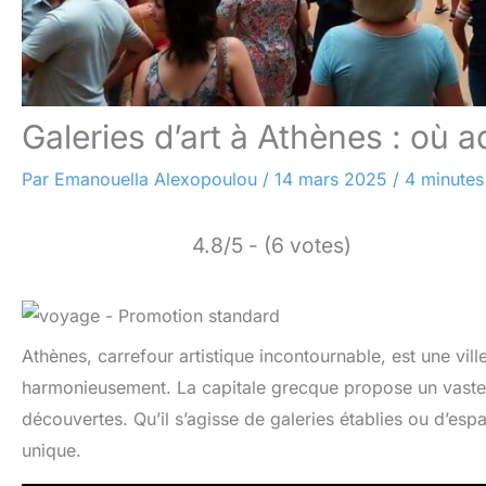
Galeries d’art à Athènes : où
Par
Emanouella Alexopoulou
/
14 mars 2025
/
4 minutes
4.8/5 - (6 votes)
Athènes, carrefour artistique incontournable, est une vill
harmonieusement. La capitale grecque propose un vaste 
découvertes. Qu’il s’agisse de galeries établies ou d’esp
unique.