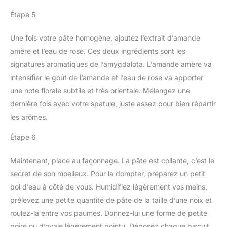
Étape 5
Une fois votre pâte homogène, ajoutez l’extrait d’amande
amère et l’eau de rose. Ces deux ingrédients sont les
signatures aromatiques de l’amygdalota. L’amande amère va
intensifier le goût de l’amande et l’eau de rose va apporter
une note florale subtile et très orientale. Mélangez une
dernière fois avec votre spatule, juste assez pour bien répartir
les arômes.
Étape 6
Maintenant, place au façonnage. La pâte est collante, c’est le
secret de son moelleux. Pour la dompter, préparez un petit
bol d’eau à côté de vous. Humidifiez légèrement vos mains,
prélevez une petite quantité de pâte de la taille d’une noix et
roulez-la entre vos paumes. Donnez-lui une forme de petite
poire ou d’ovale légèrement pointu. Déposez chaque biscuit