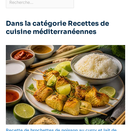
les assiettes
rectangulaires arrivent
cassés
Dans la catégorie Recettes de
cuisine méditerranéennes
Recette de brochettes de poisson au curry et lait de