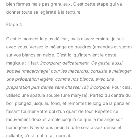
bien fermes mais pas granuleux. C’est cette étape qui va
donner toute sa légèreté à la texture.
Étape 4
C’est le moment le plus délicat, mais n’ayez crainte, je suis
avec vous. Versez le mélange de poudres (amandes et sucre)
sur vos blancs en neige. C’est ici qu’intervient le geste
magique : il faut
incorporer délicatement
.
Ce geste, aussi
appelé ‘macaronage’ pour les macarons, consiste à mélanger
une préparation légère, comme nos blancs, avec une
préparation plus dense sans chasser l’air incorporé.
Pour cela,
utilisez une spatule souple (une maryse). Partez du centre du
bol, plongez jusqu’au fond, et remontez le long de la paroi en
faisant tourner votre bol d’un quart de tour. Répétez ce
mouvement doux et ample jusqu’à ce que le mélange soit
homogène. N’ayez pas peur, la pâte sera assez dense et
collante, c’est tout à fait normal.