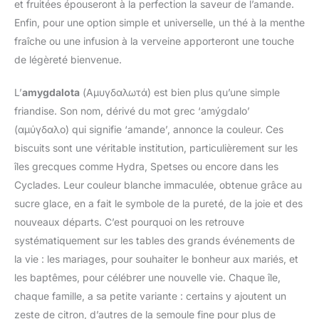
et fruitées épouseront à la perfection la saveur de l’amande.
Enfin, pour une option simple et universelle, un thé à la menthe
fraîche ou une infusion à la verveine apporteront une touche
de légèreté bienvenue.
L’
amygdalota
(Αμυγδαλωτά) est bien plus qu’une simple
friandise. Son nom, dérivé du mot grec ‘amýgdalo’
(αμύγδαλο) qui signifie ‘amande’, annonce la couleur. Ces
biscuits sont une véritable institution, particulièrement sur les
îles grecques comme Hydra, Spetses ou encore dans les
Cyclades. Leur couleur blanche immaculée, obtenue grâce au
sucre glace, en a fait le symbole de la pureté, de la joie et des
nouveaux départs. C’est pourquoi on les retrouve
systématiquement sur les tables des grands événements de
la vie : les mariages, pour souhaiter le bonheur aux mariés, et
les baptêmes, pour célébrer une nouvelle vie. Chaque île,
chaque famille, a sa petite variante : certains y ajoutent un
zeste de citron, d’autres de la semoule fine pour plus de