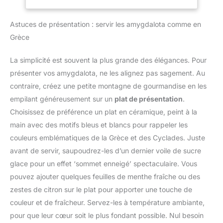
marque française qui
feuille de papier A4.
compacte facilite le
conçoit depuis 1984 des
FACILE À UTILISER : Un
rangement - idéal pour
ingrédients et matériels
Astuces de présentation : servir les amygdalota comme en
seul bouton facile à
toute cuisine, du
de pâtisserie à
utiliser pour 12 vitesses
Grèce
comptoir au placard.
destination des
et une fonction
RÉPARABLE PENDANT 15
professionnels. Devenus
pulsepour répondre à
La simplicité est souvent la plus grande des élégances. Pour
ANS À UN PRIX
une référence parmi les
tous vos besoins en
RAISONNABLE : Nous
présenter vos amygdalota, ne les alignez pas sagement. Au
artisans et les plus
matière de pâtisserie.
vous recommandons de
grands Chefs, nos
contraire, créez une petite montagne de gourmandise en les
S'ADAPTE ATOUS VOS
faire réparer votre produit
produits sont conçus et
BESOINS EN PÂTISSERIE
empilant généreusement sur un
plat de présentation
.
dans notre réseau de 6
en grande partie
: 3 outils essentiels - un
Choisissez de préférence un plat en céramique, peint à la
200 centres de
fabriqués en France,
fouet pour les œufs, un
réparation dans le
main avec des motifs bleus et blancs pour rappeler les
dans nos ateliers à Talant
batteur pour les gâteaux
monde entier pour qu'il
(21).
couleurs emblématiques de la Grèce et des Cyclades. Juste
et un crochet pétrinpour
dure plus longtemps.
les brioches et les pâtes
avant de servir, saupoudrez-les d’un dernier voile de sucre
brisées. FACILE À
glace pour un effet ‘sommet enneigé’ spectaculaire. Vous
RANGER : Sa taille
pouvez ajouter quelques feuilles de menthe fraîche ou des
compacte facilite le
zestes de citron sur le plat pour apporter une touche de
rangement - idéal pour
couleur et de fraîcheur. Servez-les à température ambiante,
toute cuisine, du
comptoir au placard.
pour que leur cœur soit le plus fondant possible. Nul besoin