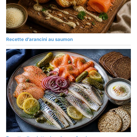
Recette d’arancini au saumon