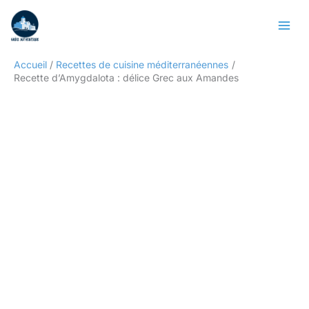
Aller
Rechercher
au
contenu
Accueil
Recettes de cuisine méditerranéennes
Recette d’Amygdalota : délice Grec aux Amandes