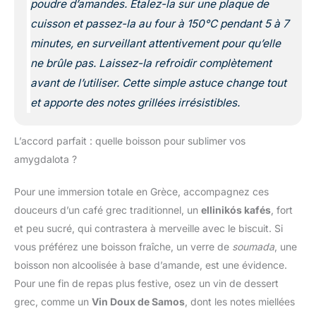
poudre d’amandes. Étalez-la sur une plaque de
cuisson et passez-la au four à 150°C pendant 5 à 7
minutes, en surveillant attentivement pour qu’elle
ne brûle pas. Laissez-la refroidir complètement
avant de l’utiliser. Cette simple astuce change tout
et apporte des notes grillées irrésistibles.
L’accord parfait : quelle boisson pour sublimer vos
amygdalota ?
Pour une immersion totale en Grèce, accompagnez ces
douceurs d’un café grec traditionnel, un
ellinikós kafés
, fort
et peu sucré, qui contrastera à merveille avec le biscuit. Si
vous préférez une boisson fraîche, un verre de
soumada
, une
boisson non alcoolisée à base d’amande, est une évidence.
Pour une fin de repas plus festive, osez un vin de dessert
grec, comme un
Vin Doux de Samos
, dont les notes miellées