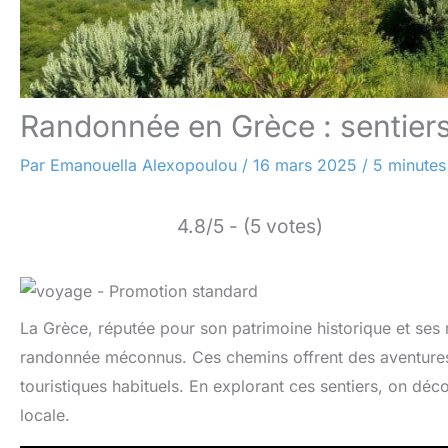
Randonnée en Grèce : sentie
Par
Emanouella Alexopoulou
/
16 mars 2025
/
5 minutes
4.8/5 - (5 votes)
La Grèce, réputée pour son patrimoine historique et ses
randonnée méconnus. Ces chemins offrent des aventures 
touristiques habituels. En explorant ces sentiers, on déc
locale.