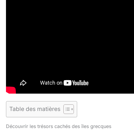
Table des matières
Découvrir les trésors cachés des îles grecques