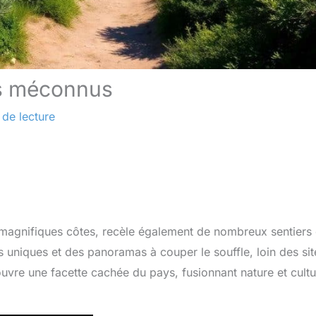
rs méconnus
 de lecture
 magnifiques côtes, recèle également de nombreux sentiers
uniques et des panoramas à couper le souffle, loin des sit
ouvre une facette cachée du pays, fusionnant nature et cult