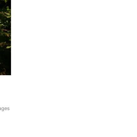
lages