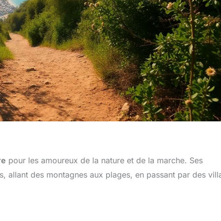
re
pour les amoureux de la nature et de la marche. Ses
s, allant des montagnes aux plages, en passant par des vil