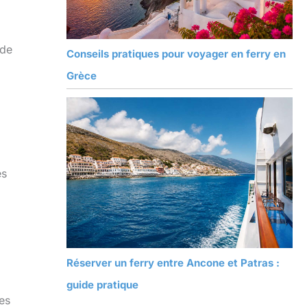
 de
Conseils pratiques pour voyager en ferry en
Grèce
es
Réserver un ferry entre Ancone et Patras :
guide pratique
es