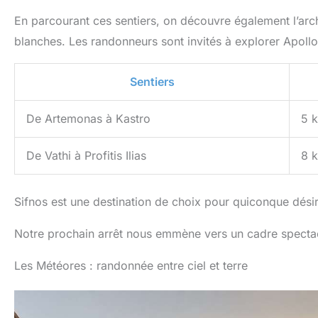
En parcourant ces sentiers, on découvre également l’arc
blanches. Les randonneurs sont invités à explorer Apolloni
Sentiers
De Artemonas à Kastro
5 
De Vathi à Profitis Ilias
8 
Sifnos est une destination de choix pour quiconque dés
Notre prochain arrêt nous emmène vers un cadre spectacul
Les Météores : randonnée entre ciel et terre