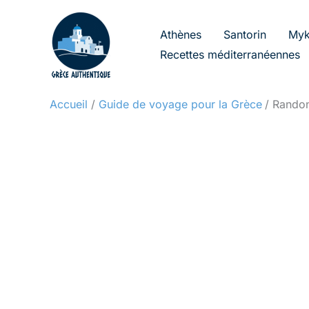
Aller
au
Athènes
Santorin
Myk
contenu
Recettes méditerranéennes
Accueil
Guide de voyage pour la Grèce
Randon