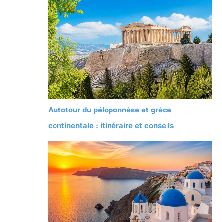
Autotour du péloponnèse et grèce
continentale : itinéraire et conseils