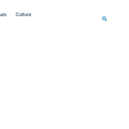
Rechercher
ues
Culture
Recherche