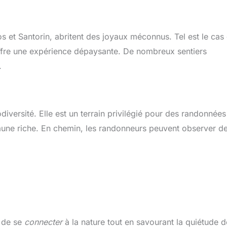
 et Santorin, abritent des joyaux méconnus. Tel est le cas
ffre une expérience dépaysante. De nombreux sentiers
.
diversité. Elle est un terrain privilégié pour des randonnées
aune riche. En chemin, les randonneurs peuvent observer d
n de se
connecter
à la nature tout en savourant la quiétude d