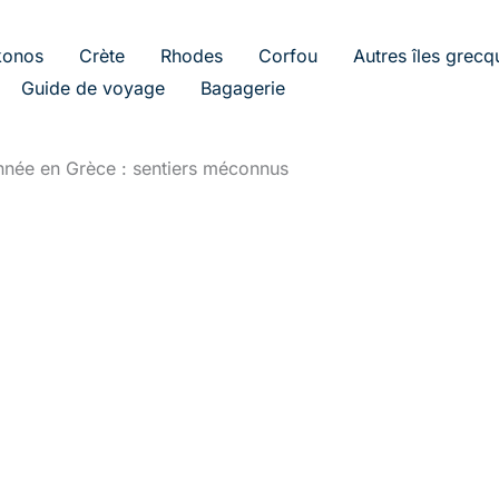
onos
Crète
Rhodes
Corfou
Autres îles grecq
Guide de voyage
Bagagerie
née en Grèce : sentiers méconnus