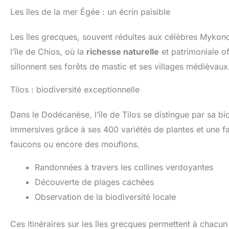
Les îles de la mer Égée : un écrin paisible
Les îles grecques, souvent réduites aux célèbres Mykonos
l’île de Chios, où la
richesse naturelle
et patrimoniale o
sillonnent ses forêts de mastic et ses villages médiévaux
Tilos : biodiversité exceptionnelle
Dans le Dodécanèse, l’île de Tilos se distingue par sa bio
immersives grâce à ses 400 variétés de plantes et une f
faucons ou encore des mouflons.
Randonnées à travers les collines verdoyantes
Découverte de plages cachées
Observation de la biodiversité locale
Ces itinéraires sur les îles grecques permettent à chacu