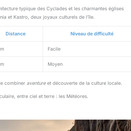
hitecture typique des Cyclades et les charmantes églises
a et Kastro, deux joyaux culturels de l’île.
Distance
Niveau de difficulté
km
Facile
km
Moyen
ire combiner
aventure
et découverte de la culture locale.
aire, entre ciel et terre : les Météores.