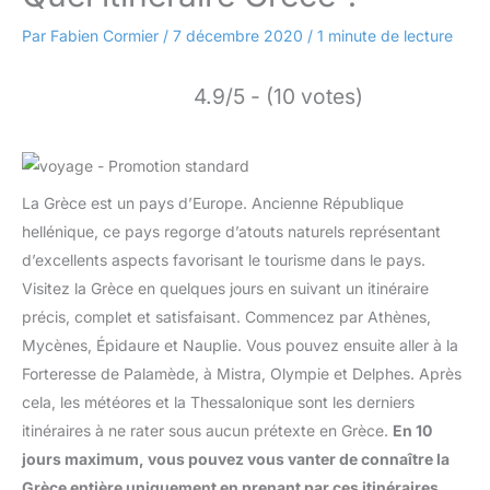
Par
Fabien Cormier
/
7 décembre 2020
/
1 minute de lecture
4.9/5 - (10 votes)
La Grèce est un pays d’Europe. Ancienne République
hellénique, ce pays regorge d’atouts naturels représentant
d’excellents aspects favorisant le tourisme dans le pays.
Visitez la Grèce en quelques jours en suivant un itinéraire
précis, complet et satisfaisant. Commencez par Athènes,
Mycènes, Épidaure et Nauplie. Vous pouvez ensuite aller à la
Forteresse de Palamède, à Mistra, Olympie et Delphes. Après
cela, les météores et la Thessalonique sont les derniers
itinéraires à ne rater sous aucun prétexte en Grèce.
En 10
jours maximum, vous pouvez vous vanter de connaître la
Grèce entière uniquement en prenant par ces itinéraires.