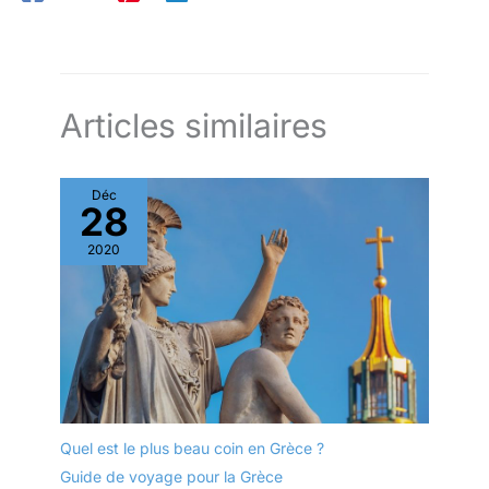
Articles similaires
Déc
28
2020
Quel est le plus beau coin en Grèce ?
Guide de voyage pour la Grèce