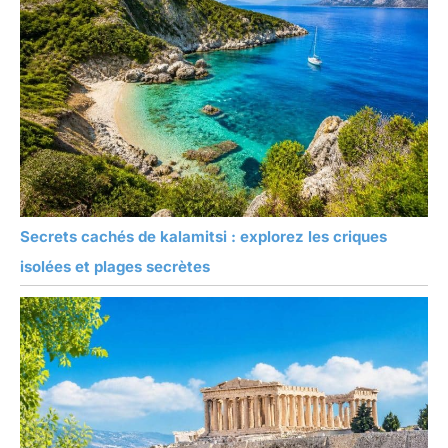
Secrets cachés de kalamitsi : explorez les criques
isolées et plages secrètes