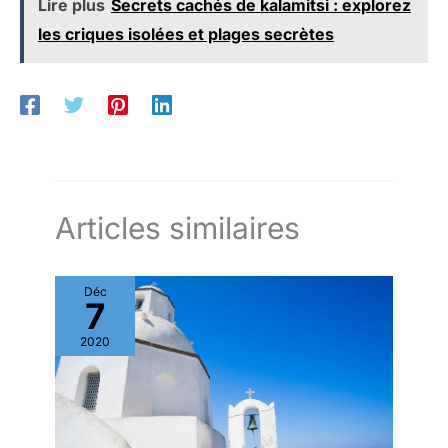
Lire plus
Secrets cachés de kalamitsi : explorez
les criques isolées et plages secrètes
Articles similaires
Déc
7
2020