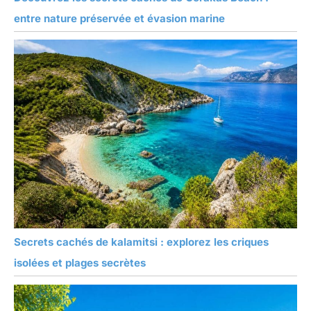
entre nature préservée et évasion marine
Secrets cachés de kalamitsi : explorez les criques
isolées et plages secrètes