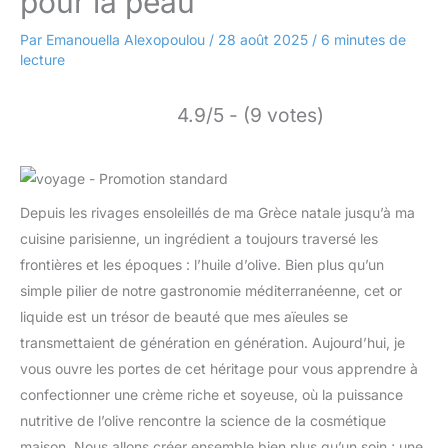
pour la peau
Par
Emanouella Alexopoulou
/
28 août 2025
/
6 minutes de
lecture
4.9/5 - (9 votes)
Depuis les rivages ensoleillés de ma Grèce natale jusqu’à ma
cuisine parisienne, un ingrédient a toujours traversé les
frontières et les époques : l’huile d’olive. Bien plus qu’un
simple pilier de notre gastronomie méditerranéenne, cet or
liquide est un trésor de beauté que mes aïeules se
transmettaient de génération en génération. Aujourd’hui, je
vous ouvre les portes de cet héritage pour vous apprendre à
confectionner une crème riche et soyeuse, où la puissance
nutritive de l’olive rencontre la science de la cosmétique
maison. Nous allons créer ensemble bien plus qu’un soin ; une