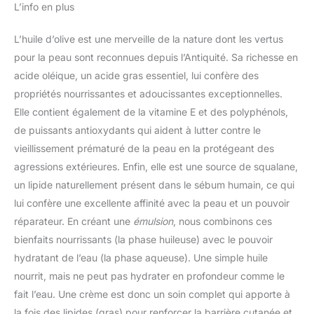
L’info en plus
L’huile d’olive est une merveille de la nature dont les vertus
pour la peau sont reconnues depuis l’Antiquité. Sa richesse en
acide oléique, un acide gras essentiel, lui confère des
propriétés nourrissantes et adoucissantes exceptionnelles.
Elle contient également de la vitamine E et des polyphénols,
de puissants antioxydants qui aident à lutter contre le
vieillissement prématuré de la peau en la protégeant des
agressions extérieures. Enfin, elle est une source de squalane,
un lipide naturellement présent dans le sébum humain, ce qui
lui confère une excellente affinité avec la peau et un pouvoir
réparateur. En créant une
émulsion
, nous combinons ces
bienfaits nourrissants (la phase huileuse) avec le pouvoir
hydratant de l’eau (la phase aqueuse). Une simple huile
nourrit, mais ne peut pas hydrater en profondeur comme le
fait l’eau. Une crème est donc un soin complet qui apporte à
la fois des lipides (gras) pour renforcer la barrière cutanée et