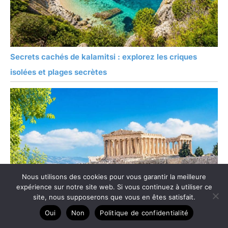
Secrets cachés de kalamitsi : explorez les criques
isolées et plages secrètes
Nous utilisons des cookies pour vous garantir la meilleure
expérience sur notre site web. Si vous continuez à utiliser ce
site, nous supposerons que vous en êtes satisfait.
Oui
Non
Politique de confidentialité