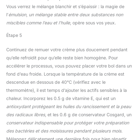
Vous verrez le mélange blanchir et s’épaissir : la magie de
l’
émulsion
,
un mélange stable entre deux substances non
miscibles comme l’eau et l’huile
, opère sous vos yeux.
Étape 5
Continuez de remuer votre crème plus doucement pendant
qu’elle refroidit pour qu’elle reste bien homogène. Pour
accélérer le processus, vous pouvez placer votre bol dans un
fond d’eau froide. Lorsque la température de la crème est
descendue en dessous de 40°C (vérifiez avec le
thermomètre), il est temps d’ajouter les actifs sensibles à la
chaleur. Incorporez les 0.5 g de vitamine E, qui est un
antioxydant
protégeant les huiles du rancissement et la peau
des radicaux libres
, et les 0.6 g de conservateur Cosgard, un
conservateur
indispensable pour protéger votre préparation
des bactéries et des moisissures pendant plusieurs mois
.
Mélangez délicatement une dernière fois pour bien répartir