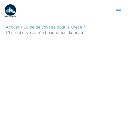
Aller
Rechercher
au
contenu
Accueil
Guide de voyage pour la Grèce
L’huile d’olive : alliée beauté pour la peau