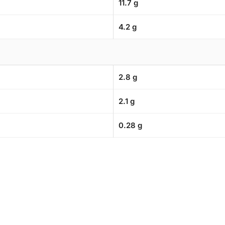
11.7 g
4.2 g
2.8 g
2.1 g
0.28 g