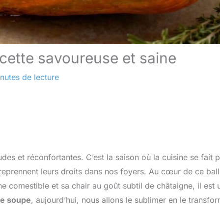
ecette savoureuse et saine
nutes de lecture
des et réconfortantes. C’est la saison où la cuisine se fait p
 reprennent leurs droits dans nos foyers. Au cœur de ce ball
e comestible et sa chair au goût subtil de châtaigne, il est 
lle soupe
, aujourd’hui, nous allons le sublimer en le transfo