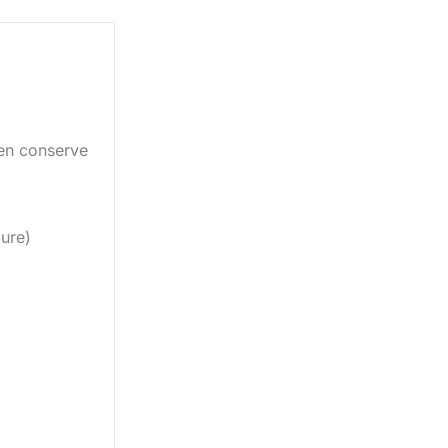
en conserve
ure)