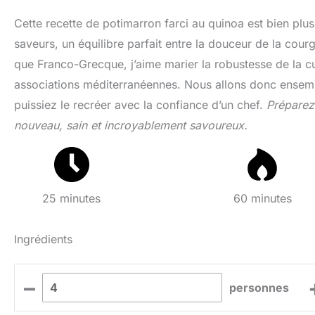
Cette recette de potimarron farci au quinoa est bien plu
saveurs, un équilibre parfait entre la douceur de la courg
que Franco-Grecque, j’aime marier la robustesse de la cu
associations méditerranéennes. Nous allons donc ensemb
puissiez le recréer avec la confiance d’un chef.
Préparez
nouveau, sain et incroyablement savoureux.
25 minutes
60 minutes
Ingrédients
–
personnes