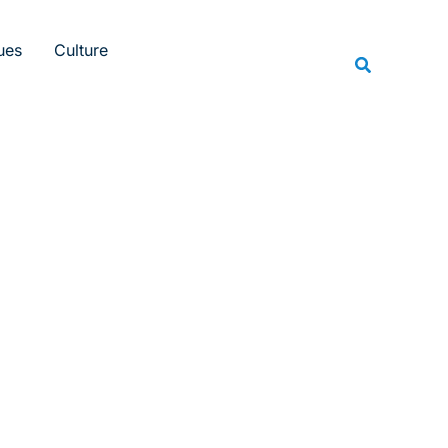
Rechercher
ues
Culture
Recherche