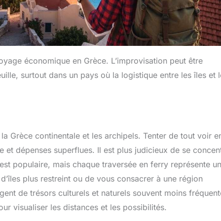
 voyage économique en Grèce. L’improvisation peut être
lle, surtout dans un pays où la logistique entre les îles et l
la Grèce continentale et les archipels. Tenter de tout voir e
 et dépenses superflues. Il est plus judicieux de se concen
st populaire, mais chaque traversée en ferry représente u
d’îles plus restreint ou de vous consacrer à une région
ent de trésors culturels et naturels souvent moins fréquent
 visualiser les distances et les possibilités.