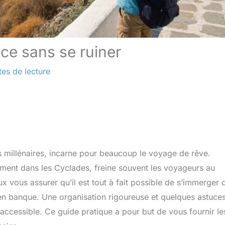
èce sans se ruiner
tes de lecture
es millénaires, incarne pour beaucoup le voyage de rêve.
rement dans les Cyclades, freine souvent les voyageurs au
 vous assurer qu’il est tout à fait possible de s’immerger 
en banque. Une organisation rigoureuse et quelques astuce
 accessible. Ce guide pratique a pour but de vous fournir le