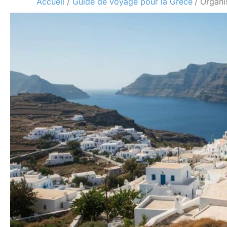
Accueil
Guide de voyage pour la Grèce
Organis