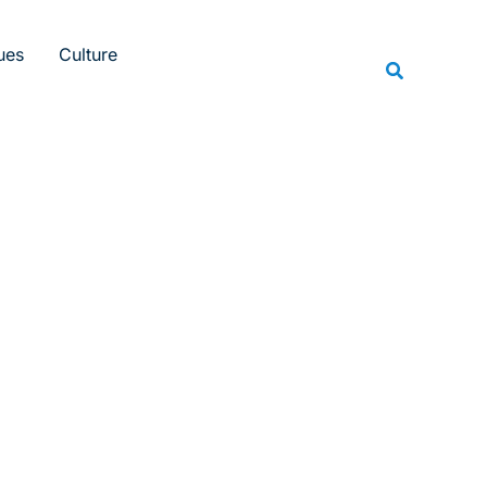
Rechercher
ues
Culture
Recherche