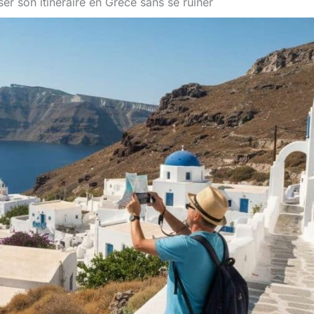
er son itinéraire en Grèce sans se ruiner