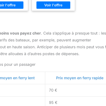
 moins vous payez cher
. Cela s’applique à presque tout : les
es tarifs des bateaux, par exemple, peuvent augmenter
out en haute saison. Anticiper de plusieurs mois peut vous f
tre allouées à d’autres postes de dépenses.
xos pour un passager
 moyen en ferry lent
Prix moyen en ferry rapide
70 €
95 €