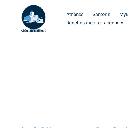
Aller
au
Athènes
Santorin
Myk
contenu
Recettes méditerranéennes