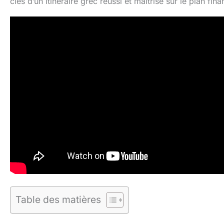
clés d’un itinéraire grec réussi et maîtrisé sur le plan fina
Table des matières