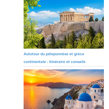
Autotour du péloponnèse et grèce
continentale : itinéraire et conseils