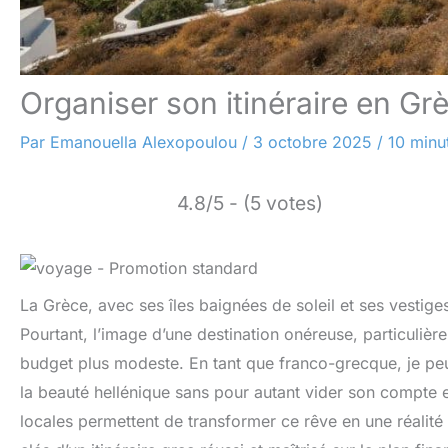
Organiser son itinéraire en Gr
Par
Emanouella Alexopoulou
/
3 octobre 2025
/
10 minu
4.8/5 - (5 votes)
La Grèce, avec ses îles baignées de soleil et ses vestig
Pourtant, l’image d’une destination onéreuse, particuliè
budget plus modeste. En tant que franco-grecque, je peux
la beauté hellénique sans pour autant vider son compte 
locales permettent de transformer ce rêve en une réalité