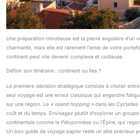
Une préparation minutieuse est la pierre angulaire d’un
charmante, mais elle est rarement l’amie de votre portefeui
continent peut vite devenir complexe et coûteuse.
Définir son itinéraire : continent ou îles ?
La première décision stratégique consiste à choisir entre 
seul voyage est une erreur classique qui engendre fatigue
sur une région. Le
« island hopping »
dans les Cyclades e
coût et du temps. Envisagez plutôt d’explorer un groupe 
continentale comme le Péloponnèse ou l’Épire, qui regorg
Un bon guide de voyage papier reste un allié précieux pour