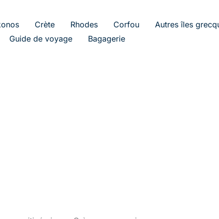
onos
Crète
Rhodes
Corfou
Autres îles grecq
Guide de voyage
Bagagerie