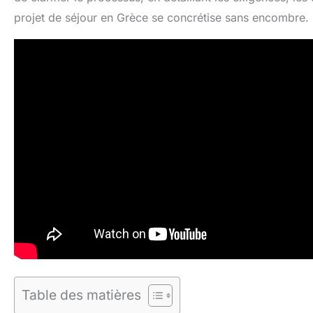
projet de séjour en Grèce se concrétise sans encombre.
Table des matières