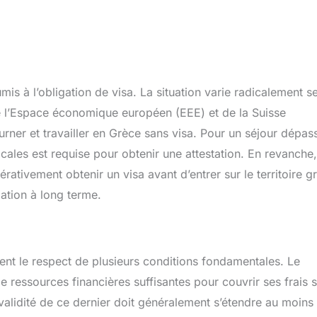
is à l’obligation de visa. La situation varie radicalement s
e l’Espace économique européen (EEE) et de la Suisse
journer et travailler en Grèce sans visa. Pour un séjour dépas
ocales est requise pour obtenir une attestation. En revanche,
rativement obtenir un visa avant d’entrer sur le territoire g
lation à long terme.
igent le respect de plusieurs conditions fondamentales. Le
 ressources financières suffisantes pour couvrir ses frais 
 validité de ce dernier doit généralement s’étendre au moins