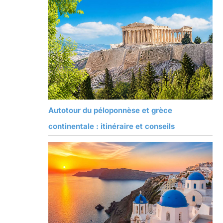
Autotour du péloponnèse et grèce
continentale : itinéraire et conseils