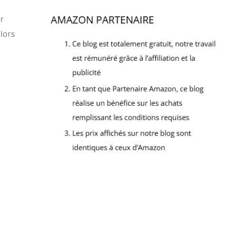
r
lors