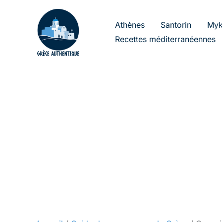
Aller
au
Athènes
Santorin
Myk
contenu
Recettes méditerranéennes