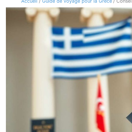
Accueil
Guide de voyage pour la Grèce
Consei