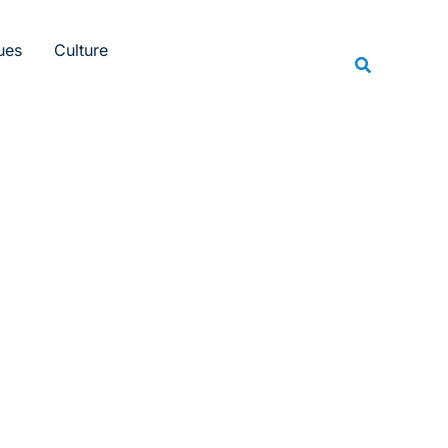
Rechercher
ues
Culture
Recherche