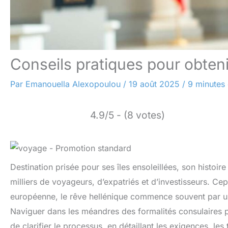
Conseils pratiques pour obteni
Par
Emanouella Alexopoulou
/
19 août 2025
/
9 minutes 
4.9/5 - (8 votes)
Destination prisée pour ses îles ensoleillées, son histoire
milliers de voyageurs, d’expatriés et d’investisseurs. Ce
européenne, le rêve hellénique commence souvent par une
Naviguer dans les méandres des formalités consulaires 
de clarifier le processus, en détaillant les exigences, le