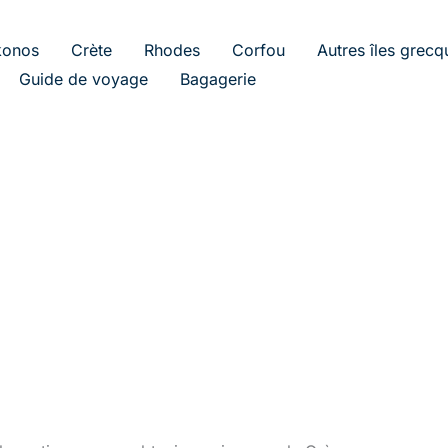
onos
Crète
Rhodes
Corfou
Autres îles grecq
Guide de voyage
Bagagerie