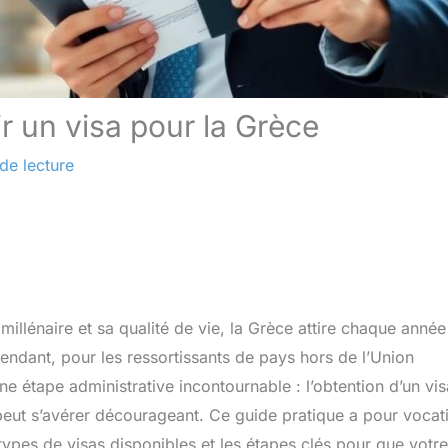
r un visa pour la Grèce
de lecture
 millénaire et sa qualité de vie, la Grèce attire chaque anné
pendant, pour les ressortissants de pays hors de l’Union
 étape administrative incontournable : l’obtention d’un vis
peut s’avérer décourageant. Ce guide pratique a pour vocat
s types de visas disponibles et les étapes clés pour que votre