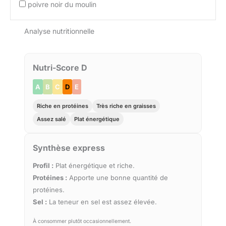
poivre noir du moulin
Analyse nutritionnelle
Nutri-Score D
A
B
C
D
E
Riche en protéines
Très riche en graisses
Assez salé
Plat énergétique
Synthèse express
Profil :
Plat énergétique et riche.
Protéines :
Apporte une bonne quantité de
protéines.
Sel :
La teneur en sel est assez élevée.
À consommer plutôt occasionnellement.