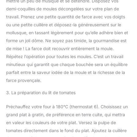
mettre un peu de musique et se détendre. Disposez vos
demi-coquilles de moules décongelées sur votre plan de
travail. Prenez une petite quantité de farce avec vos doigts
ou une petite cuillère et déposez-la généreusement sur le
mollusque, en tassant légèrement pour qu’elle adhère bien et
forme un joli dôme. Ne soyez pas timide, la gourmandise est
de mise ! La farce doit recouvrir entièrement la moule.
Répétez l’opération pour toutes les moules. C’est un travail
minutieux qui garantit que chaque bouchée sera un équilibre
parfait entre la saveur iodée de la moule et la richesse de la
farce provençale.
3. La préparation du lit de tomates
Préchauffez votre four à 180°C (thermostat 6). Choisissez un
grand plat à gratin, de préférence en terre cuite, qui mettra
en valeur les couleurs de votre plat. Versez la pulpe de
tomates directement dans le fond du plat. Ajoutez la cuillère