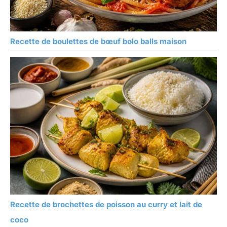
Recette de boulettes de bœuf bolo balls maison
Recette de brochettes de poisson au curry et lait de
coco