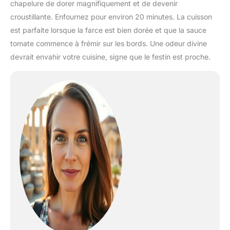
chapelure de dorer magnifiquement et de devenir
croustillante. Enfournez pour environ 20 minutes. La cuisson
est parfaite lorsque la farce est bien dorée et que la sauce
tomate commence à frémir sur les bords. Une odeur divine
devrait envahir votre cuisine, signe que le festin est proche.