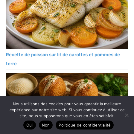
Recette de poisson sur lit de carottes et pommes de
terre
Nous utilisons des cookies pour vous garantir la meilleure
expérience sur notre site web. Si vous continuez à utiliser ce
site, nous supposerons que vous en êtes satisfait.
Oui
Non
Politique de confidentialité