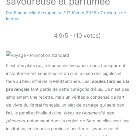
savoureuse et parfumée
Par
Emanouella Alexopoulou
/
17 février 2026
/
7 minutes de
lecture
4.9/5 - (10 votes)
Il est des plats qui, à leur seule évocation, nous transportent
instantanément sous le soleil du sud, au son des cigales et
face au bleu infini de la Méditerranée. Les
moules farcies à la
provençale
font partie de cette catégorie d’élus. Ce n’est pas
simplement une recette, mais un véritable condensé de l’art
de vivre du littoral français, un plat de partage qui sent bon
l’ail, le persil et l’huile d’olive.
Nées de l’ingéniosité des
pêcheurs
, notamment dans la région de Sète où elles sont une
institution, ces moules garnies d’une farce savoureuse et