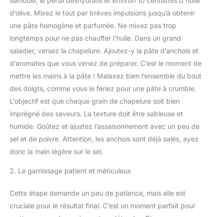
semoule, le persil déshydraté et environ 10 centilitres d’huile
d’olive. Mixez le tout par brèves impulsions jusqu’à obtenir
une pâte homogène et parfumée. Ne mixez pas trop
longtemps pour ne pas chauffer l’huile. Dans un grand
saladier, versez la chapelure. Ajoutez-y la pâte d’anchois et
d’aromates que vous venez de préparer. C’est le moment de
mettre les mains à la pâte ! Malaxez bien l’ensemble du bout
des doigts, comme vous le feriez pour une pâte à crumble.
L’objectif est que chaque grain de chapelure soit bien
imprégné des saveurs. La texture doit être sableuse et
humide. Goûtez et ajustez l’assaisonnement avec un peu de
sel et de poivre. Attention, les anchois sont déjà salés, ayez
donc la main légère sur le sel.
2. Le garnissage patient et méticuleux
Cette étape demande un peu de patience, mais elle est
cruciale pour le résultat final. C’est un moment parfait pour