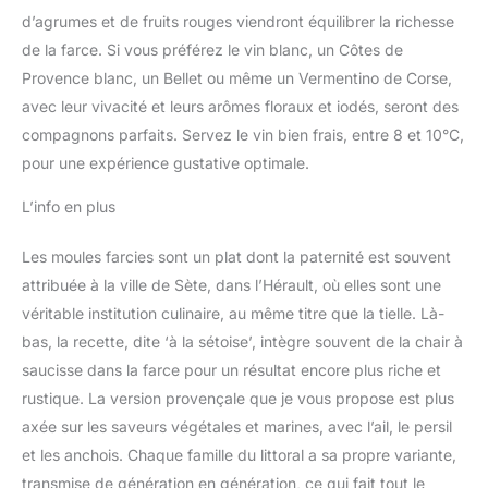
d’agrumes et de fruits rouges viendront équilibrer la richesse
de la farce. Si vous préférez le vin blanc, un Côtes de
Provence blanc, un Bellet ou même un Vermentino de Corse,
avec leur vivacité et leurs arômes floraux et iodés, seront des
compagnons parfaits. Servez le vin bien frais, entre 8 et 10°C,
pour une expérience gustative optimale.
L’info en plus
Les moules farcies sont un plat dont la paternité est souvent
attribuée à la ville de Sète, dans l’Hérault, où elles sont une
véritable institution culinaire, au même titre que la tielle. Là-
bas, la recette, dite ‘à la sétoise’, intègre souvent de la chair à
saucisse dans la farce pour un résultat encore plus riche et
rustique. La version provençale que je vous propose est plus
axée sur les saveurs végétales et marines, avec l’ail, le persil
et les anchois. Chaque famille du littoral a sa propre variante,
transmise de génération en génération, ce qui fait tout le