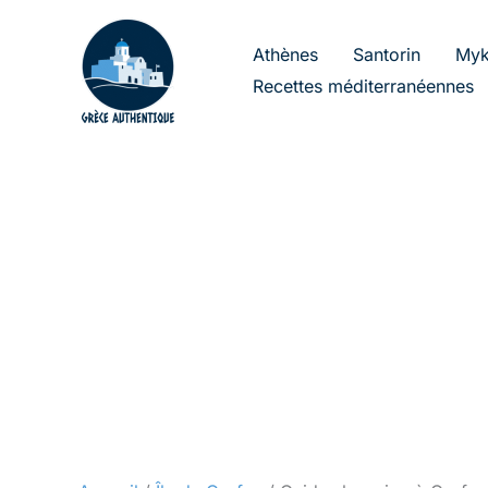
Aller
au
Athènes
Santorin
Myk
contenu
Recettes méditerranéennes