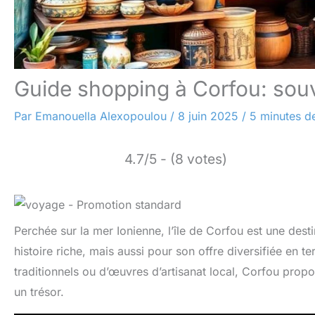
Guide shopping à Corfou: souv
Par
Emanouella Alexopoulou
/
8 juin 2025
/
5 minutes de
4.7/5 - (8 votes)
Perchée sur la mer Ionienne, l’île de Corfou est une dest
histoire riche, mais aussi pour son offre diversifiée en
traditionnels ou d’œuvres d’artisanat local, Corfou pro
un trésor.