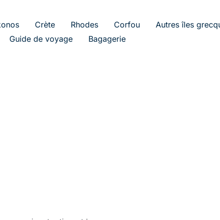
onos
Crète
Rhodes
Corfou
Autres îles grecq
Guide de voyage
Bagagerie