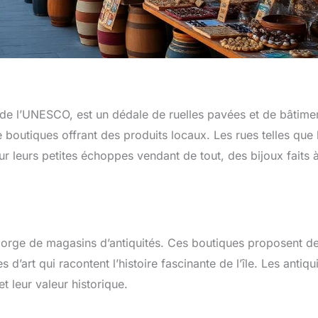
l de l’UNESCO, est un dédale de ruelles pavées et de bâtime
 boutiques offrant des produits locaux. Les rues telles que 
r leurs petites échoppes vendant de tout, des bijoux faits à
regorge de magasins d’antiquités. Ces boutiques proposent d
art qui racontent l’histoire fascinante de l’île. Les antiqu
t leur valeur historique.