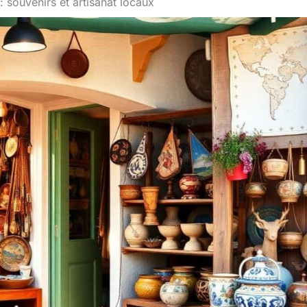
 souvenirs et artisanat locaux