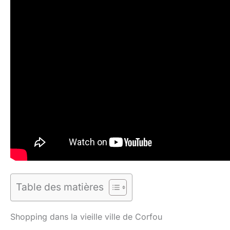
Table des matières
Shopping dans la vieille ville de Corfou