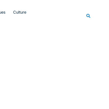
Rechercher
ues
Culture
Recherche