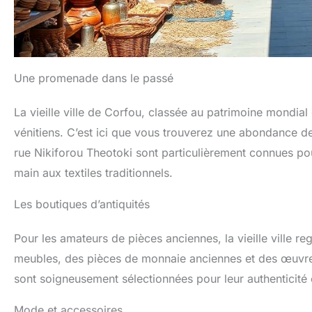
Une promenade dans le passé
La vieille ville de Corfou, classée au patrimoine mondia
vénitiens. C’est ici que vous trouverez une abondance de
rue Nikiforou Theotoki sont particulièrement connues pou
main aux textiles traditionnels.
Les boutiques d’antiquités
Pour les amateurs de pièces anciennes, la vieille ville 
meubles, des pièces de monnaie anciennes et des œuvres d’
sont soigneusement sélectionnées pour leur authenticité e
Mode et accessoires