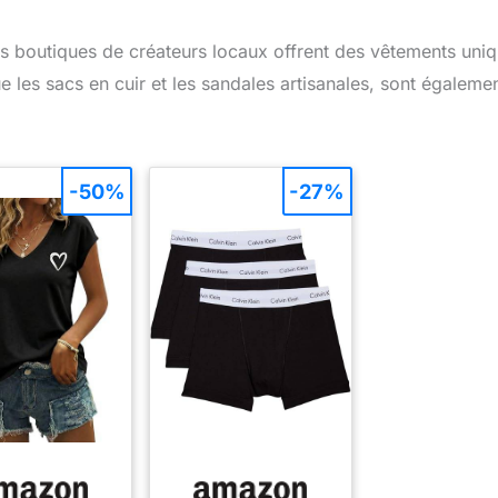
es boutiques de créateurs locaux offrent des vêtements uni
ue les sacs en cuir et les sandales artisanales, sont égaleme
-50%
-27%