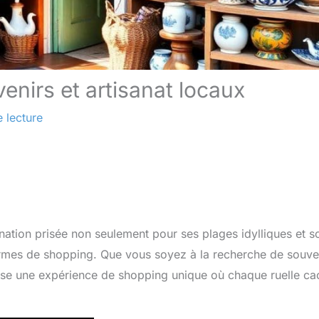
enirs et artisanat locaux
 lecture
ination prisée non seulement pour ses plages idylliques et s
 termes de shopping. Que vous soyez à la recherche de souve
pose une expérience de shopping unique où chaque ruelle ca