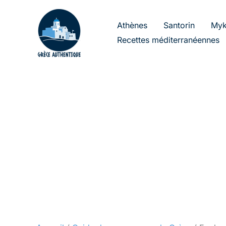
Aller
au
Athènes
Santorin
Myk
contenu
Recettes méditerranéennes