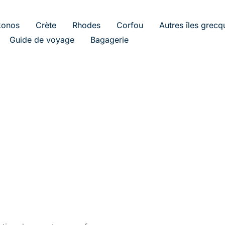
onos
Crète
Rhodes
Corfou
Autres îles grecq
Guide de voyage
Bagagerie