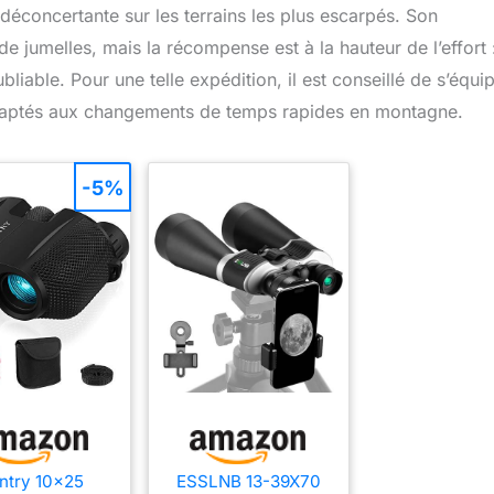
déconcertante sur les terrains les plus escarpés. Son
 jumelles, mais la récompense est à la hauteur de l’effort :
liable. Pour une telle expédition, il est conseillé de s’équi
daptés aux changements de temps rapides en montagne.
-5%
ntry 10x25
ESSLNB 13-39X70