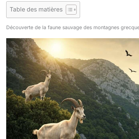
Table des matières
Découverte de la faune sauvage des montagnes grecqu