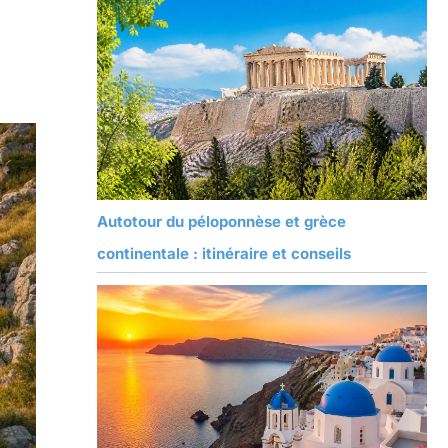
Autotour du péloponnèse et grèce
continentale : itinéraire et conseils