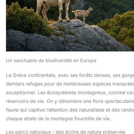
Un sanctuaire de biodiversité en Europe
La Grèce continentale, avec ses forêts denses, ses gorg
derniers refuges pour de nombreuses espèces menacées 
exceptionnel. Les écosystèmes montagneux, comme ceux
réservoirs de vie. On y dénombre une flore spectaculaire
faune qui captive l’attention des naturalistes et des ran
chaque strate de la montagne fourmille de vie.
Les parcs nationaux : des écrins de nature préservée