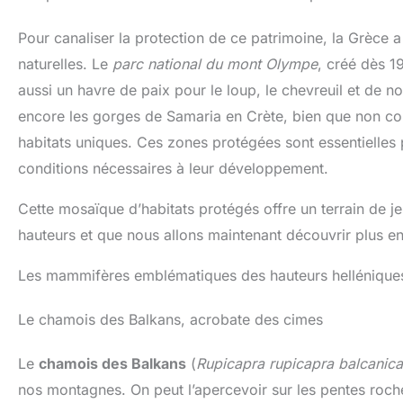
Pour canaliser la protection de ce patrimoine, la Grèce 
naturelles. Le
parc national du mont Olympe
, créé dès 1
aussi un havre de paix pour le loup, le chevreuil et de 
encore les gorges de Samaria en Crète, bien que non con
habitats uniques. Ces zones protégées sont essentielles po
conditions nécessaires à leur développement.
Cette mosaïque d’habitats protégés offre un terrain de 
hauteurs et que nous allons maintenant découvrir plus en 
Les mammifères emblématiques des hauteurs hellénique
Le chamois des Balkans, acrobate des cimes
Le
chamois des Balkans
(
Rupicapra rupicapra balcanica
nos montagnes. On peut l’apercevoir sur les pentes roc