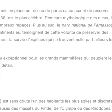
a mis en place un réseau de parcs nationaux et de réserves
938, est le plus célèbre. Demeure mythologique des dieux, il
nombreux rapaces. Plus au sud, le
parc national de Parnasso
tinentales, témoignent de cette volonté de préserver des
ur la survie d’espèces qui ne trouvent nulle part ailleurs l
jeu exceptionnel pour les grands mammifères qui peuplent le
détail.
s
) est sans doute l’un des habitants les plus agiles et discret
heuses des massifs du Pinde, de l’Olympe ou des Rhodopes.