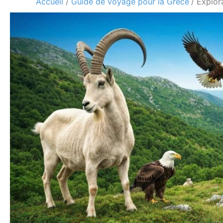
Accueil
Guide de voyage pour la Grèce
Explor