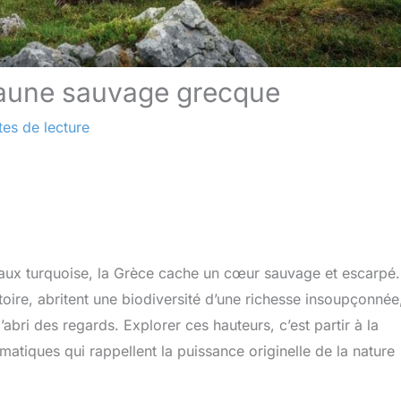
faune sauvage grecque
tes de lecture
 eaux turquoise, la Grèce cache un cœur sauvage et escarpé
oire, abritent une biodiversité d’une richesse insoupçonnée
abri des regards. Explorer ces hauteurs, c’est partir à la
tiques qui rappellent la puissance originelle de la nature