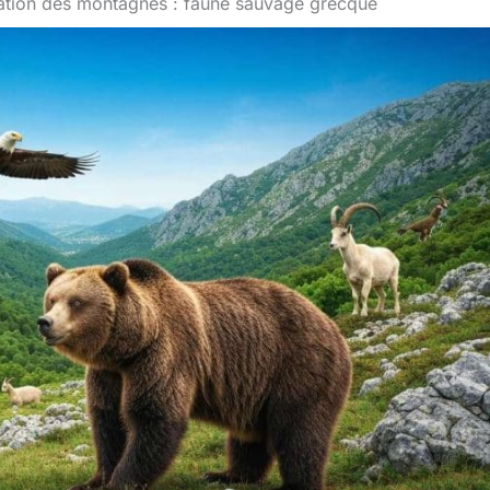
ation des montagnes : faune sauvage grecque