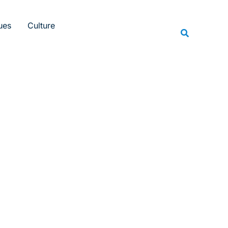
Rechercher
ues
Culture
Recherche