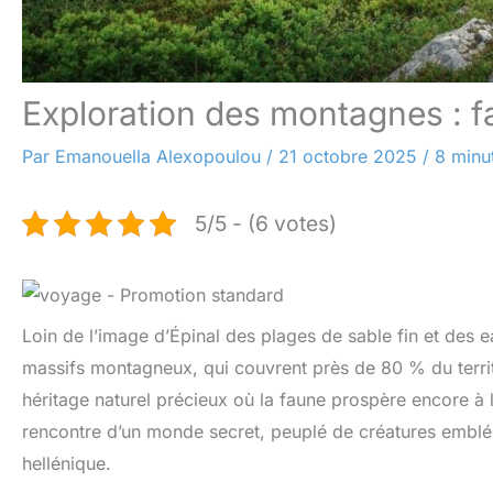
Exploration des montagnes : 
Par
Emanouella Alexopoulou
/
21 octobre 2025
/
8 minu
5/5 - (6 votes)
Loin de l’image d’Épinal des plages de sable fin et des
massifs montagneux, qui couvrent près de 80 % du territ
héritage naturel précieux où la faune prospère encore à l’
rencontre d’un monde secret, peuplé de créatures embléma
hellénique.