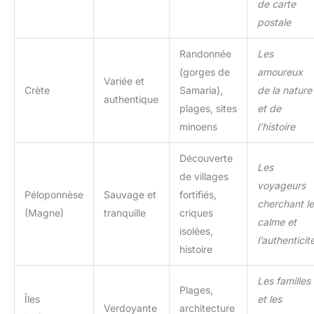
de carte
postale
Randonnée
Les
(gorges de
amoureux
Variée et
Crète
Samaria),
de la nature
authentique
plages, sites
et de
minoens
l’histoire
Découverte
Les
de villages
voyageurs
Péloponnèse
Sauvage et
fortifiés,
cherchant le
(Magne)
tranquille
criques
calme et
isolées,
l’authenticit
histoire
Les familles
Plages,
Îles
et les
Verdoyante
architecture