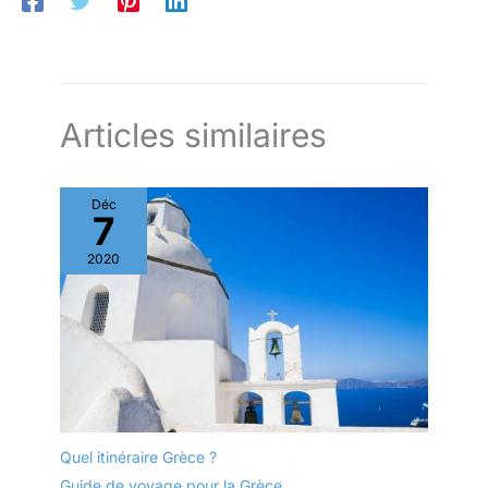
Articles similaires
Déc
7
2020
Quel itinéraire Grèce ?
Guide de voyage pour la Grèce