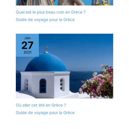
Quel est le plus beau coin en Grèce ?
Guide de voyage pour la Grèce
Jan
27
2021
Où aller cet été en Grèce ?
Guide de voyage pour la Grèce