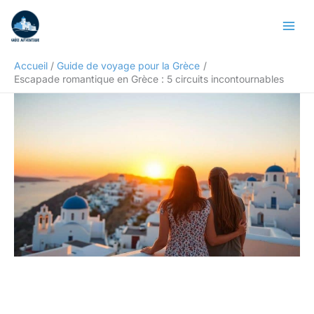
Aller
Rechercher
au
contenu
Accueil
Guide de voyage pour la Grèce
Escapade romantique en Grèce : 5 circuits incontournables