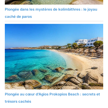
Plongée dans les mystères de kolimbithres : le joyau
caché de paros
Plongée au cœur d’Agios Prokopios Beach : secrets et
trésors cachés