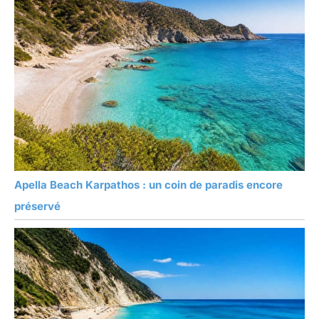
Apella Beach Karpathos : un coin de paradis encore
préservé