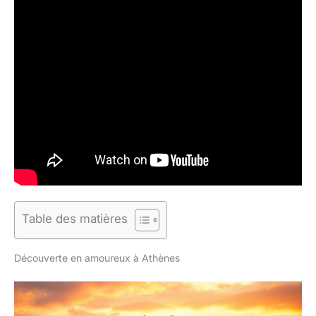
Table des matières
Découverte en amoureux à Athènes