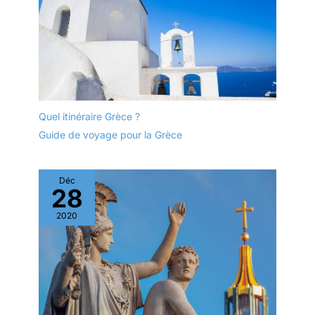
Quel itinéraire Grèce ?
Guide de voyage pour la Grèce
Déc
28
2020