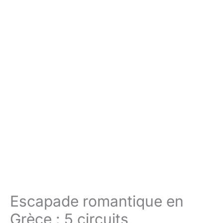
Escapade romantique en
Grèce : 5 circuits