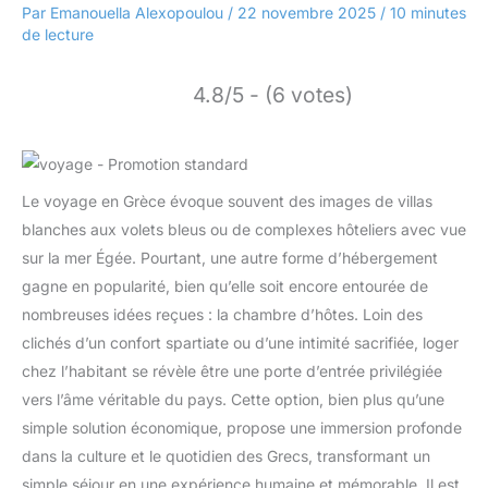
Par
Emanouella Alexopoulou
/
22 novembre 2025
/
10 minutes
de lecture
4.8/5 - (6 votes)
Le voyage en Grèce évoque souvent des images de villas
blanches aux volets bleus ou de complexes hôteliers avec vue
sur la mer Égée. Pourtant, une autre forme d’hébergement
gagne en popularité, bien qu’elle soit encore entourée de
nombreuses idées reçues : la chambre d’hôtes. Loin des
clichés d’un confort spartiate ou d’une intimité sacrifiée, loger
chez l’habitant se révèle être une porte d’entrée privilégiée
vers l’âme véritable du pays. Cette option, bien plus qu’une
simple solution économique, propose une immersion profonde
dans la culture et le quotidien des Grecs, transformant un
simple séjour en une expérience humaine et mémorable. Il est