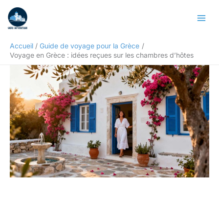
Aller
Rechercher
au
contenu
Accueil
Guide de voyage pour la Grèce
Voyage en Grèce : idées reçues sur les chambres d’hôtes