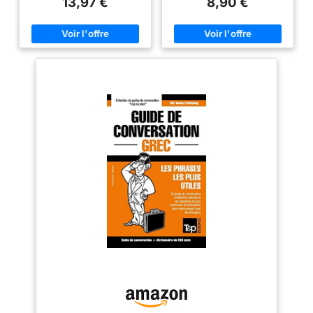
13,97 €
8,90 €