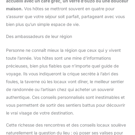
accueilli avec un café grec, un verre d’ouzo ou une douceur
maison.
Vos hôtes se mettront souvent en quatre pour
s’assurer que votre séjour soit parfait, partageant avec vous
bien plus qu’un simple espace de vie.
Des ambassadeurs de leur région
Personne ne connaît mieux la région que ceux qui y vivent
toute l’année. Vos hôtes sont une mine d’informations
précieuses, bien plus fiables que n’importe quel guide de
voyage. Ils vous indiqueront la crique secrète à l’abri des
foules, la taverne où les locaux vont dîner, le meilleur sentier
de randonnée ou l’artisan chez qui acheter un souvenir
authentique. Ces conseils personnalisés sont inestimables et
vous permettent de sortir des sentiers battus pour découvrir
le vrai visage de votre destination.
Cette richesse des rencontres et des conseils locaux soulève
naturellement la question du lieu : où poser ses valises pour