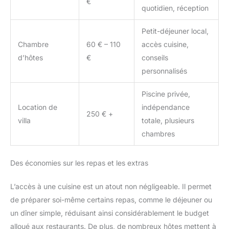
€
quotidien, réception
Petit-déjeuner local,
Chambre
60 € – 110
accès cuisine,
d’hôtes
€
conseils
personnalisés
Piscine privée,
Location de
indépendance
250 € +
villa
totale, plusieurs
chambres
Des économies sur les repas et les extras
L’accès à une cuisine est un atout non négligeable. Il permet
de préparer soi-même certains repas, comme le déjeuner ou
un dîner simple, réduisant ainsi considérablement le budget
alloué aux restaurants. De plus, de nombreux hôtes mettent à