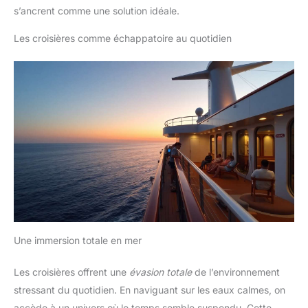
s’ancrent comme une solution idéale.
Les croisières comme échappatoire au quotidien
Une immersion totale en mer
Les croisières offrent une
évasion totale
de l’environnement
stressant du quotidien. En naviguant sur les eaux calmes, on
accède à un univers où le temps semble suspendu. Cette