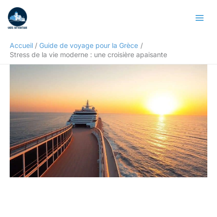
Aller
Rechercher
au
contenu
Accueil
Guide de voyage pour la Grèce
Stress de la vie moderne : une croisière apaisante