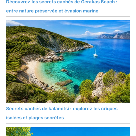
Découvrez les secrets cachés de Gerakas Beach :
entre nature préservée et évasion marine
Secrets cachés de kalamitsi : explorez les criques
isolées et plages secrètes