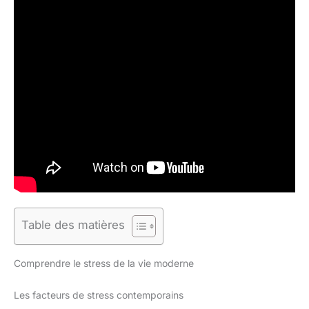
Table des matières
Comprendre le stress de la vie moderne
Les facteurs de stress contemporains