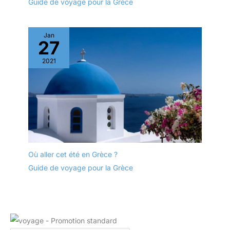
Guide de voyage pour la Grèce
Jan
27
2021
Où aller cet été en Grèce ?
Guide de voyage pour la Grèce