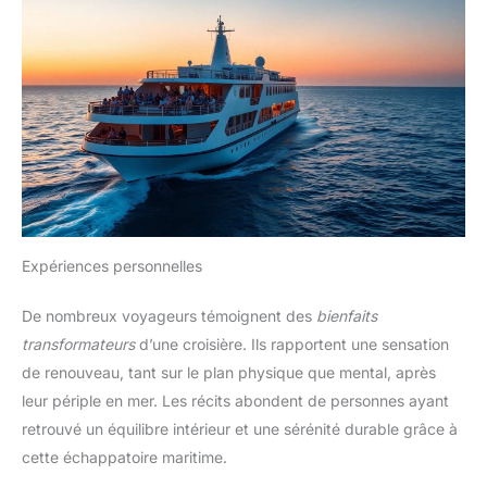
Expériences personnelles
De nombreux voyageurs témoignent des
bienfaits
transformateurs
d’une croisière. Ils rapportent une sensation
de renouveau, tant sur le plan physique que mental, après
leur périple en mer. Les récits abondent de personnes ayant
retrouvé un équilibre intérieur et une sérénité durable grâce à
cette échappatoire maritime.