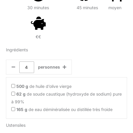
30 minutes
45 minutes
moyen
€€
Ingrédients
personnes
500
g
de huile d’olive vierge
62
g
de soude caustique (hydroxyde de sodium) pure
à 99%
165
g
de eau déminéralisée ou distillée très froide
Ustensiles