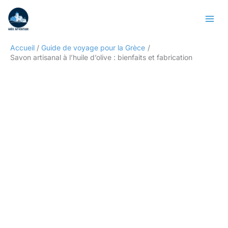
Aller
Rechercher
au
contenu
Accueil
Guide de voyage pour la Grèce
Savon artisanal à l’huile d’olive : bienfaits et fabrication