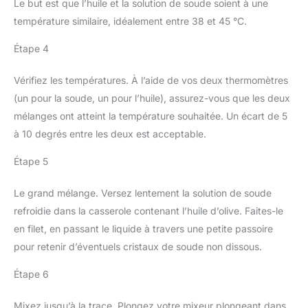
Le but est que l’huile et la solution de soude soient à une
température similaire, idéalement entre 38 et 45 °C.
Étape 4
Vérifiez les températures. À l’aide de vos deux thermomètres
(un pour la soude, un pour l’huile), assurez-vous que les deux
mélanges ont atteint la température souhaitée. Un écart de 5
à 10 degrés entre les deux est acceptable.
Étape 5
Le grand mélange. Versez lentement la solution de soude
refroidie dans la casserole contenant l’huile d’olive. Faites-le
en filet, en passant le liquide à travers une petite passoire
pour retenir d’éventuels cristaux de soude non dissous.
Étape 6
Mixez jusqu’à la trace. Plongez votre mixeur plongeant dans