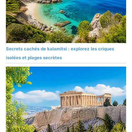
Secrets cachés de kalamitsi : explorez les criques
isolées et plages secrètes