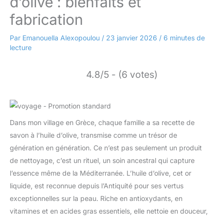
d’olive : bienfaits et
fabrication
Par
Emanouella Alexopoulou
/
23 janvier 2026
/
6 minutes de
lecture
4.8/5 - (6 votes)
Dans mon village en Grèce, chaque famille a sa recette de
savon à l’huile d’olive, transmise comme un trésor de
génération en génération. Ce n’est pas seulement un produit
de nettoyage, c’est un rituel, un soin ancestral qui capture
l’essence même de la Méditerranée. L’huile d’olive, cet or
liquide, est reconnue depuis l’Antiquité pour ses vertus
exceptionnelles sur la peau. Riche en antioxydants, en
vitamines et en acides gras essentiels, elle nettoie en douceur,