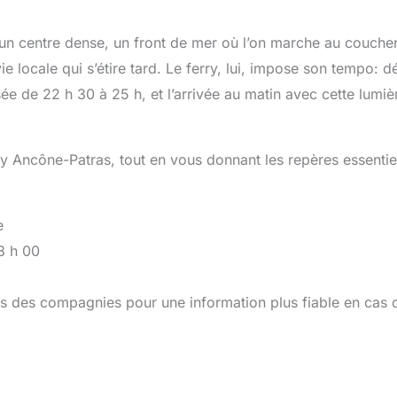
: un centre dense, un front de mer où l’on marche au couche
ie locale qui s’étire tard. Le ferry, lui, impose son tempo: d
ée de 22 h 30 à 25 h, et l’arrivée au matin avec cette lumiè
ry Ancône-Patras, tout en vous donnant les repères essentie
e
8 h 00
près des compagnies pour une information plus fiable en cas 