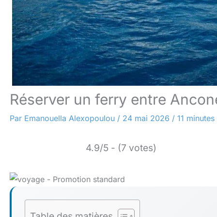
Réserver un ferry entre Ancone
Par
Emanouella Alexopoulou
/
24 mai 2026
/
11 minutes
4.9/5 - (7 votes)
Table des matières