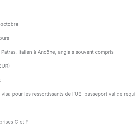
à octobre
jours
 Patras, italien à Ancône, anglais souvent compris
EUR)
2
 visa pour les ressortissants de l’UE, passeport valide requi
prises C et F