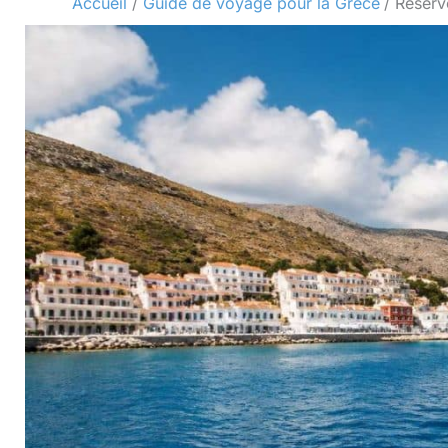
Accueil
Guide de voyage pour la Grèce
Réserve