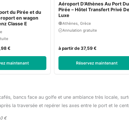
Aéroport D'Athènes Au Port Du
Pirée – Hôtel Transfert Privé D
port du Pirée et du
Luxe
aéroport en wagon
nz Classe E
Athènes, Grèce
Annulation gratuite
ce
tuite
6,98 €
à partir de 37,59 €
vez maintenant
Réservez maintenant
cafés, bancs face au golfe et une ambiance très locale, surt
après la traversée et repérer les axes entre le port et le cent
 0 €