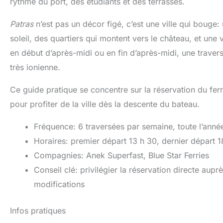
rythme du port, des étudiants et des terrasses.
Patras
n’est pas un décor figé, c’est une ville qui bouge
soleil, des quartiers qui montent vers le château, et une v
en début d’après-midi ou en fin d’après-midi, une travers
très ionienne.
Ce guide pratique se concentre sur la réservation du fer
pour profiter de la ville dès la descente du bateau.
Fréquence: 6 traversées par semaine, toute l’anné
Horaires: premier départ 13 h 30, dernier départ 1
Compagnies: Anek Superfast, Blue Star Ferries
Conseil clé: privilégier la réservation directe au
modifications
Infos pratiques