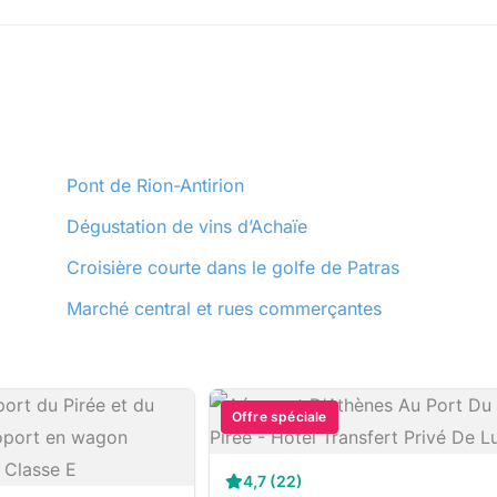
Pont de Rion-Antirion
Dégustation de vins d’Achaïe
Croisière courte dans le golfe de Patras
Marché central et rues commerçantes
Offre spéciale
4,7 (22)