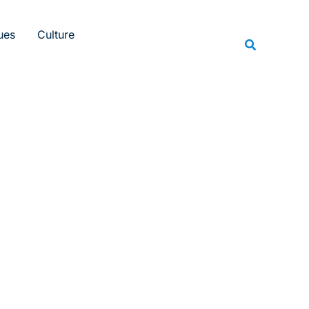
Rechercher
ues
Culture
Recherche