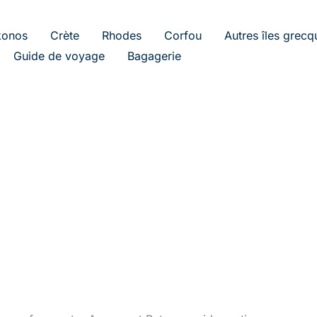
onos
Crète
Rhodes
Corfou
Autres îles grecq
Guide de voyage
Bagagerie