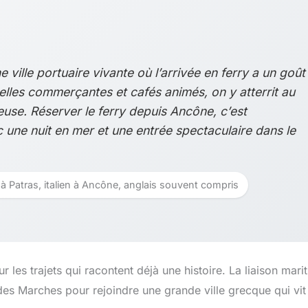
e ville portuaire vivante où l’arrivée en ferry a un goût
elles commerçantes et cafés animés, on y atterrit au
use. Réserver le ferry depuis Ancône, c’est
 une nuit en mer et une entrée spectaculaire dans le
 à Patras, italien à Ancône, anglais souvent compris
our les trajets qui racontent déjà une histoire. La liaison mari
 des Marches pour rejoindre une grande ville grecque qui vit