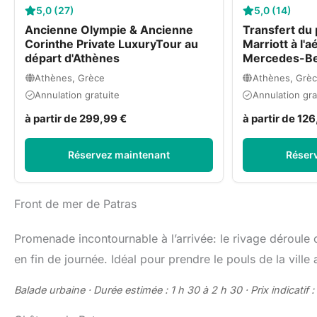
5,0 (27)
5,0 (14)
Ancienne Olympie & Ancienne
Transfert du 
Corinthe Private LuxuryTour au
Marriott à l'
départ d'Athènes
Mercedes-Be
Athènes, Grèce
Athènes, Grè
Annulation gratuite
Annulation gra
à partir de 299,99 €
à partir de 12
Réservez maintenant
Réser
Front de mer de Patras
Promenade incontournable à l’arrivée: le rivage déroule 
en fin de journée. Idéal pour prendre le pouls de la ville 
Balade urbaine · Durée estimée : 1 h 30 à 2 h 30 · Prix indicatif :