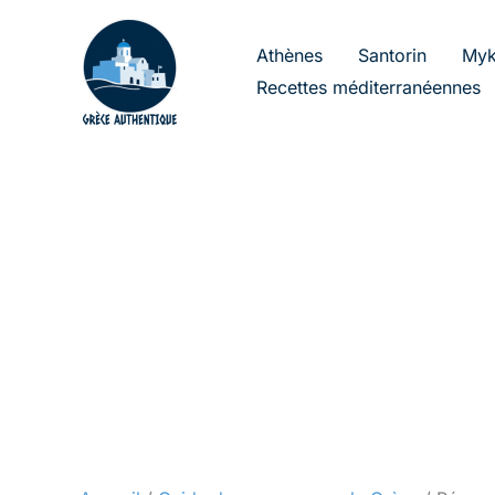
Aller
au
Athènes
Santorin
Myk
contenu
Recettes méditerranéennes