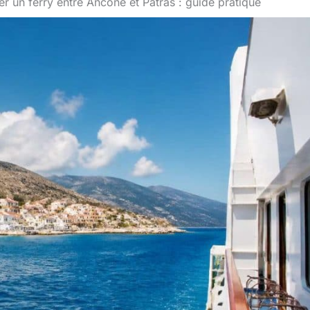
r un ferry entre Ancone et Patras : guide pratique