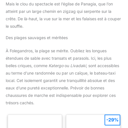
Mais le clou du spectacle est l’église de Panagia, que l’on
atteint par un large chemin en zigzag qui serpente sur la
crête. De là-haut, la vue sur la mer et les falaises est à couper
le souffle.
Des plages sauvages et méritées
À Folegandros, la plage se mérite. Oubliez les longues
étendues de sable avec transats et parasols. Ici, les plus
belles criques, comme
Katergo
ou
Livadaki
, sont accessibles
au terme d’une randonnée ou par un caïque, le bateau-taxi
local. Cet isolement garantit une tranquillité absolue et des
eaux d’une pureté exceptionnelle. Prévoir de bonnes
chaussures de marche est indispensable pour explorer ces
trésors cachés.
-29%