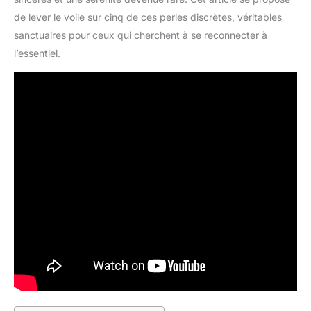
de lever le voile sur cinq de ces perles discrètes, véritables
sanctuaires pour ceux qui cherchent à se reconnecter à
l’essentiel.