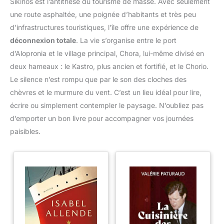
Sikinos est l’antithèse du tourisme de masse. Avec seulement
une route asphaltée, une poignée d’habitants et très peu
d’infrastructures touristiques, l’île offre une expérience de
déconnexion totale
. La vie s’organise entre le port
d’Alopronia et le village principal, Chora, lui-même divisé en
deux hameaux : le Kastro, plus ancien et fortifié, et le Chorio.
Le silence n’est rompu que par le son des cloches des
chèvres et le murmure du vent. C’est un lieu idéal pour lire,
écrire ou simplement contempler le paysage. N’oubliez pas
d’emporter un bon livre pour accompagner vos journées
paisibles.