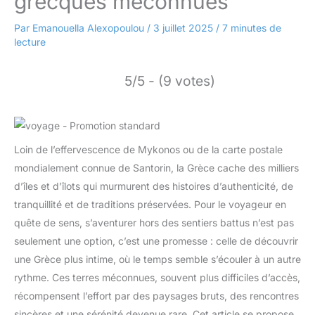
grecques méconnues
Par
Emanouella Alexopoulou
/
3 juillet 2025
/
7 minutes de
lecture
5/5 - (9 votes)
Loin de l’effervescence de Mykonos ou de la carte postale
mondialement connue de Santorin, la Grèce cache des milliers
d’îles et d’îlots qui murmurent des histoires d’authenticité, de
tranquillité et de traditions préservées. Pour le voyageur en
quête de sens, s’aventurer hors des sentiers battus n’est pas
seulement une option, c’est une promesse : celle de découvrir
une Grèce plus intime, où le temps semble s’écouler à un autre
rythme. Ces terres méconnues, souvent plus difficiles d’accès,
récompensent l’effort par des paysages bruts, des rencontres
sincères et une sérénité devenue rare. Cet article se propose