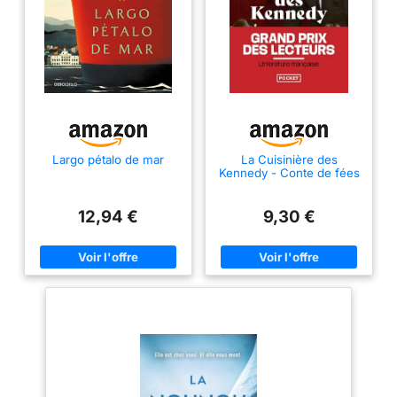
Largo pétalo de mar
La Cuisinière des
Kennedy - Conte de fées
- Histoire vraie romancée
- Best-seller
12,94 €
9,30 €