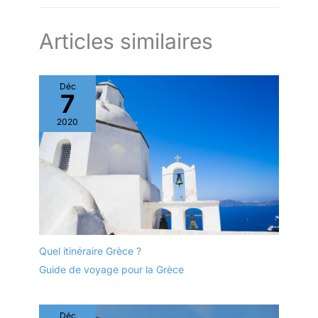
Articles similaires
Déc
7
2020
Quel itinéraire Grèce ?
Guide de voyage pour la Grèce
Déc