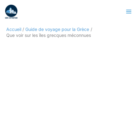
Aller
Rechercher
au
contenu
Accueil
Guide de voyage pour la Grèce
Que voir sur les îles grecques méconnues