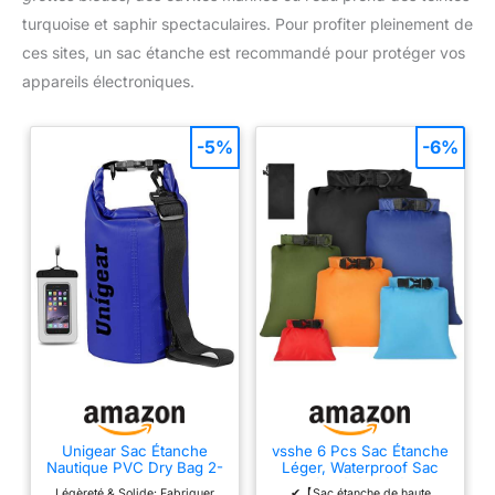
turquoise et saphir spectaculaires. Pour profiter pleinement de
ces sites, un sac étanche est recommandé pour protéger vos
appareils électroniques.
-5%
-6%
Unigear Sac Étanche
vsshe 6 Pcs Sac Étanche
Nautique PVC Dry Bag 2-
Léger, Waterproof Sac
55 L avec Pochette
1.5/2.5/3/3.5/5/8L,
Légèreté & Solide: Fabriquer
✔【Sac étanche de haute