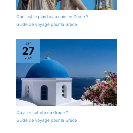
Quel est le plus beau coin en Grèce ?
Guide de voyage pour la Grèce
Jan
27
2021
Où aller cet été en Grèce ?
Guide de voyage pour la Grèce