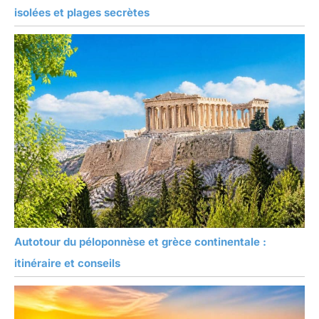
isolées et plages secrètes
Autotour du péloponnèse et grèce continentale :
itinéraire et conseils