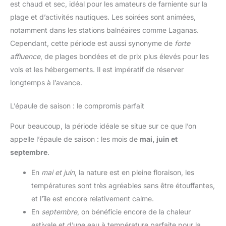
est chaud et sec, idéal pour les amateurs de farniente sur la
plage et d’activités nautiques. Les soirées sont animées,
notamment dans les stations balnéaires comme Laganas.
Cependant, cette période est aussi synonyme de
forte
affluence
, de plages bondées et de prix plus élevés pour les
vols et les hébergements. Il est impératif de réserver
longtemps à l’avance.
L’épaule de saison : le compromis parfait
Pour beaucoup, la période idéale se situe sur ce que l’on
appelle l’épaule de saison : les mois de
mai, juin et
septembre
.
En
mai et juin
, la nature est en pleine floraison, les
températures sont très agréables sans être étouffantes,
et l’île est encore relativement calme.
En
septembre
, on bénéficie encore de la chaleur
estivale et d’une eau à température parfaite pour la