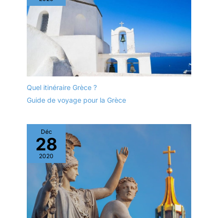
Quel itinéraire Grèce ?
Guide de voyage pour la Grèce
Déc
28
2020