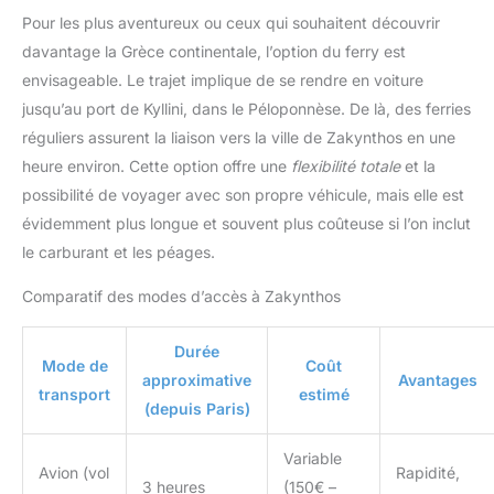
Pour les plus aventureux ou ceux qui souhaitent découvrir
davantage la Grèce continentale, l’option du ferry est
envisageable. Le trajet implique de se rendre en voiture
jusqu’au port de Kyllini, dans le Péloponnèse. De là, des ferries
réguliers assurent la liaison vers la ville de Zakynthos en une
heure environ. Cette option offre une
flexibilité totale
et la
possibilité de voyager avec son propre véhicule, mais elle est
évidemment plus longue et souvent plus coûteuse si l’on inclut
le carburant et les péages.
Comparatif des modes d’accès à Zakynthos
Durée
Mode de
Coût
approximative
Avantages
transport
estimé
(depuis Paris)
Variable
Avion (vol
Rapidité,
3 heures
(150€ –