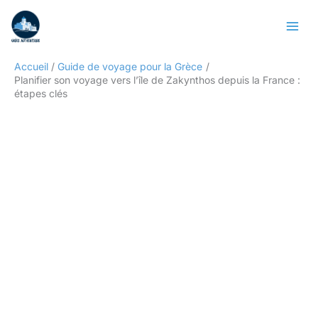
Aller
Rechercher
au
contenu
Accueil
Guide de voyage pour la Grèce
Planifier son voyage vers l’île de Zakynthos depuis la France :
étapes clés