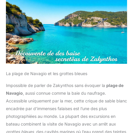
La plage de Navagio et les grottes bleues
Impossible de parler de Zakynthos sans évoquer la
plage de
Navagio
, aussi connue comme la baie du naufrage.
Accessible uniquement par la mer, cette crique de sable blanc
encadrée par d’immenses falaises est l’une des plus
photographiées au monde. La plupart des excursions en
bateau combinent la visite de Navagio avec un arrêt aux
grottes bleues
, des cavités marines où l’eau prend des teintes