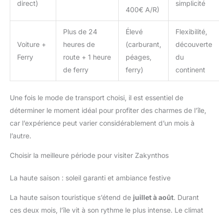
direct)
simplicité
400€ A/R)
Plus de 24
Élevé
Flexibilité,
Voiture +
heures de
(carburant,
découverte
Ferry
route + 1 heure
péages,
du
de ferry
ferry)
continent
Une fois le mode de transport choisi, il est essentiel de
déterminer le moment idéal pour profiter des charmes de l’île,
car l’expérience peut varier considérablement d’un mois à
l’autre.
Choisir la meilleure période pour visiter Zakynthos
La haute saison : soleil garanti et ambiance festive
La haute saison touristique s’étend de
juillet à août
. Durant
ces deux mois, l’île vit à son rythme le plus intense. Le climat