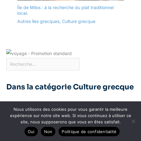
Île de Milos : à la recherche du plat traditionnel
local.
Autres îles grecques
,
Culture grecque
Dans la catégorie Culture grecque
Nous utilisons des cookies pour vous garantir la meilleure
expérience sur notre site web. Si vous continuez à utiliser ce
site, nous supposerons que vous en êtes satisfait.
Oui
Non
Politique de confidentialité