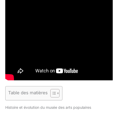
Table des matières
Histoire et évolution du musée des arts populaires