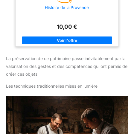
Histoire de la Provence
10,00 €
La préservation de ce patrimoine passe inévitablement par la
valorisation des gestes et des compétences qui ont permis de
créer ces objets.
Les techniques traditionnelles mises en lumière