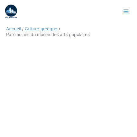
Aller
Rechercher
au
contenu
Accueil
Culture grecque
Patrimoines du musée des arts populaires