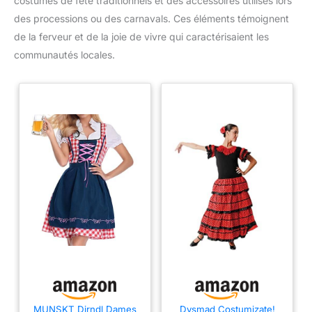
costumes de fête traditionnels et des accessoires utilisés lors
des processions ou des carnavals. Ces éléments témoignent
de la ferveur et de la joie de vivre qui caractérisaient les
communautés locales.
MUNSKT Dirndl Dames
Dysmad Costumizate!