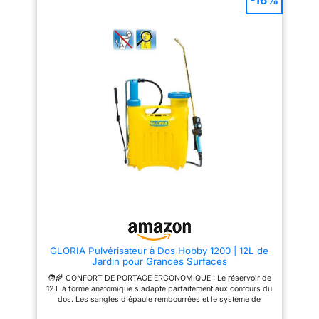
-16%
GLORIA Pulvérisateur à Dos Hobby 1200 | 12L de
Jardin pour Grandes Surfaces
🧑‍🌾 CONFORT DE PORTAGE ERGONOMIQUE : Le réservoir de
12 L à forme anatomique s'adapte parfaitement aux contours du
dos. Les sangles d'épaule rembourrées et le système de
serrage rapide garantissent un travail confortable et sans