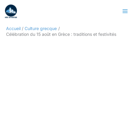
Aller
Rechercher
au
contenu
Accueil
Culture grecque
Célébration du 15 août en Grèce : traditions et festivités