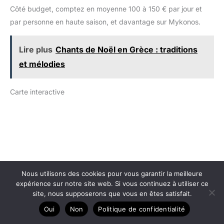
Côté budget, comptez en moyenne 100 à 150 € par jour et
par personne en haute saison, et davantage sur Mykonos.
Lire plus
Chants de Noël en Grèce : traditions
et mélodies
Carte interactive
Nous utilisons des cookies pour vous garantir la meilleure
expérience sur notre site web. Si vous continuez à utiliser ce
site, nous supposerons que vous en êtes satisfait.
Oui
Non
Politique de confidentialité