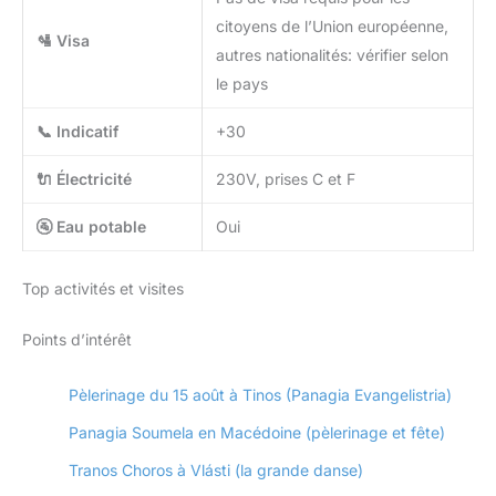
citoyens de l’Union européenne,
🛂 Visa
autres nationalités: vérifier selon
le pays
📞 Indicatif
+30
🔌 Électricité
230V, prises C et F
🚰 Eau potable
Oui
Top activités et visites
Points d’intérêt
Pèlerinage du 15 août à Tinos (Panagia Evangelistria)
Panagia Soumela en Macédoine (pèlerinage et fête)
Tranos Choros à Vlásti (la grande danse)