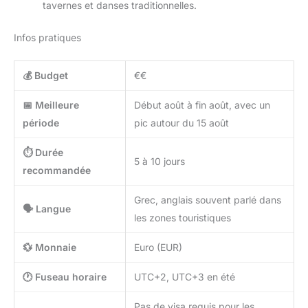
tavernes et danses traditionnelles.
Infos pratiques
💰 Budget
€€
📅 Meilleure
Début août à fin août, avec un
période
pic autour du 15 août
⏱️ Durée
5 à 10 jours
recommandée
Grec, anglais souvent parlé dans
🗣️ Langue
les zones touristiques
💱 Monnaie
Euro (EUR)
🕐 Fuseau horaire
UTC+2, UTC+3 en été
Pas de visa requis pour les