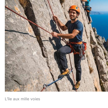
L’île aux mille voies