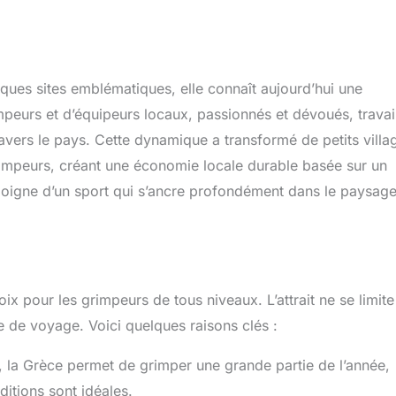
ques sites emblématiques, elle connaît aujourd’hui une
eurs et d’équipeurs locaux, passionnés et dévoués, travai
vers le pays. Cette dynamique a transformé de petits villa
impeurs, créant une économie locale durable basée sur un
moigne d’un sport qui s’ancre profondément dans le paysag
ix pour les grimpeurs de tous niveaux. L’attrait ne se limit
e de voyage. Voici quelques raisons clés :
, la Grèce permet de grimper une grande partie de l’année,
itions sont idéales.