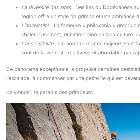
La diversité des sites
: Des îles du Dodécanèse au 
région offre un style de grimpe et une ambiance di
L’hospitalité
: La fameuse « philoxenia » grecque n
chaleureusement, et l’immersion dans la culture loc
L’accessibilité
: De nombreux sites majeurs sont fac
coût de la vie reste relativement abordable par ra
Ce panorama exceptionnel a propulsé certaines destina
l’escalade, à commencer par une petite île qui est deve
Kalymnos : le paradis des grimpeurs