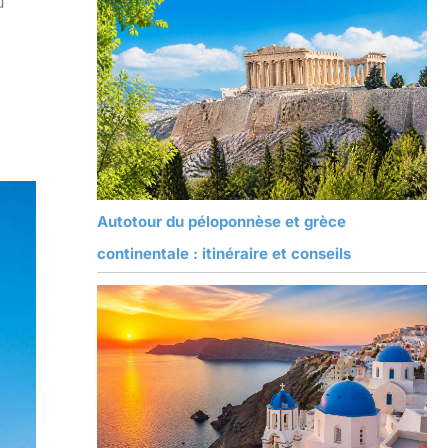
u
Autotour du péloponnèse et grèce
continentale : itinéraire et conseils