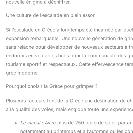
nouvelle énigme à déchiffrer.
Une culture de l’escalade en plein essor
Si l’escalade en Grèce a longtemps été incarnée par quel
expansion remarquable. Une nouvelle génération de grimp
sans relâche pour développer de nouveaux secteurs à tra
endormis en véritables hubs pour la communauté des gr
tourisme sportif et respectueux. Cette effervescence té
grec moderne.
Pourquoi choisir la Grèce pour grimper ?
Plusieurs facteurs font de la Grèce une destination de cho
à la qualité des voies, mais englobe toute une expérienc
Le climat
: Avec plus de 250 jours de soleil par an
notamment au printemps et à l’automne où les cond