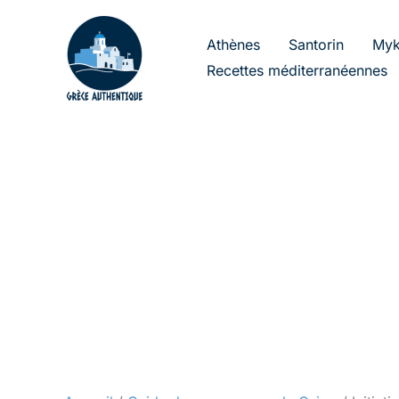
Aller
au
Athènes
Santorin
Myk
contenu
Recettes méditerranéennes