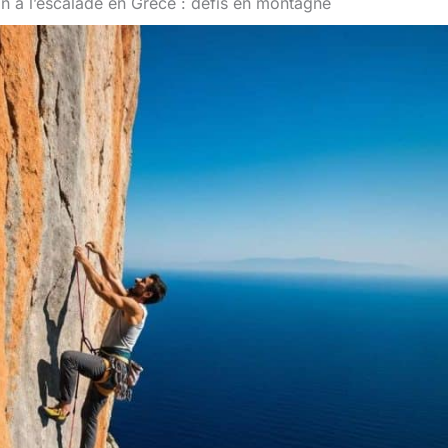
ion à l’escalade en Grèce : défis en montagne