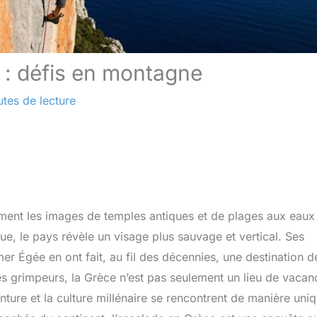
e : défis en montagne
utes de lecture
ément les images de temples antiques et de plages aux eaux
que, le pays révèle un visage plus sauvage et vertical. Ses
r Égée en ont fait, au fil des décennies, une destination d
es grimpeurs, la Grèce n’est pas seulement un lieu de vacan
enture et la culture millénaire se rencontrent de manière uni