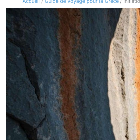
Accueil
Guide de voyage pour la Grèce
Initiat