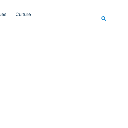
Rechercher
ues
Culture
Recherche