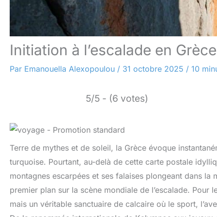
Initiation à l’escalade en Grèc
Par
Emanouella Alexopoulou
/
31 octobre 2025
/
10 min
5/5 - (6 votes)
Terre de mythes et de soleil, la Grèce évoque instantan
turquoise. Pourtant, au-delà de cette carte postale idylli
montagnes escarpées et ses falaises plongeant dans la me
premier plan sur la scène mondiale de l’escalade. Pour l
mais un véritable sanctuaire de calcaire où le sport, l’av