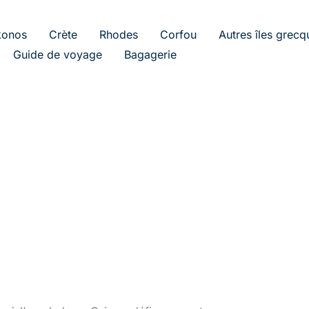
onos
Crète
Rhodes
Corfou
Autres îles grecq
Guide de voyage
Bagagerie