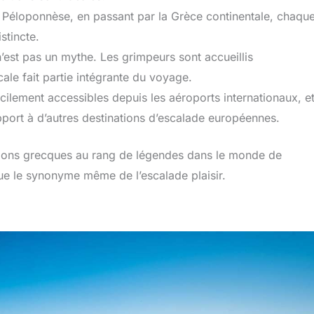
Péloponnèse, en passant par la Grèce continentale, chaqu
stincte.
’est pas un mythe. Les grimpeurs sont accueillis
ale fait partie intégrante du voyage.
ilement accessibles depuis les aéroports internationaux, et
pport à d’autres destinations d’escalade européennes.
tions grecques au rang de légendes dans le monde de
nue le synonyme même de l’escalade plaisir.