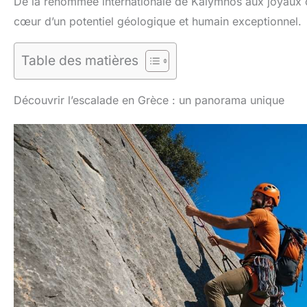
De la renommée internationale de Kalymnos aux joyaux c
cœur d’un potentiel géologique et humain exceptionnel.
Table des matières
Découvrir l’escalade en Grèce : un panorama unique