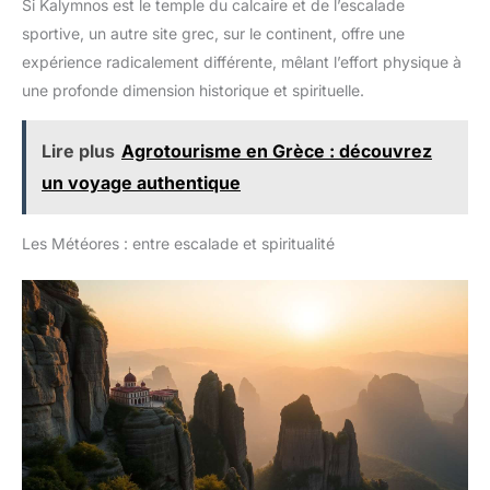
Si Kalymnos est le temple du calcaire et de l’escalade
sportive, un autre site grec, sur le continent, offre une
expérience radicalement différente, mêlant l’effort physique à
une profonde dimension historique et spirituelle.
Lire plus
Agrotourisme en Grèce : découvrez
un voyage authentique
Les Météores : entre escalade et spiritualité