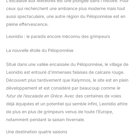
L’escalade aux Météores est une plongée dans l’histoire. Pour
ceux qui recherchent une ambiance plus moderne mais tout
aussi spectaculaire, une autre région du Péloponnèse est en
pleine effervescence.
Leonidio : le paradis encore méconnu des grimpeurs
La nouvelle étoile du Péloponnèse
Situé dans une vallée encaissée du Péloponnèse, le village de
Leonidio est entouré d’immenses falaises de calcaire rouge.
Découvert plus tardivement que Kalymnos, le site est en plein
développement et est considéré par beaucoup comme
le
futur de l’escalade en Grèce
. Avec des centaines de voies
déjà équipées et un potentiel qui semble infini, Leonidio attire
de plus en plus de grimpeurs venus de toute l’Europe,
notamment pendant la saison hivernale.
Une destination quatre saisons