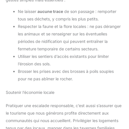
Ne laisser
aucune trace
de son passage : remporter
tous ses déchets, y compris les plus petits.
Respecter la faune et la flore locales : ne pas déranger
les animaux et se renseigner sur les éventuelles
périodes de nidification qui peuvent entraîner la
fermeture temporaire de certains secteurs.
Utiliser les sentiers d’accès existants pour limiter
l’érosion des sols.
Brosser les prises avec des brosses à poils souples
pour ne pas abîmer le rocher.
Soutenir l’économie locale
Pratiquer une escalade responsable, c’est aussi s’assurer que
le tourisme que nous générons profite directement aux
communautés qui nous accueillent. Privilégier les logements
tenus par des locaux, manger dans les tavernes familiales,