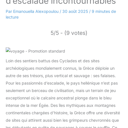
d’escalade incontournables
Par
Emanouella Alexopoulou
/
30 août 2025
/
9 minutes de
lecture
5/5 - (9 votes)
Loin des sentiers battus des Cyclades et des sites
archéologiques mondialement connus, la Grèce déploie un
autre de ses trésors, plus vertical et sauvage : ses falaises.
Pour les passionnés d’escalade, le pays hellénique n’est pas
seulement un berceau de civilisation, mais un terrain de jeu
exceptionnel où le calcaire ancestral plonge dans le bleu
intense de la mer Égée. Des îles mythiques aux montagnes
continentales chargées d’histoire, la Grèce offre une diversité
de sites qui attirent aussi bien les grimpeurs chevronnés que
les débutants en quête de paysages à couper le souffle. Ce