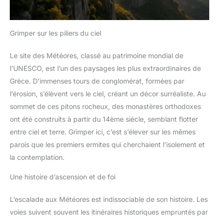
Grimper sur les piliers du ciel
Le site des Météores, classé au patrimoine mondial de
l’UNESCO, est l’un des paysages les plus extraordinaires de
Grèce. D’immenses tours de conglomérat, formées par
l’érosion, s’élèvent vers le ciel, créant un décor surréaliste. Au
sommet de ces pitons rocheux, des monastères orthodoxes
ont été construits à partir du 14ème siècle, semblant flotter
entre ciel et terre. Grimper ici, c’est s’élever sur les mêmes
parois que les premiers ermites qui cherchaient l’isolement et
la contemplation.
Une histoire d’ascension et de foi
L’escalade aux Météores est indissociable de son histoire. Les
voies suivent souvent les itinéraires historiques empruntés par