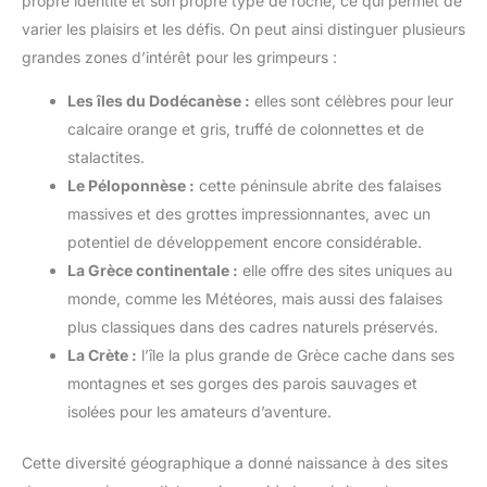
propre identité et son propre type de roche, ce qui permet de
varier les plaisirs et les défis. On peut ainsi distinguer plusieurs
grandes zones d’intérêt pour les grimpeurs :
Les îles du Dodécanèse :
elles sont célèbres pour leur
calcaire orange et gris, truffé de colonnettes et de
stalactites.
Le Péloponnèse :
cette péninsule abrite des falaises
massives et des grottes impressionnantes, avec un
potentiel de développement encore considérable.
La Grèce continentale :
elle offre des sites uniques au
monde, comme les Météores, mais aussi des falaises
plus classiques dans des cadres naturels préservés.
La Crète :
l’île la plus grande de Grèce cache dans ses
montagnes et ses gorges des parois sauvages et
isolées pour les amateurs d’aventure.
Cette diversité géographique a donné naissance à des sites