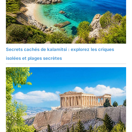
Secrets cachés de kalamitsi : explorez les criques
isolées et plages secrètes