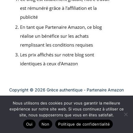
Copyright © 2026 Grèce authentique - Partenaire Amazon
A propos
Nous utilisons des cookies pour vous garantir la meilleure
Contact
expérience sur notre site web. Si vous continuez à utiliser ce
site, nous supposerons que vous en êtes satisfait.
Plan du site
Mentions légales
Oui
Non
Politique de confidentialité
Politique de confidentialité