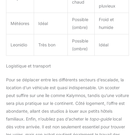
chaud
pluvieux
Possible
Froid et
Météores
Idéal
(ombre)
humide
Possible
Leonidio
Très bon
Idéal
(ombre)
Logistique et transport
Pour se déplacer entre les différents secteurs d’escalade, la
location d’un véhicule est quasi indispensable. Un scooter
peut suffire sur une île comme Kalymnos, tandis qu’une voiture
sera plus pratique sur le continent. Côté logement, l’offre est
abondante, allant des studios à louer aux petits hôtels
familiaux. Enfin, n’oubliez pas d’acheter le
topo-guide
local
dès votre arrivée. Il est non seulement essentiel pour trouver
les voies, mais son achat soutient également le travail des