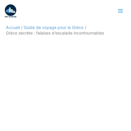
Aller
Rechercher
au
contenu
Accueil
Guide de voyage pour la Grèce
Grèce secrète : falaises d’escalade incontournables