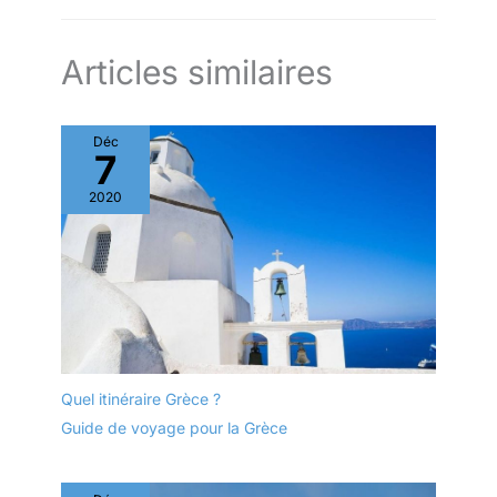
Articles similaires
Déc
7
2020
Quel itinéraire Grèce ?
Guide de voyage pour la Grèce