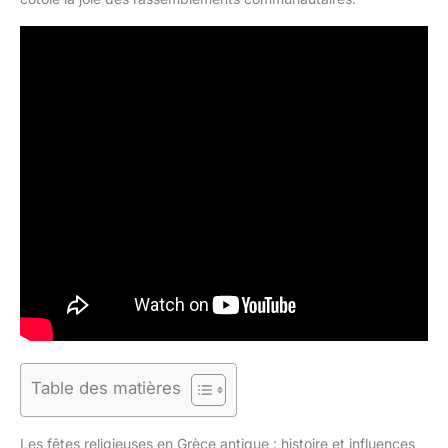
Table des matières
Les fêtes religieuses en Grèce antique : histoire et influences