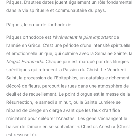
Pâques. D’autres dates jouent également un rôle fondamental
dans la vie spirituelle et communautaire du pays.
Pâques, le cœur de l’orthodoxie
Pâques orthodoxe est
l’événement le plus important
de
l’année en Grèce. C’est une période d’une intensité spirituelle
et émotionnelle unique, qui culmine avec la Semaine Sainte, la
Megali Evdomada
. Chaque jour est marqué par des liturgies
spécifiques qui retracent la Passion du Christ. Le Vendredi
Saint, la procession de l’Epitaphios, un catafalque richement
décoré de fleurs, parcourt les rues dans une atmosphère de
deuil et de recueillement. Le point d’orgue est la messe de la
Résurrection, le samedi à minuit, où la Sainte Lumière se
répand de cierge en cierge avant que les feux d’artifice
n’éclatent pour célébrer l’Anastasi. Les gens s’échangent le
baiser de l’amour en se souhaitant « Christos Anesti » (Christ
est ressuscité).