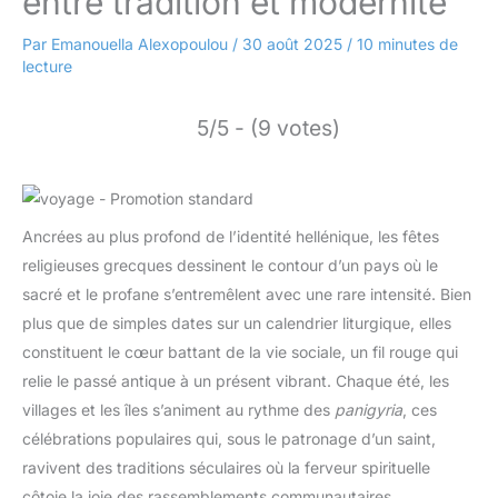
entre tradition et modernité
Par
Emanouella Alexopoulou
/
30 août 2025
/
10 minutes de
lecture
5/5 - (9 votes)
Ancrées au plus profond de l’identité hellénique, les fêtes
religieuses grecques dessinent le contour d’un pays où le
sacré et le profane s’entremêlent avec une rare intensité. Bien
plus que de simples dates sur un calendrier liturgique, elles
constituent le cœur battant de la vie sociale, un fil rouge qui
relie le passé antique à un présent vibrant. Chaque été, les
villages et les îles s’animent au rythme des
panigyria
, ces
célébrations populaires qui, sous le patronage d’un saint,
ravivent des traditions séculaires où la ferveur spirituelle
côtoie la joie des rassemblements communautaires.