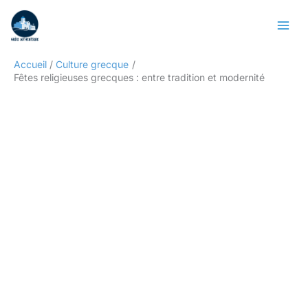
Aller
Rechercher
au
contenu
Accueil
Culture grecque
Fêtes religieuses grecques : entre tradition et modernité