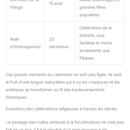
15 août
Vierge
grandes fêtes
populaires.
Célébration de la
Nativité, plus
Noël
25
familiale et moins
(Christougenna)
décembre
exubérante que
Pâques.
Ces grands moments du calendrier ne sont pas figés. Ils sont
le fruit d’une longue maturation qui a vu les croyances et les
pratiques se transformer au fil des bouleversements
historiques.
Évolutions des célébrations religieuses à travers les siècles
Le passage des cultes antiques à la foi orthodoxe ne s’est pas
fait en un jour. Il fut le résultat d’un long processus de