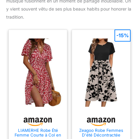
musique fusionnent en un moment de partage inoubliable. On
y vient souvent vêtu de ses plus beaux habits pour honorer la
tradition.
-15%
LIAMERHE Robe Été
Zeagoo Robe Femmes
Femme Courte à Col en
D'été Décontractée