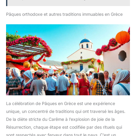
Pâques orthodoxe et autres traditions immuables en Grèce
La célébration de Pâques en Grèce est une expérience
unique, un concentré de traditions qui ont traversé les âges.
De la diète stricte du Carême à l’explosion de joie de la
Résurrection, chaque étape est codifiée par des rituels qui
sont respectés avec ferveur dans tout le pays. C’est un