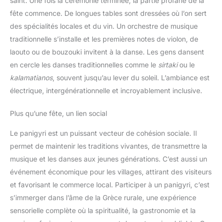
saint. Une fois la cérémonie terminée, la partie profane de la
fête commence. De longues tables sont dressées où l’on sert
des spécialités locales et du vin. Un orchestre de musique
traditionnelle s’installe et les premières notes de violon, de
laouto ou de bouzouki invitent à la danse. Les gens dansent
en cercle les danses traditionnelles comme le
sirtaki
ou le
kalamatianos
, souvent jusqu’au lever du soleil. L’ambiance est
électrique, intergénérationnelle et incroyablement inclusive.
Plus qu’une fête, un lien social
Le panigyri est un puissant vecteur de cohésion sociale. Il
permet de maintenir les traditions vivantes, de transmettre la
musique et les danses aux jeunes générations. C’est aussi un
événement économique pour les villages, attirant des visiteurs
et favorisant le commerce local. Participer à un panigyri, c’est
s’immerger dans l’âme de la Grèce rurale, une expérience
sensorielle complète où la spiritualité, la gastronomie et la