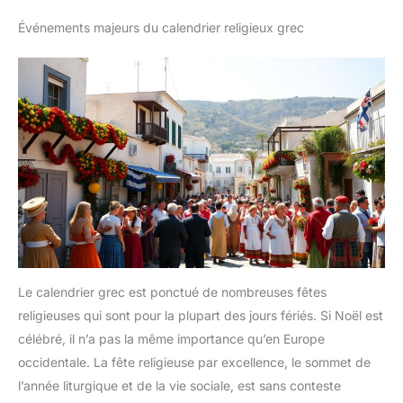
Événements majeurs du calendrier religieux grec
Le calendrier grec est ponctué de nombreuses fêtes
religieuses qui sont pour la plupart des jours fériés. Si Noël est
célébré, il n’a pas la même importance qu’en Europe
occidentale. La fête religieuse par excellence, le sommet de
l’année liturgique et de la vie sociale, est sans conteste