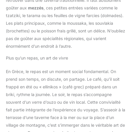
retrouver dans une
taverna
traditionnelle. Il faut absolument
goûter aux
mezzés
, ces petites entrées variées comme le
tzatziki, le tarama ou les feuilles de vigne farcies (dolmades).
Les plats principaux, comme la moussaka, les souvlakia
(brochettes) ou le poisson frais grillé, sont un délice. N’oubliez
pas de goûter aux spécialités régionales, qui varient
énormément d’un endroit à l’autre.
Plus qu’un repas, un art de vivre
En Grèce, le repas est un moment social fondamental. On
prend son temps, on discute, on partage. Le café, qu’il soit
frappé en été ou « ellinikos » (café grec) préparé dans un
briki, rythme la journée. Le soir, le repas s’accompagne
souvent d’un verre d’ouzo ou de vin local. Cette convivialité
fait partie intégrante de l’expérience du voyage. S’asseoir à la
terrasse d’une taverne face à la mer ou sur la place d’un
village de montagne, c’est s’immerger dans le véritable art de