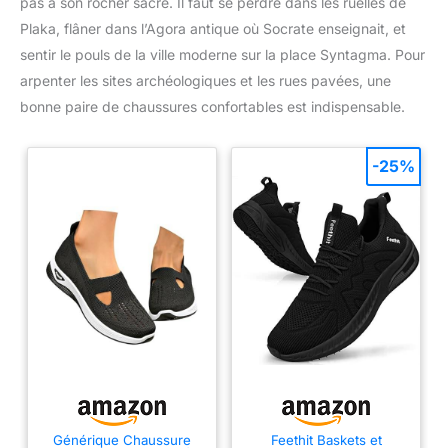
pas à son rocher sacré. Il faut se perdre dans les ruelles de
Plaka, flâner dans l’Agora antique où Socrate enseignait, et
sentir le pouls de la ville moderne sur la place Syntagma. Pour
arpenter les sites archéologiques et les rues pavées, une
bonne paire de chaussures confortables est indispensable.
-25%
Générique Chaussure
Feethit Baskets et