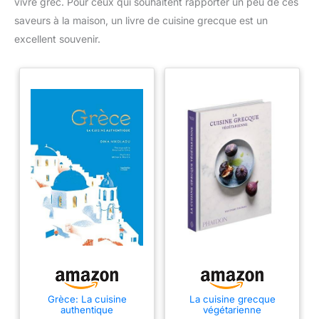
vivre grec. Pour ceux qui souhaitent rapporter un peu de ces
saveurs à la maison, un livre de cuisine grecque est un
excellent souvenir.
Grèce: La cuisine
La cuisine grecque
authentique
végétarienne