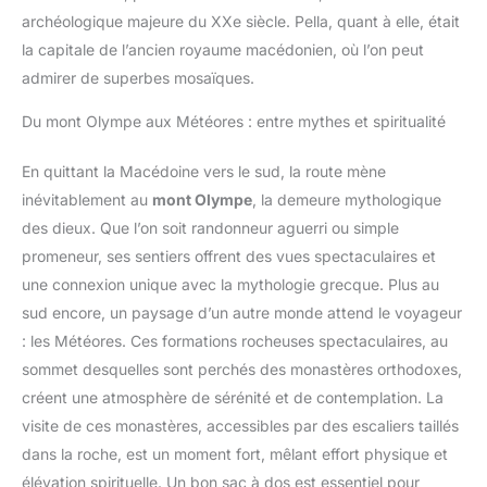
archéologique majeure du XXe siècle. Pella, quant à elle, était
la capitale de l’ancien royaume macédonien, où l’on peut
admirer de superbes mosaïques.
Du mont Olympe aux Météores : entre mythes et spiritualité
En quittant la Macédoine vers le sud, la route mène
inévitablement au
mont Olympe
, la demeure mythologique
des dieux. Que l’on soit randonneur aguerri ou simple
promeneur, ses sentiers offrent des vues spectaculaires et
une connexion unique avec la mythologie grecque. Plus au
sud encore, un paysage d’un autre monde attend le voyageur
: les Météores. Ces formations rocheuses spectaculaires, au
sommet desquelles sont perchés des monastères orthodoxes,
créent une atmosphère de sérénité et de contemplation. La
visite de ces monastères, accessibles par des escaliers taillés
dans la roche, est un moment fort, mêlant effort physique et
élévation spirituelle. Un bon sac à dos est essentiel pour