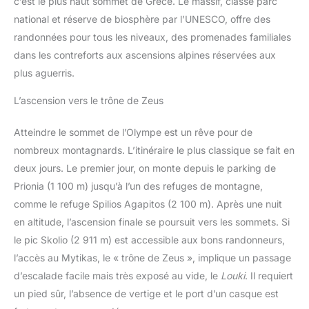
c’est le plus haut sommet de Grèce. Le massif, classé parc
national et réserve de biosphère par l’UNESCO, offre des
randonnées pour tous les niveaux, des promenades familiales
dans les contreforts aux ascensions alpines réservées aux
plus aguerris.
L’ascension vers le trône de Zeus
Atteindre le sommet de l’Olympe est un rêve pour de
nombreux montagnards. L’itinéraire le plus classique se fait en
deux jours. Le premier jour, on monte depuis le parking de
Prionia (1 100 m) jusqu’à l’un des refuges de montagne,
comme le refuge Spilios Agapitos (2 100 m). Après une nuit
en altitude, l’ascension finale se poursuit vers les sommets. Si
le pic Skolio (2 911 m) est accessible aux bons randonneurs,
l’accès au Mytikas, le « trône de Zeus », implique un passage
d’escalade facile mais très exposé au vide, le
Louki
. Il requiert
un pied sûr, l’absence de vertige et le port d’un casque est