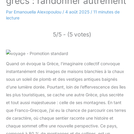
grecs : randonner autrement
Par
Emanouella Alexopoulou
/
4 août 2025
/
11 minutes de
lecture
5/5 - (5 votes)
Quand on évoque la Grèce, l’imaginaire collectif convoque
instantanément des images de maisons blanchies à la chaux
sous un soleil de plomb et des vestiges antiques baignés
d’une lumière dorée. Pourtant, loin de l’effervescence des îles
les plus touristiques, se cache une autre Grèce, plus secrète
et tout aussi majestueuse : celle de ses montagnes. En tant
que Franco-Grecque, j’ai eu la chance de parcourir ces terres
de caractère, où chaque sentier raconte une histoire et
chaque sommet offre une nouvelle perspective. Ce pays,
composé à 80 % de montagnes et de collines, est un