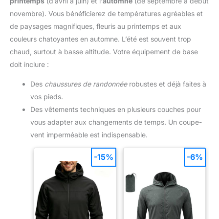
printemps
(d’avril à juin) et l’
automne
(de septembre à début
novembre). Vous bénéficierez de températures agréables et
de paysages magnifiques, fleuris au printemps et aux
couleurs chatoyantes en automne. L’été est souvent trop
chaud, surtout à basse altitude. Votre équipement de base
doit inclure :
Des
chaussures de randonnée
robustes et déjà faites à
vos pieds.
Des vêtements techniques en plusieurs couches pour
vous adapter aux changements de temps. Un coupe-
vent imperméable est indispensable.
-15%
-6%