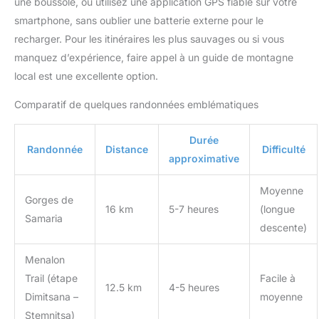
une boussole, ou utilisez une application GPS fiable sur votre
smartphone, sans oublier une batterie externe pour le
recharger. Pour les itinéraires les plus sauvages ou si vous
manquez d’expérience, faire appel à un guide de montagne
local est une excellente option.
Comparatif de quelques randonnées emblématiques
Durée
Randonnée
Distance
Difficulté
approximative
Moyenne
Gorges de
16 km
5-7 heures
(longue
Samaria
descente)
Menalon
Trail (étape
Facile à
12.5 km
4-5 heures
Dimitsana –
moyenne
Stemnitsa)