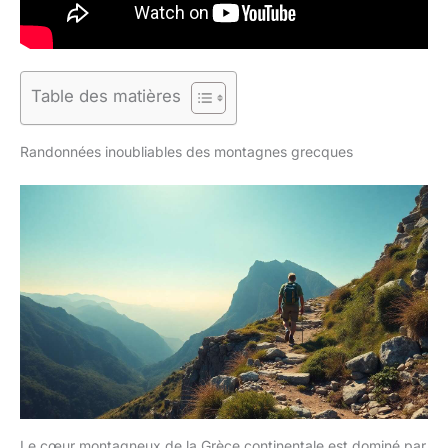
Table des matières
Randonnées inoubliables des montagnes grecques
Le cœur montagneux de la Grèce continentale est dominé par