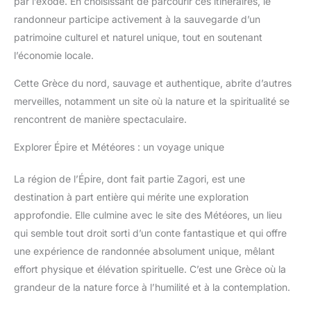
par l’exode. En choisissant de parcourir ces itinéraires, le
randonneur participe activement à la sauvegarde d’un
patrimoine culturel et naturel unique, tout en soutenant
l’économie locale.
Cette Grèce du nord, sauvage et authentique, abrite d’autres
merveilles, notamment un site où la nature et la spiritualité se
rencontrent de manière spectaculaire.
Explorer Épire et Météores : un voyage unique
La région de l’Épire, dont fait partie Zagori, est une
destination à part entière qui mérite une exploration
approfondie. Elle culmine avec le site des Météores, un lieu
qui semble tout droit sorti d’un conte fantastique et qui offre
une expérience de randonnée absolument unique, mêlant
effort physique et élévation spirituelle. C’est une Grèce où la
grandeur de la nature force à l’humilité et à la contemplation.