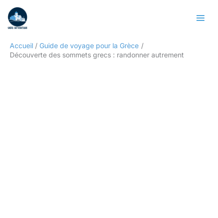
Aller
Rechercher
au
contenu
Accueil
Guide de voyage pour la Grèce
Découverte des sommets grecs : randonner autrement