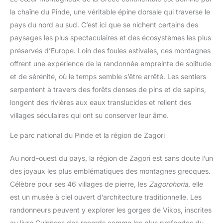
la chaîne du Pinde, une véritable épine dorsale qui traverse le
pays du nord au sud. C’est ici que se nichent certains des
paysages les plus spectaculaires et des écosystèmes les plus
préservés d’Europe. Loin des foules estivales, ces montagnes
offrent une expérience de la randonnée empreinte de solitude
et de sérénité, où le temps semble s’être arrêté. Les sentiers
serpentent à travers des forêts denses de pins et de sapins,
longent des rivières aux eaux translucides et relient des
villages séculaires qui ont su conserver leur âme.
Le parc national du Pinde et la région de Zagori
Au nord-ouest du pays, la région de Zagori est sans doute l’un
des joyaux les plus emblématiques des montagnes grecques.
Célèbre pour ses 46 villages de pierre, les
Zagorohoria
, elle
est un musée à ciel ouvert d’architecture traditionnelle. Les
randonneurs peuvent y explorer les gorges de Vikos, inscrites
au livre Guinness des records comme les plus profondes du