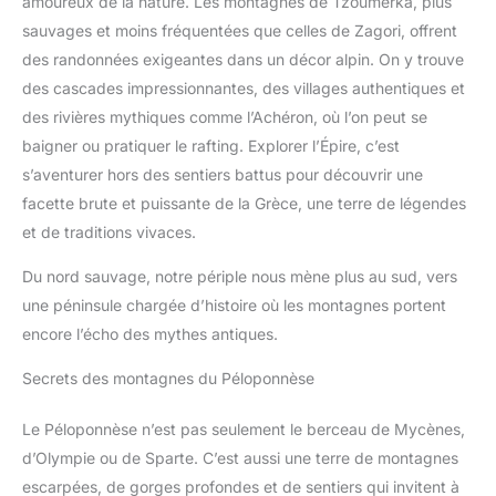
amoureux de la nature. Les montagnes de Tzoumerka, plus
sauvages et moins fréquentées que celles de Zagori, offrent
des randonnées exigeantes dans un décor alpin. On y trouve
des cascades impressionnantes, des villages authentiques et
des rivières mythiques comme l’Achéron, où l’on peut se
baigner ou pratiquer le rafting. Explorer l’Épire, c’est
s’aventurer hors des sentiers battus pour découvrir une
facette brute et puissante de la Grèce, une terre de légendes
et de traditions vivaces.
Du nord sauvage, notre périple nous mène plus au sud, vers
une péninsule chargée d’histoire où les montagnes portent
encore l’écho des mythes antiques.
Secrets des montagnes du Péloponnèse
Le Péloponnèse n’est pas seulement le berceau de Mycènes,
d’Olympie ou de Sparte. C’est aussi une terre de montagnes
escarpées, de gorges profondes et de sentiers qui invitent à