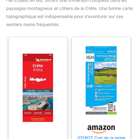
l’île d’ouest en est, offrant une immersion complète dans les
paysages montagneux et côtiers de la Crète. Une bonne carte
topographique est indispensable pour s’aventurer sur ces
sentiers moins fréquentés.
3328OT Cret de la neige