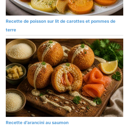
Recette de poisson sur lit de carottes et pommes de
terre
Recette d’arancini au saumon