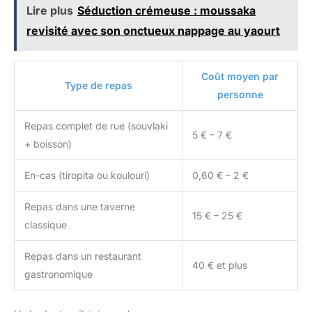
Lire plus
Séduction crémeuse : moussaka
revisité avec son onctueux nappage au yaourt
Coût moyen par
Type de repas
personne
Repas complet de rue (souvlaki
5 € – 7 €
+ boisson)
En-cas (tiropita ou koulouri)
0,60 € – 2 €
Repas dans une taverne
15 € – 25 €
classique
Repas dans un restaurant
40 € et plus
gastronomique