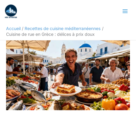
Aller
Rechercher
au
contenu
Accueil
Recettes de cuisine méditerranéennes
Cuisine de rue en Grèce : délices à prix doux