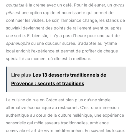
celle des appareils photo
Webcam pour les appels vidéo, le streaming, les cours en
bougatsa
à la crème avec un café. Pour le déjeuner, un
gyros
classiques. Une large gamme
ligne ou les vlogs. Les deux batteries rechargeables se
d'outils créatifs, comprenant 60
chargent directement par USB ou séparément avec la station
pita
est une option rapide et nourrissante qui permet de
filtres, 11 modes scène, 5
de charge fournie. MODES CRÉATIFS ET KIT DE VOYAGE
niveaux de beauté, 4 modes de
continuer les visites. Le soir, l’ambiance change, les stands de
:Profitez de 20 filtres, de l’anti-tremblement, du flash, de la
prise de vue, la stabilisation
rafale, du time-lapse, du ralenti, de la détection de mouvement
d'image, le flash, la prise de
souvlaki deviennent des points de ralliement avant ou après
et de la pause vidéo. Le kit comprend une carte SD 32 Go,
vue en rafale et le retardateur,
deux batteries, une station de charge, un câble USB, un cache-
une sortie. Et bien sûr, il n’y a pas d’heure pour une part de
vous aide à obtenir le rendu
objectif, un chiffon, une dragonne et une housse.
souhaité dans toutes les
spanakopita
ou une douceur sucrée. S’adapter au rythme
situations 【Appareil photo
compact prêt à l’emploi】Pesant
local enrichit l’expérience et permet de profiter de chaque
seulement 0,42 lb et mesurant
4,53" × 2,7" × 1,73", cet
spécialité au moment où elle est la meilleure.
appareil photo numérique 8K
compact est facile à transporter.
Il est livré avec une carte
Lire plus
Les 13 desserts traditionnels de
mémoire de 32 Go et deux
batteries rechargeables de
Provence : secrets et traditions
1050 mAh, vous permettant de
commencer à capturer des
moments immédiatement et de
profiter d’un temps de prise de
La cuisine de rue en Grèce est bien plus qu’une simple
vue prolongé. Pour toute
question, notre service client
alternative économique au restaurant. C’est une immersion
répond sous 24 heures
authentique au cœur de la culture hellénique, une expérience
sensorielle qui mêle saveurs traditionnelles, ambiance
conviviale et art de vivre méditerranéen. En suivant les locaux