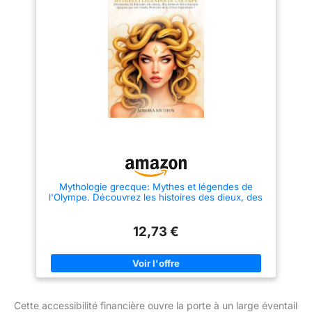
Mythologie grecque: Mythes et légendes de
l'Olympe. Découvrez les histoires des dieux, des
héros et des créatures épiques qui ont rendu
l'histoire de la Grèce légendaire !
12,73 €
Cette accessibilité financière ouvre la porte à un large éventail