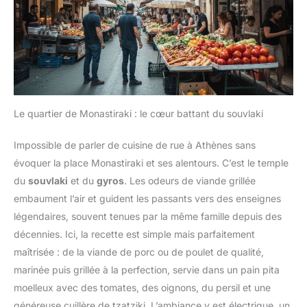
Le quartier de Monastiraki : le cœur battant du souvlaki
Impossible de parler de cuisine de rue à Athènes sans
évoquer la place Monastiraki et ses alentours. C’est le temple
du
souvlaki
et du
gyros
. Les odeurs de viande grillée
embaument l’air et guident les passants vers des enseignes
légendaires, souvent tenues par la même famille depuis des
décennies. Ici, la recette est simple mais parfaitement
maîtrisée : de la viande de porc ou de poulet de qualité,
marinée puis grillée à la perfection, servie dans un pain pita
moelleux avec des tomates, des oignons, du persil et une
généreuse cuillère de tzatziki. L’ambiance y est électrique, un