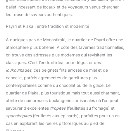
ballet incessant de locaux et de voyageurs venus chercher
leur dose de saveurs authentiques.
Psyrri et Plaka : entre tradition et modernité
À quelques pas de Monastiraki, le quartier de Psyrri offre une
atmosphère plus bohème. À côté des tavernes traditionnelles,
on trouve des adresses plus modernes qui revisitent les
classiques. C’est l’endroit idéal pour déguster des
loukoumades
, ces beignets frits arrosés de miel et de
cannelle, parfois agrémentés de garnitures plus
contemporaines comme du chocolat ou de la glace. Le
quartier de Plaka, plus touristique mais tout aussi charmant,
abrite de nombreuses boulangeries artisanales où l’on peut
savourer d’excellentes
tiropites
(feuilletés au fromage) et
spanakopites
(feuilletés aux épinards), parfaites pour un en-
cas en explorant les ruelles pittoresques au pied de
l’Acropole.