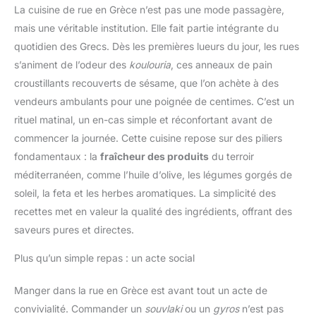
La cuisine de rue en Grèce n’est pas une mode passagère,
mais une véritable institution. Elle fait partie intégrante du
quotidien des Grecs. Dès les premières lueurs du jour, les rues
s’animent de l’odeur des
koulouria
, ces anneaux de pain
croustillants recouverts de sésame, que l’on achète à des
vendeurs ambulants pour une poignée de centimes. C’est un
rituel matinal, un en-cas simple et réconfortant avant de
commencer la journée. Cette cuisine repose sur des piliers
fondamentaux : la
fraîcheur des produits
du terroir
méditerranéen, comme l’huile d’olive, les légumes gorgés de
soleil, la feta et les herbes aromatiques. La simplicité des
recettes met en valeur la qualité des ingrédients, offrant des
saveurs pures et directes.
Plus qu’un simple repas : un acte social
Manger dans la rue en Grèce est avant tout un acte de
convivialité. Commander un
souvlaki
ou un
gyros
n’est pas