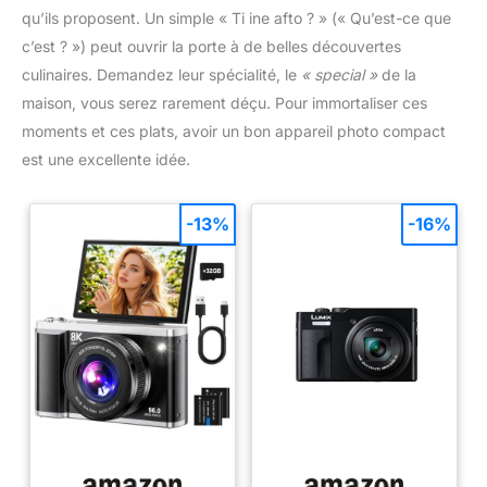
qu’ils proposent. Un simple « Ti ine afto ? » (« Qu’est-ce que
c’est ? ») peut ouvrir la porte à de belles découvertes
culinaires. Demandez leur spécialité, le
« special »
de la
maison, vous serez rarement déçu. Pour immortaliser ces
moments et ces plats, avoir un bon appareil photo compact
est une excellente idée.
-13%
-16%