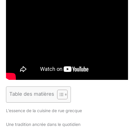
Table des matières
L’essence de la cuisine de rue grecque
Une tradition ancrée dans le quotidien