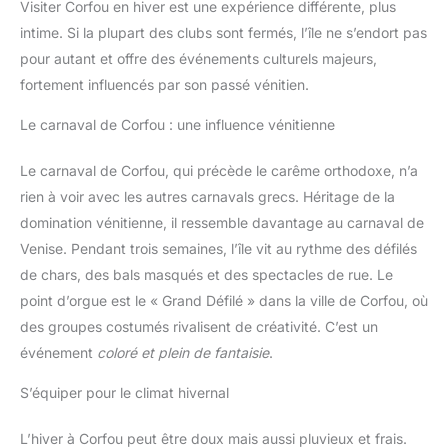
Visiter Corfou en hiver est une expérience différente, plus
intime. Si la plupart des clubs sont fermés, l’île ne s’endort pas
pour autant et offre des événements culturels majeurs,
fortement influencés par son passé vénitien.
Le carnaval de Corfou : une influence vénitienne
Le carnaval de Corfou, qui précède le carême orthodoxe, n’a
rien à voir avec les autres carnavals grecs. Héritage de la
domination vénitienne, il ressemble davantage au carnaval de
Venise. Pendant trois semaines, l’île vit au rythme des défilés
de chars, des bals masqués et des spectacles de rue. Le
point d’orgue est le « Grand Défilé » dans la ville de Corfou, où
des groupes costumés rivalisent de créativité. C’est un
événement
coloré et plein de fantaisie
.
S’équiper pour le climat hivernal
L’hiver à Corfou peut être doux mais aussi pluvieux et frais.