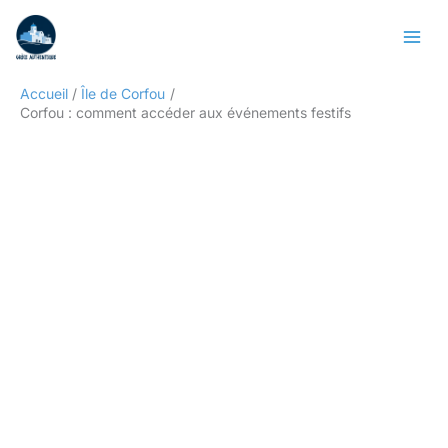
Aller
Rechercher
au
contenu
Accueil
Île de Corfou
Corfou : comment accéder aux événements festifs