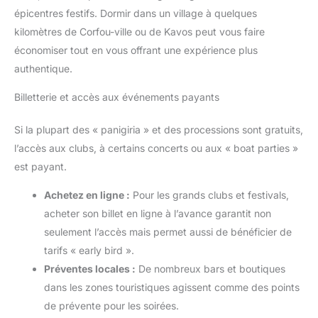
épicentres festifs. Dormir dans un village à quelques
kilomètres de Corfou-ville ou de Kavos peut vous faire
économiser tout en vous offrant une expérience plus
authentique.
Billetterie et accès aux événements payants
Si la plupart des « panigiria » et des processions sont gratuits,
l’accès aux clubs, à certains concerts ou aux « boat parties »
est payant.
Achetez en ligne :
Pour les grands clubs et festivals,
acheter son billet en ligne à l’avance garantit non
seulement l’accès mais permet aussi de bénéficier de
tarifs « early bird ».
Préventes locales :
De nombreux bars et boutiques
dans les zones touristiques agissent comme des points
de prévente pour les soirées.