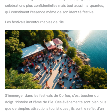
célébrations plus confidentielles mais tout aussi marquantes,
qui constituent l’essence même de son identité festive.
Les festivals incontournables de l’île
S’immerger dans les festivals de Corfou, c’est toucher du
doigt l’histoire et l’âme de l’île. Ces événements sont bien plus
que de simples attractions touristiques ; ils sont le reflet d’un