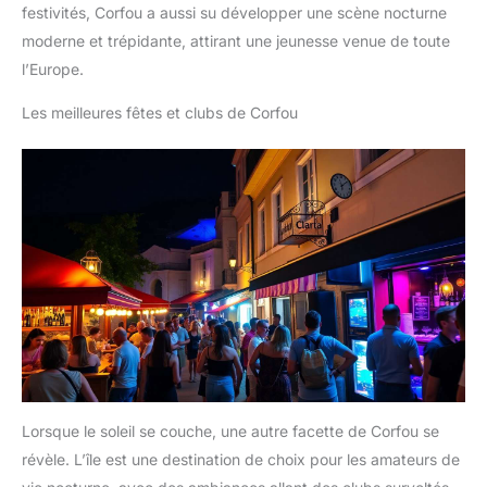
festivités, Corfou a aussi su développer une scène nocturne
moderne et trépidante, attirant une jeunesse venue de toute
l’Europe.
Les meilleures fêtes et clubs de Corfou
Lorsque le soleil se couche, une autre facette de Corfou se
révèle. L’île est une destination de choix pour les amateurs de