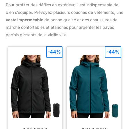
Pour profiter des défilés en extérieur, il est indispensable de
bien s’équiper. Prévoyez plusieurs couches de vêtements, une
veste imperméable
de bonne qualité et des chaussures de
marche confortables et étanches pour arpenter les pavés
parfois glissants de la vieille ville.
-44%
-44%