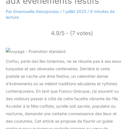
aux événements festifs
Par
Emanouella Alexopoulou
/
1 juillet 2025
/
9 minutes de
lecture
4.9/5 - (7 votes)
Corfou, perle des îles Ioniennes, ne se résume pas à ses eaux
turquoise et ses oliveraies centenaires. Derrière la carte
postale se cache une âme festive, un calendrier dense
d’événements où se mêlent traditions séculaires et rythmes
contemporains. En tant que Franco-Grecque, j’ai souvent vu
des visiteurs passer à côté de cette facette vibrante de l’île.
Accéder à la fête corfiote, qu’elle soit sacrée, populaire ou
nocturne, demande une certaine connaissance des lieux et
des coutumes. Cet article se propose de fournir un guide
pratique pour quiconque souhaite plonger au cœur de