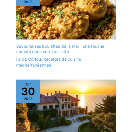
2025
Savoureuses boulettes de la mer : une touche
corfiote dans votre assiette
Île de Corfou
,
Recettes de cuisine
méditerranéennes
Avr
30
2025