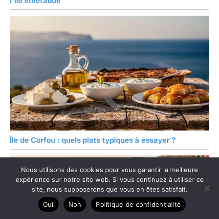
l’île émeraude
Île de Corfou : quels plats typiques à essayer ?
Nous utilisons des cookies pour vous garantir la meilleure
expérience sur notre site web. Si vous continuez à utiliser ce
site, nous supposerons que vous en êtes satisfait.
Oui
Non
Politique de confidentialité