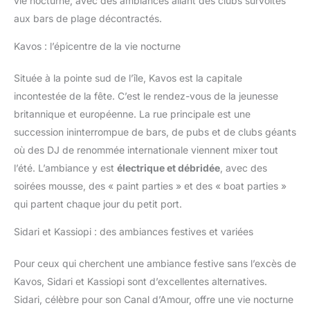
vie nocturne, avec des ambiances allant des clubs survoltés
aux bars de plage décontractés.
Kavos : l’épicentre de la vie nocturne
Située à la pointe sud de l’île, Kavos est la capitale
incontestée de la fête. C’est le rendez-vous de la jeunesse
britannique et européenne. La rue principale est une
succession ininterrompue de bars, de pubs et de clubs géants
où des DJ de renommée internationale viennent mixer tout
l’été. L’ambiance y est
électrique et débridée
, avec des
soirées mousse, des « paint parties » et des « boat parties »
qui partent chaque jour du petit port.
Sidari et Kassiopi : des ambiances festives et variées
Pour ceux qui cherchent une ambiance festive sans l’excès de
Kavos, Sidari et Kassiopi sont d’excellentes alternatives.
Sidari, célèbre pour son Canal d’Amour, offre une vie nocturne