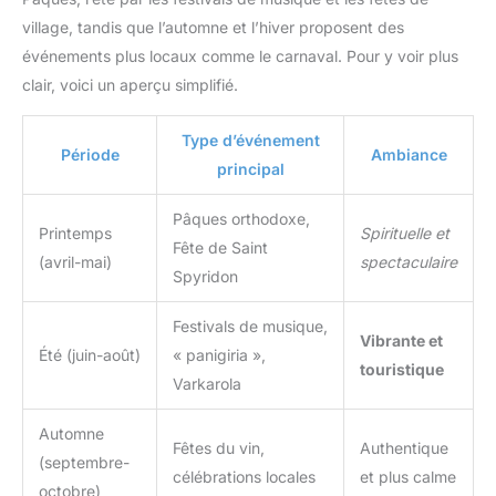
village, tandis que l’automne et l’hiver proposent des
événements plus locaux comme le carnaval. Pour y voir plus
clair, voici un aperçu simplifié.
Type d’événement
Période
Ambiance
principal
Pâques orthodoxe,
Printemps
Spirituelle et
Fête de Saint
(avril-mai)
spectaculaire
Spyridon
Festivals de musique,
Vibrante et
Été (juin-août)
« panigiria »,
touristique
Varkarola
Automne
Fêtes du vin,
Authentique
(septembre-
célébrations locales
et plus calme
octobre)