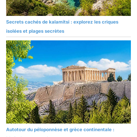
Secrets cachés de kalamitsi : explorez les criques
isolées et plages secrètes
Autotour du péloponnèse et grèce continentale :