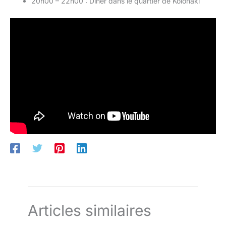
20h00 – 22h00 : Dîner dans le quartier de Kolonaki
Articles similaires