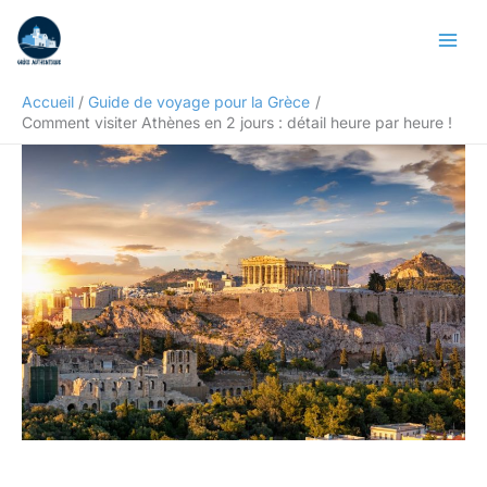
Aller
Rechercher
au
contenu
Accueil
Guide de voyage pour la Grèce
Comment visiter Athènes en 2 jours : détail heure par heure !