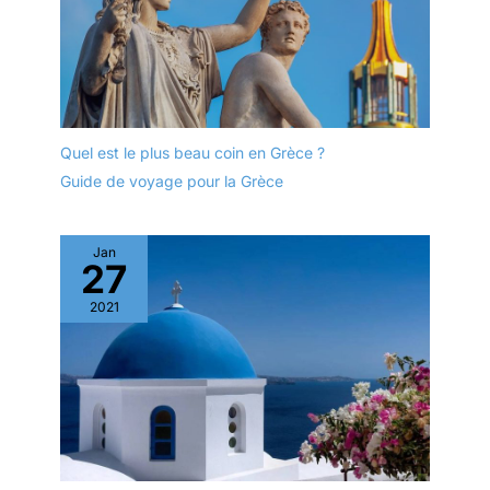
Quel est le plus beau coin en Grèce ?
Guide de voyage pour la Grèce
Jan
27
2021