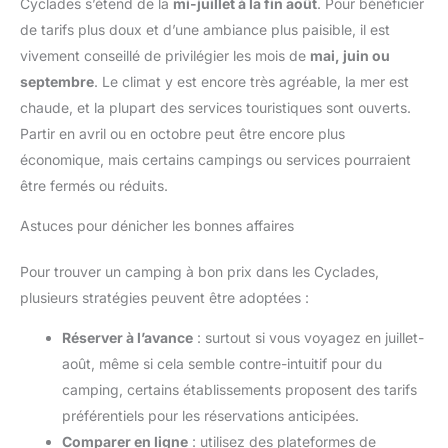
Cyclades s’étend de la
mi-juillet à la fin août
. Pour bénéficier
de tarifs plus doux et d’une ambiance plus paisible, il est
vivement conseillé de privilégier les mois de
mai, juin ou
septembre
. Le climat y est encore très agréable, la mer est
chaude, et la plupart des services touristiques sont ouverts.
Partir en avril ou en octobre peut être encore plus
économique, mais certains campings ou services pourraient
être fermés ou réduits.
Astuces pour dénicher les bonnes affaires
Pour trouver un camping à bon prix dans les Cyclades,
plusieurs stratégies peuvent être adoptées :
Réserver à l’avance
: surtout si vous voyagez en juillet-
août, même si cela semble contre-intuitif pour du
camping, certains établissements proposent des tarifs
préférentiels pour les réservations anticipées.
Comparer en ligne
: utilisez des plateformes de