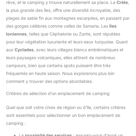
rêve, et le camping y trouve naturellement sa place. La
Crète
,
la plus grande des îles, offre une diversité incroyable, des
plages de sable fin aux montagnes escarpées, en passant par
des gorges célèbres comme celles de Samaria. Les
îles
Ioniennes
, telles que Céphalonie ou Zante, sont réputées
pour leur végétation luxuriante et leurs eaux turquoise. Quant
aux
Cyclades
, avec leurs villages blancs emblématiques et
leurs paysages volcaniques, elles attirent de nombreux
campeurs, bien que certains spots puissent être très
fréquentés en haute saison. Nous explorerons plus loin
comment y trouver des options abordables.
Critères de sélection d’un emplacement de camping
Quel que soit votre choix de région ou d’île, certains critères
sont essentiels pour sélectionner un bon emplacement de
camping :
La
proximité des services
: assurez-vous d’avoir un