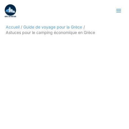
Aller
Rechercher
au
contenu
Accueil
Guide de voyage pour la Grèce
Astuces pour le camping économique en Grèce