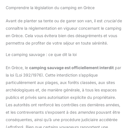
Comprendre la législation du camping en Grèce
Avant de planter sa tente ou de garer son van, il est
crucial
de
connaître la réglementation en vigueur concernant le camping
en Grèce. Cela vous évitera bien des désagréments et vous
permettra de profiter de votre séjour en toute sérénité.
Le camping sauvage : ce que dit la loi
En Grèce, le
camping sauvage est officiellement interdit
par
la loi (Loi 392/1976). Cette interdiction s’applique
particulièrement aux plages, aux forêts classées, aux sites
archéologiques et, de manière générale, à tous les espaces
publics et privés sans autorisation explicite du propriétaire.
Les autorités ont renforcé les contrôles ces dernières années,
et les contrevenants s’exposent à des
amendes
pouvant être
conséquentes, ainsi qu’à une procédure judiciaire accélérée
(
aftoforo
). Bien que certains voyageurs rapportent une