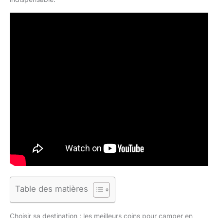
Table des matières
Choisir sa destination : les meilleurs coins pour camper en