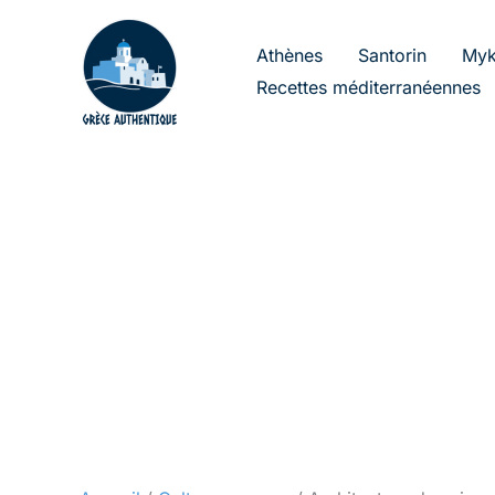
Aller
au
Athènes
Santorin
Myk
contenu
Recettes méditerranéennes