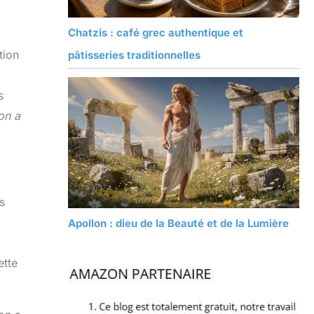
Chatzis : café grec authentique et
tion
pâtisseries traditionnelles
s
on a
s
Apollon : dieu de la Beauté et de la Lumière
ette