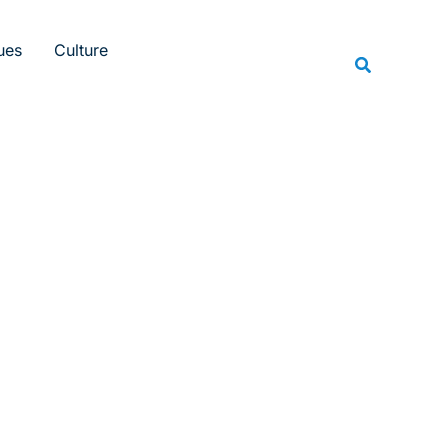
Rechercher
ues
Culture
Recherche