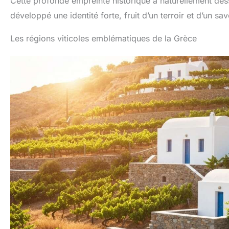
Cette profonde empreinte historique a naturellement dess
développé une identité forte, fruit d’un terroir et d’un sav
Les régions viticoles emblématiques de la Grèce