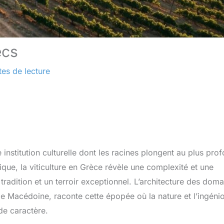
ecs
tes de lecture
 institution culturelle dont les racines plongent au plus pro
tique, la viticulture en Grèce révèle une complexité et une
tradition et un terroir exceptionnel. L’architecture des doma
 Macédoine, raconte cette épopée où la nature et l’ingénio
de caractère.