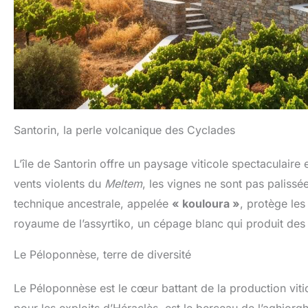
Santorin, la perle volcanique des Cyclades
L’île de Santorin offre un paysage viticole spectaculaire
vents violents du
Meltem
, les vignes ne sont pas palissé
technique ancestrale, appelée
« kouloura »
, protège les
royaume de l’assyrtiko, un cépage blanc qui produit des v
Le Péloponnèse, terre de diversité
Le Péloponnèse est le cœur battant de la production viti