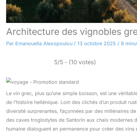
Architecture des vignobles gr
Par
Emanouella Alexopoulou
/
13 octobre 2025
/
9 minu
5/5 - (10 votes)
Le vin grec, plus qu’une simple boisson, est une véritable
de l’histoire hellénique. Loin des clichés d’un produit rus
diversité surprenantes, façonnées par des millénaires de 
des caves troglodytes de Santorin aux chais modernes de
humaine dialoguent en permanence pour créer des vins 