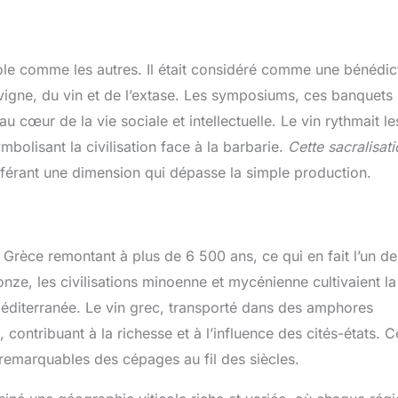
icole comme les autres. Il était considéré comme une bénédic
 vigne, du vin et de l’extase. Les symposiums, ces banquets
u cœur de la vie sociale et intellectuelle. Le vin rythmait le
mbolisant la civilisation face à la barbarie.
Cette sacralisati
onférant une dimension qui dépasse la simple production.
 Grèce remontant à plus de 6 500 ans, ce qui en fait l’un de
ze, les civilisations minoenne et mycénienne cultivaient la
Méditerranée. Le vin grec, transporté dans des amphores
 contribuant à la richesse et à l’influence des cités-états. C
 remarquables des cépages au fil des siècles.