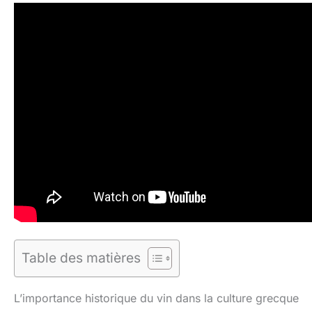
Table des matières
L’importance historique du vin dans la culture grecque