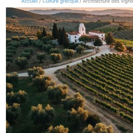
Accueil
Culture grecque
Architecture des vign