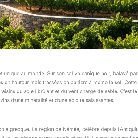
 et unique au monde. Sur son sol volcanique noir, balayé par
es en hauteur mais tressées en paniers à même le sol. Cette
 raisins du soleil brûlant et du vent chargé de sable. C’est le
ins d’une minéralité et d’une acidité saisissantes.
cole grecque. La région de Némée, célèbre depuis l’Antiquit