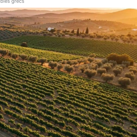
obles grecs