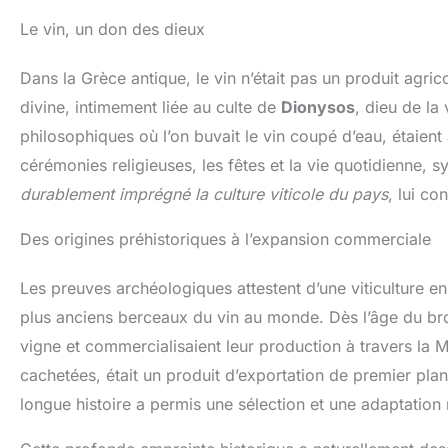
Le vin, un don des dieux
Dans la Grèce antique, le vin n’était pas un produit agr
divine, intimement liée au culte de
Dionysos
, dieu de la
philosophiques où l’on buvait le vin coupé d’eau, étaient a
cérémonies religieuses, les fêtes et la vie quotidienne, sy
durablement imprégné la culture viticole du pays
, lui c
Des origines préhistoriques à l’expansion commerciale
Les preuves archéologiques attestent d’une viticulture en
plus anciens berceaux du vin au monde. Dès l’âge du bron
vigne et commercialisaient leur production à travers la 
cachetées, était un produit d’exportation de premier plan,
longue histoire a permis une sélection et une adaptation