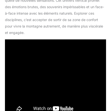
quête de nouvelles sensations. Cet univers vertical promet
des émotions brutes, des souvenirs impérissables et un face-
à-face intense avec les éléments naturels. Explorer ces
disciplines, c’est accepter de sortir de sa zone de confort
pour vivre la montagne autrement, de manière plus viscérale
et engagée.