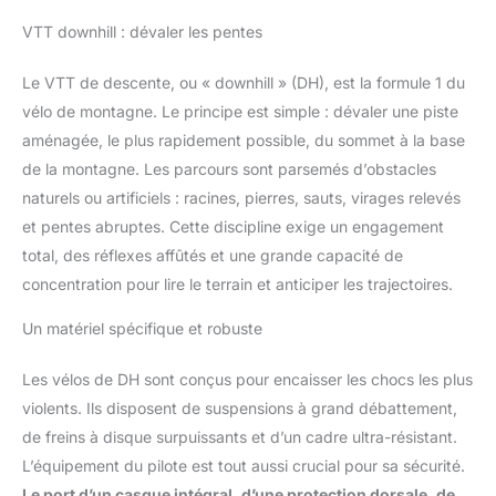
VTT downhill : dévaler les pentes
Le VTT de descente, ou « downhill » (DH), est la formule 1 du
vélo de montagne. Le principe est simple : dévaler une piste
aménagée, le plus rapidement possible, du sommet à la base
de la montagne. Les parcours sont parsemés d’obstacles
naturels ou artificiels : racines, pierres, sauts, virages relevés
et pentes abruptes. Cette discipline exige un engagement
total, des réflexes affûtés et une grande capacité de
concentration pour lire le terrain et anticiper les trajectoires.
Un matériel spécifique et robuste
Les vélos de DH sont conçus pour encaisser les chocs les plus
violents. Ils disposent de suspensions à grand débattement,
de freins à disque surpuissants et d’un cadre ultra-résistant.
L’équipement du pilote est tout aussi crucial pour sa sécurité.
Le port d’un casque intégral, d’une protection dorsale, de