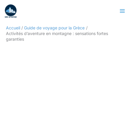
Aller
Rechercher
au
contenu
Accueil
Guide de voyage pour la Grèce
Activités d’aventure en montagne : sensations fortes
garanties