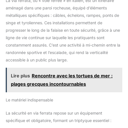
La via ferrata, ou « voie ferrée » en italien, est un itinéraire
aménagé dans une paroi rocheuse, équipé d’éléments
métalliques spécifiques : câbles, échelons, rampes, ponts de
singe et tyroliennes. Ces installations permettent de
progresser le long de la falaise en toute sécurité, grâce à une
ligne de vie continue sur laquelle les pratiquants sont
constamment assurés. C’est une activité à mi-chemin entre la
randonnée sportive et l’escalade, qui rend la verticalité
accessible à un public plus large.
Lire plus
Rencontre avec les tortues de mer :
plages grecques incontournables
Le matériel indispensable
La sécurité en via ferrata repose sur un équipement
spécifique et obligatoire, formant un triptyque essentiel :