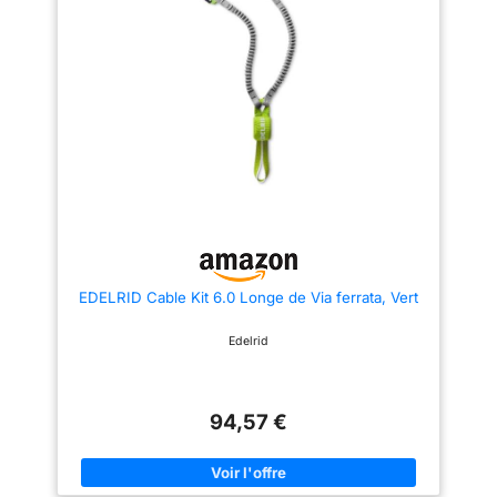
EDELRID Cable Kit 6.0 Longe de Via ferrata, Vert
Edelrid
94,57 €