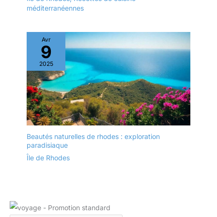
méditerranéennes
Avr
9
2025
Beautés naturelles de rhodes : exploration
paradisiaque
Île de Rhodes