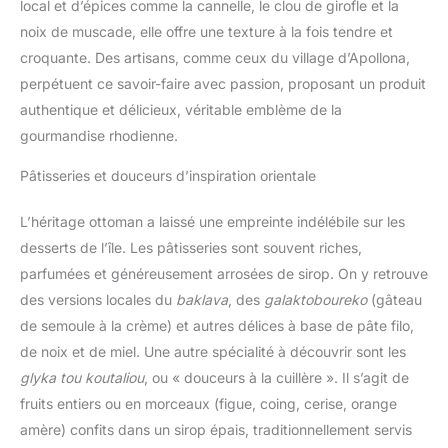
local et d’épices comme la cannelle, le clou de girofle et la
noix de muscade, elle offre une texture à la fois tendre et
croquante. Des artisans, comme ceux du village d’Apollona,
perpétuent ce savoir-faire avec passion, proposant un produit
authentique et délicieux, véritable emblème de la
gourmandise rhodienne.
Pâtisseries et douceurs d’inspiration orientale
L’héritage ottoman a laissé une empreinte indélébile sur les
desserts de l’île. Les pâtisseries sont souvent riches,
parfumées et généreusement arrosées de sirop. On y retrouve
des versions locales du
baklava
, des
galaktoboureko
(gâteau
de semoule à la crème) et autres délices à base de pâte filo,
de noix et de miel. Une autre spécialité à découvrir sont les
glyka tou koutaliou
, ou « douceurs à la cuillère ». Il s’agit de
fruits entiers ou en morceaux (figue, coing, cerise, orange
amère) confits dans un sirop épais, traditionnellement servis