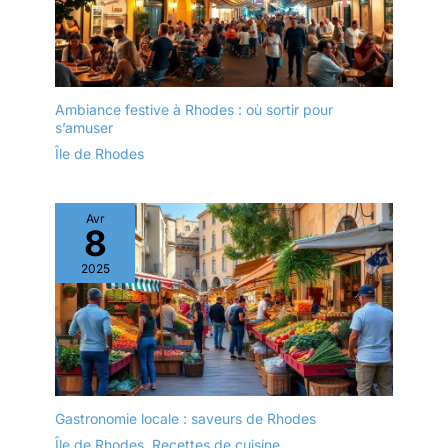
Ambiance festive à Rhodes : où sortir pour
s’amuser
Île de Rhodes
Avr
8
2025
Gastronomie locale : saveurs de Rhodes
Île de Rhodes
,
Recettes de cuisine