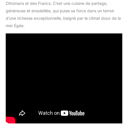
Ottomans et des Francs. C’est une cuisine de partage,
généreuse et ensoleillée, qui puise sa force dans un terroir
d’une richesse exceptionnelle, baigné par le climat doux de la
mer Égée.