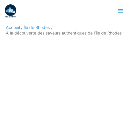
Aller
Rechercher
au
contenu
Accueil
Île de Rhodes
A la découverte des saveurs authentiques de l’île de Rhodes