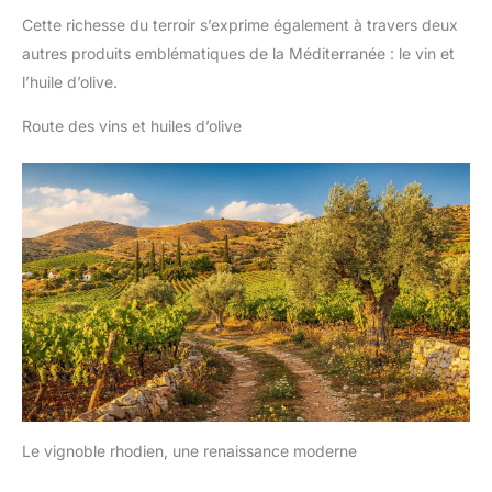
Cette richesse du terroir s’exprime également à travers deux
autres produits emblématiques de la Méditerranée : le vin et
l’huile d’olive.
Route des vins et huiles d’olive
Le vignoble rhodien, une renaissance moderne