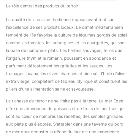
Le rôle central des produits du terroir
La qualité de la cuisine rhodienne repose avant tout sur
l’excellence de ses produits locaux. Le climat méditerranéen
tempéré de l’île favorise la culture de légumes gorgés de soleil
comme les tomates, les aubergines et les courgettes, qui sont
la base de nombreux plats. Les herbes sauvages, telles que
l’origan, le thym et le romarin, poussent en abondance et
parfument délicatement les grillades et les sauces. Les
fromages locaux, les olives charnues et bien sûr, l’huile d’olive
extra vierge, complètent ce tableau idyllique et constituent les
piliers d’une alimentation saine et savoureuse.
La richesse du terroir ne se limite pas à la terre. La mer Égée
offre une abondance de poissons et de fruits de mer frais qui
sont au cœur de nombreuses recettes, des simples grillades
aux plats plus élaborés. S’attabler dans une taverne du bord
de mer pour déguster la pêche du jour est une expérience