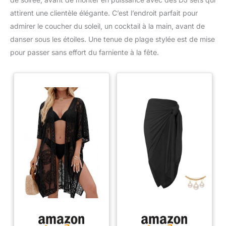
attirent une clientèle élégante. C’est l’endroit parfait pour
admirer le coucher du soleil, un cocktail à la main, avant de
danser sous les étoiles. Une tenue de plage stylée est de mise
pour passer sans effort du farniente à la fête.