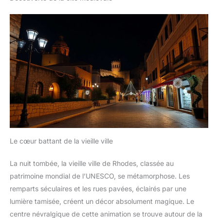
Le cœur battant de la vieille ville
La nuit tombée, la vieille ville de Rhodes, classée au
patrimoine mondial de l’UNESCO, se métamorphose. Les
remparts séculaires et les rues pavées, éclairés par une
lumière tamisée, créent un décor absolument magique. Le
centre névralgique de cette animation se trouve autour de la