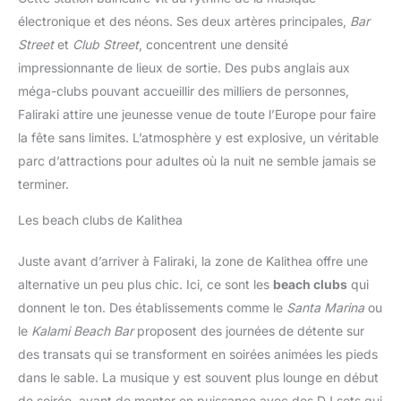
électronique et des néons. Ses deux artères principales,
Bar
Street
et
Club Street
, concentrent une densité
impressionnante de lieux de sortie. Des pubs anglais aux
méga-clubs pouvant accueillir des milliers de personnes,
Faliraki attire une jeunesse venue de toute l’Europe pour faire
la fête sans limites. L’atmosphère y est explosive, un véritable
parc d’attractions pour adultes où la nuit ne semble jamais se
terminer.
Les beach clubs de Kalithea
Juste avant d’arriver à Faliraki, la zone de Kalithea offre une
alternative un peu plus chic. Ici, ce sont les
beach clubs
qui
donnent le ton. Des établissements comme le
Santa Marina
ou
le
Kalami Beach Bar
proposent des journées de détente sur
des transats qui se transforment en soirées animées les pieds
dans le sable. La musique y est souvent plus lounge en début
de soirée, avant de monter en puissance avec des DJ sets qui