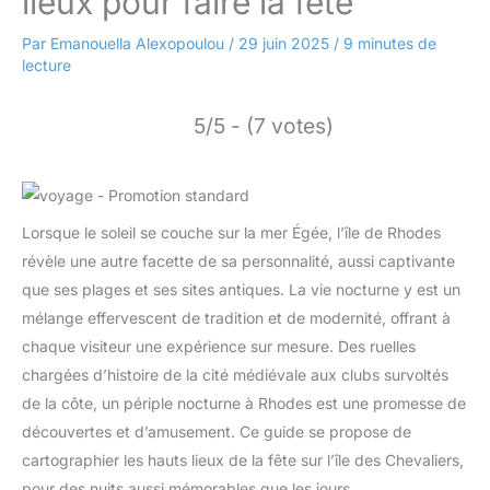
lieux pour faire la fête
Par
Emanouella Alexopoulou
/
29 juin 2025
/
9 minutes de
lecture
5/5 - (7 votes)
Lorsque le soleil se couche sur la mer Égée, l’île de Rhodes
révèle une autre facette de sa personnalité, aussi captivante
que ses plages et ses sites antiques. La vie nocturne y est un
mélange effervescent de tradition et de modernité, offrant à
chaque visiteur une expérience sur mesure. Des ruelles
chargées d’histoire de la cité médiévale aux clubs survoltés
de la côte, un périple nocturne à Rhodes est une promesse de
découvertes et d’amusement. Ce guide se propose de
cartographier les hauts lieux de la fête sur l’île des Chevaliers,
pour des nuits aussi mémorables que les jours.