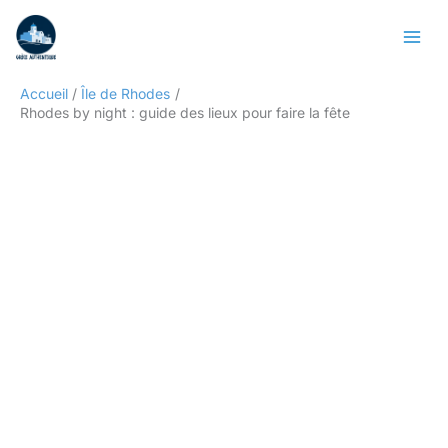
Aller
Rechercher
au
contenu
Accueil
Île de Rhodes
Rhodes by night : guide des lieux pour faire la fête