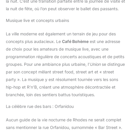
la nuit. C’est une transition parfaite entre la journée de visite et
la nuit de fête, où l’on peut observer le ballet des passants.
Musique live et concepts urbains
La ville moderne est également un terrain de jeu pour des
concepts plus audacieux. Le
Café Bohème
est une adresse
de choix pour les amateurs de musique live, avec une
programmation régulière de concerts acoustiques et de petits
groupes. Pour une ambiance plus urbaine, l’
Union
se distingue
par son concept mêlant street food, street art et « street
party ». La musique y est résolument tournée vers les sons
hip-hop et R’n’B, créant une atmosphère décontractée et
branchée, loin des sentiers battus touristiques.
La célèbre rue des bars : Orfanidou
Aucun guide de la vie nocturne de Rhodes ne serait complet
sans mentionner la rue Orfanidou, surnommée « Bar Street ».