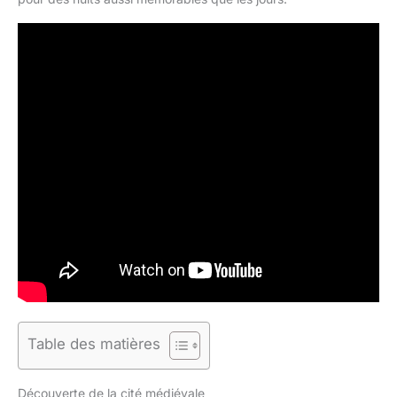
Table des matières
Découverte de la cité médiévale