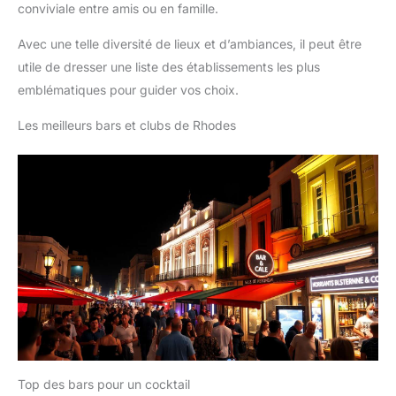
conviviale entre amis ou en famille.
Avec une telle diversité de lieux et d’ambiances, il peut être
utile de dresser une liste des établissements les plus
emblématiques pour guider vos choix.
Les meilleurs bars et clubs de Rhodes
Top des bars pour un cocktail