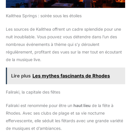
Kalithea Springs : soirée sous les étoiles
Les sources de Kalithea offrent un cadre splendide pour une
nuit inoubliable. Vous pouvez vous détendre dans l’un des
nombreux événements à thème qui s’y déroulent
régulièrement, profitant des vues sur la mer tout en écoutant
de la musique live.
Lire plus
Les mythes fascinants de Rhodes
Faliraki, la capitale des fêtes
Faliraki est renommée pour être un
haut lieu
de la fête à
Rhodes. Avec ses clubs de plage et sa vie nocturne
effervescente, elle séduit les fêtards avec une grande variété
de musiques et d’ambiances.