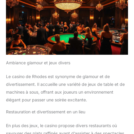
Ambiance glamour et jeux divers
Le casino de Rhodes est synonyme de glamour et de
divertissement. Il accueille une variété de jeux de table et de
machines à sous, offrant aux joueurs un environnement
élégant pour passer une soirée excitante.
Restauration et divertissement en un lieu
En plus des jeux, le casino propose divers restaurants où
savourer des plats raffinés avant d’assister à des spectacles